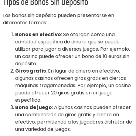
Tipos de Bonos Sin Depósito
Los bonos sin depósito pueden presentarse en
diferentes formas:
Bonos en efectivo
: Se otorgan como una
cantidad específica de dinero que se puede
utilizar para jugar a diversos juegos. Por ejemplo,
un casino puede ofrecer un bono de 10 euros sin
depósito.
Giros gratis
: En lugar de dinero en efectivo,
algunos casinos ofrecen giros gratis en ciertas
máquinas tragamonedas. Por ejemplo, un casino
puede ofrecer 20 giros gratis en un juego
específico.
Bono de juego
: Algunos casinos pueden ofrecer
una combinación de giros gratis y dinero en
efectivo, permitiendo a los jugadores disfrutar de
una variedad de juegos.