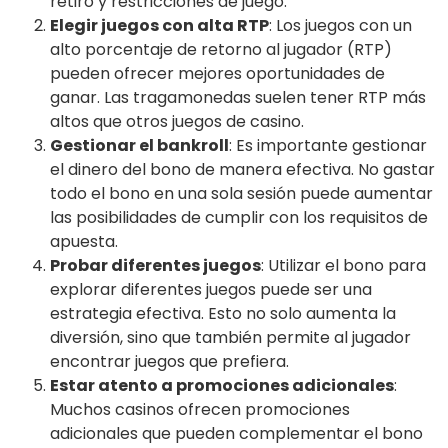
retiro y restricciones de juego.
Elegir juegos con alta RTP
: Los juegos con un
alto porcentaje de retorno al jugador (RTP)
pueden ofrecer mejores oportunidades de
ganar. Las tragamonedas suelen tener RTP más
altos que otros juegos de casino.
Gestionar el bankroll
: Es importante gestionar
el dinero del bono de manera efectiva. No gastar
todo el bono en una sola sesión puede aumentar
las posibilidades de cumplir con los requisitos de
apuesta.
Probar diferentes juegos
: Utilizar el bono para
explorar diferentes juegos puede ser una
estrategia efectiva. Esto no solo aumenta la
diversión, sino que también permite al jugador
encontrar juegos que prefiera.
Estar atento a promociones adicionales
:
Muchos casinos ofrecen promociones
adicionales que pueden complementar el bono