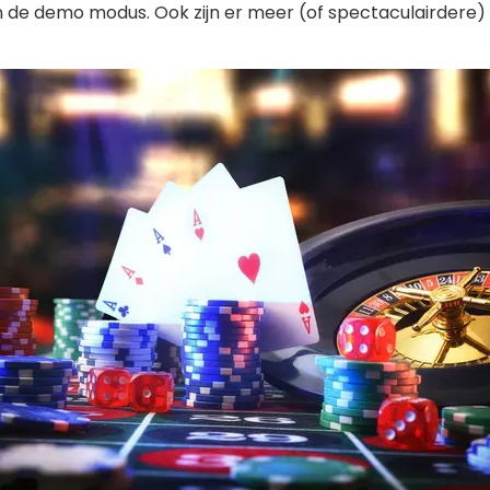
n de demo modus. Ook zijn er meer (of spectaculairdere)