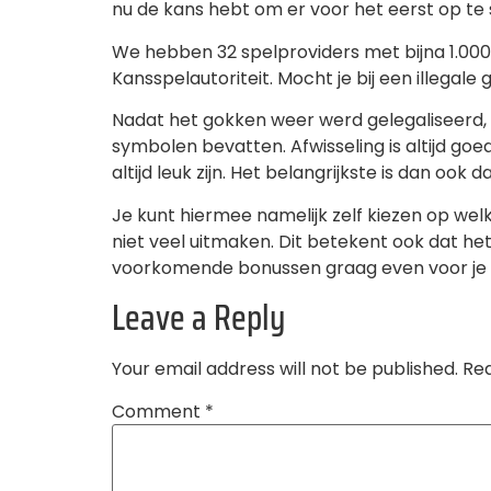
nu de kans hebt om er voor het eerst op te 
We hebben 32 spelproviders met bijna 1.000 
Kansspelautoriteit. Mocht je bij een illegal
Nadat het gokken weer werd gelegaliseerd,
symbolen bevatten. Afwisseling is altijd goe
altijd leuk zijn. Het belangrijkste is dan ook d
Je kunt hiermee namelijk zelf kiezen op welk 
niet veel uitmaken. Dit betekent ook dat h
voorkomende bonussen graag even voor je 
Leave a Reply
Your email address will not be published.
Req
Comment
*