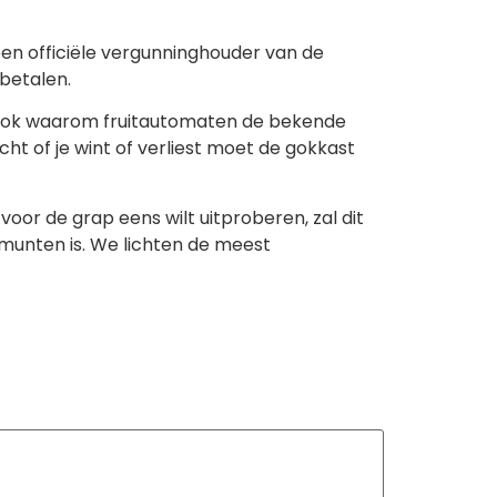
 een officiële vergunninghouder van de
 betalen.
e ook waarom fruitautomaten de bekende
ht of je wint of verliest moet de gokkast
 voor de grap eens wilt uitproberen, zal dit
munten is. We lichten de meest