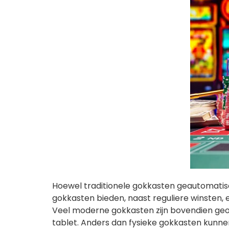
Hoewel traditionele gokkasten geautomatisee
gokkasten bieden, naast reguliere winsten, 
Veel moderne gokkasten zijn bovendien geop
tablet. Anders dan fysieke gokkasten kunne