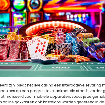
rd zijn, biedt het live casino een interactieve ervaring 
een kans op een progressieve jackpot die steeds verder 
timaliseerd voor mobiele apparaten, zodat je ze gemakk
n online gokkasten ook kosteloos worden geoefend in de d