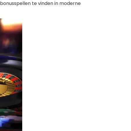
 bonusspellen te vinden in moderne