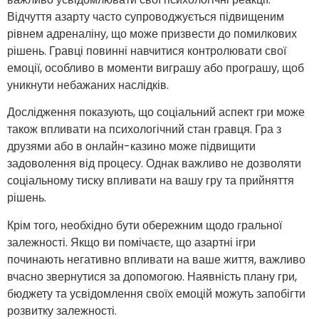
Відчуття азарту часто супроводжується підвищеним
рівнем адреналіну, що може призвести до помилкових
рішень. Гравці повинні навчитися контролювати свої
емоції, особливо в моменти виграшу або програшу, щоб
уникнути небажаних наслідків.
Дослідження показують, що соціальний аспект гри може
також впливати на психологічний стан гравця. Гра з
друзями або в онлайн-казино може підвищити
задоволення від процесу. Однак важливо не дозволяти
соціальному тиску впливати на вашу гру та прийняття
рішень.
Крім того, необхідно бути обережним щодо гральної
залежності. Якщо ви помічаєте, що азартні ігри
починають негативно впливати на ваше життя, важливо
вчасно звернутися за допомогою. Наявність плану гри,
бюджету та усвідомлення своїх емоцій можуть запобігти
розвитку залежності.