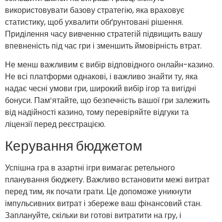
використовувати базову стратегію, яка враховує
статистику, щоб ухвалити обґрунтовані рішення.
Приділення часу вивченню стратегій підвищить вашу
впевненість під час гри і зменшить ймовірність втрат.
Не менш важливим є вибір відповідного онлайн-казино.
Не всі платформи однакові, і важливо знайти ту, яка
надає чесні умови гри, широкий вибір ігор та вигідні
бонуси. Пам’ятайте, що безпечність вашої гри залежить
від надійності казино, тому перевіряйте відгуки та
ліцензії перед реєстрацією.
Керування бюджетом
Успішна гра в азартні ігри вимагає ретельного
планування бюджету. Важливо встановити межі витрат
перед тим, як почати грати. Це допоможе уникнути
імпульсивних витрат і збереже ваш фінансовий стан.
Заплануйте, скільки ви готові витратити на гру, і