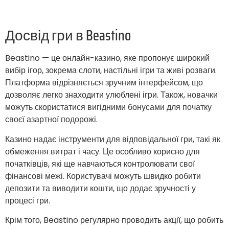
Досвід гри в Beastino
Beastino — це онлайн-казино, яке пропонує широкий
вибір ігор, зокрема слоти, настільні ігри та живі розваги.
Платформа відрізняється зручним інтерфейсом, що
дозволяє легко знаходити улюблені ігри. Також, новачки
можуть скористатися вигідними бонусами для початку
своєї азартної подорожі.
Казино надає інструменти для відповідальної гри, такі як
обмеження витрат і часу. Це особливо корисно для
початківців, які ще навчаються контролювати свої
фінансові межі. Користувачі можуть швидко робити
депозити та виводити кошти, що додає зручності у
процесі гри.
Крім того, Beastino регулярно проводить акції, що робить