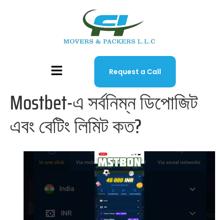
Request a Call
Mostbet-এ সর্বনিম্ন ডিপোজিট
এবং বেটিং লিমিট কত?