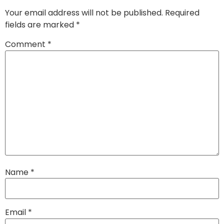
Your email address will not be published.
Required
fields are marked
*
Comment
*
Name
*
Email
*