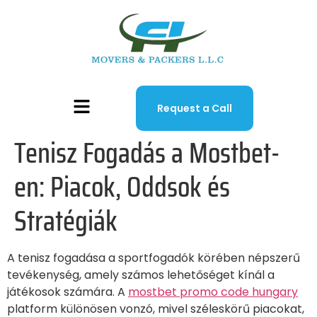
Request a Call
Tenisz Fogadás a Mostbet-
en: Piacok, Oddsok és
Stratégiák
A tenisz fogadása a sportfogadók körében népszerű
tevékenység, amely számos lehetőséget kínál a
játékosok számára. A
mostbet promo code hungary
platform különösen vonzó, mivel széleskörű piacokat,