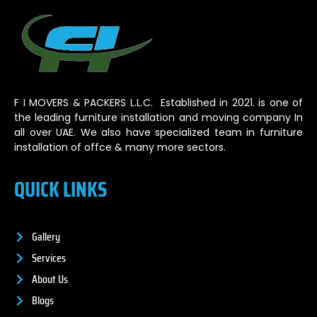
F I MOVERS & PACKERS L.L.C. Established in 2021. is one of
the leading furniture installation and moving company In
all over UAE. We also have specialized team in furniture
installation of offce & many more sectors.
QUICK LINKS
Gallery
Services
About Us
Blogs