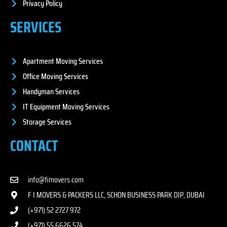
Privacy Policy
SERVICES
Apartment Moving Services
Office Moving Services
Handyman Services
IT Equipment Moving Services
Storage Services
CONTACT
info@fimovers.com
F I MOVERS & PACKERS LLC, SCHON BUSINESS PARK DIP, DUBAI
(+971) 52 2727 972
(+971) 55 6626 574