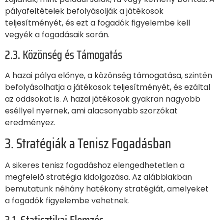
pályafeltételek befolyásolják a játékosok
teljesítményét, és ezt a fogadók figyelembe kell
vegyék a fogadásaik során.
2.3. Közönség és Támogatás
A hazai pálya előnye, a közönség támogatása, szintén
befolyásolhatja a játékosok teljesítményét, és ezáltal
az oddsokat is. A hazai játékosok gyakran nagyobb
eséllyel nyernek, ami alacsonyabb szorzókat
eredményez.
3. Stratégiák a Tenisz Fogadásban
A sikeres tenisz fogadáshoz elengedhetetlen a
megfelelő stratégia kidolgozása. Az alábbiakban
bemutatunk néhány hatékony stratégiát, amelyeket
a fogadók figyelembe vehetnek.