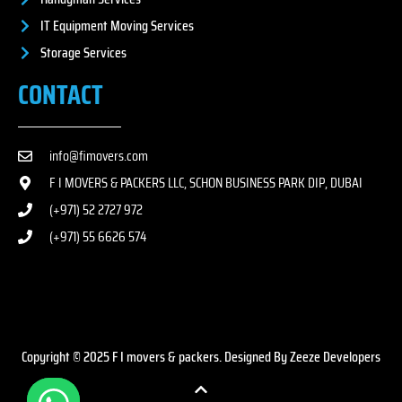
IT Equipment Moving Services
Storage Services
CONTACT
info@fimovers.com
F I MOVERS & PACKERS LLC, SCHON BUSINESS PARK DIP, DUBAI
(+971) 52 2727 972
(+971) 55 6626 574
Copyright © 2025 F I movers & packers. Designed By Zeeze Developers