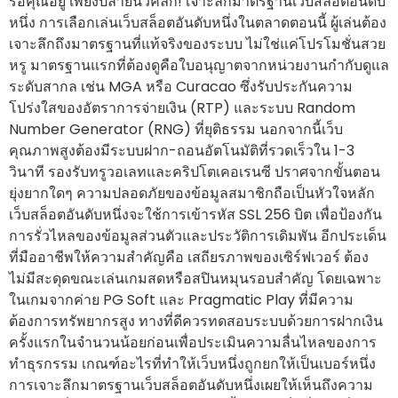
รอคุณอยู่ เพียงปลายนิ้วคลิก! เจาะลึกมาตรฐานเว็บสล็อตอันดับ
หนึ่ง การเลือกเล่นเว็บสล็อตอันดับหนึ่งในตลาดตอนนี้ ผู้เล่นต้อง
เจาะลึกถึงมาตรฐานที่แท้จริงของระบบ ไม่ใช่แค่โปรโมชั่นสวย
หรู มาตรฐานแรกที่ต้องดูคือใบอนุญาตจากหน่วยงานกำกับดูแล
ระดับสากล เช่น MGA หรือ Curacao ซึ่งรับประกันความ
โปร่งใสของอัตราการจ่ายเงิน (RTP) และระบบ Random
Number Generator (RNG) ที่ยุติธรรม นอกจากนี้เว็บ
คุณภาพสูงต้องมีระบบฝาก-ถอนอัตโนมัติที่รวดเร็วใน 1-3
วินาที รองรับทรูวอเลทและคริปโตเคอเรนซี ปราศจากขั้นตอน
ยุ่งยากใดๆ ความปลอดภัยของข้อมูลสมาชิกถือเป็นหัวใจหลัก
เว็บสล็อตอันดับหนึ่งจะใช้การเข้ารหัส SSL 256 บิต เพื่อป้องกัน
การรั่วไหลของข้อมูลส่วนตัวและประวัติการเดิมพัน อีกประเด็น
ที่มืออาชีพให้ความสำคัญคือ เสถียรภาพของเซิร์ฟเวอร์ ต้อง
ไม่มีสะดุดขณะเล่นเกมสดหรือสปินหมุนรอบสำคัญ โดยเฉพาะ
ในเกมจากค่าย PG Soft และ Pragmatic Play ที่มีความ
ต้องการทรัพยากรสูง ทางที่ดีควรทดสอบระบบด้วยการฝากเงิน
ครั้งแรกในจำนวนน้อยก่อนเพื่อประเมินความลื่นไหลของการ
ทำธุรกรรม เกณฑ์อะไรที่ทำให้เว็บหนึ่งถูกยกให้เป็นเบอร์หนึ่ง
การเจาะลึกมาตรฐานเว็บสล็อตอันดับหนึ่งเผยให้เห็นถึงความ