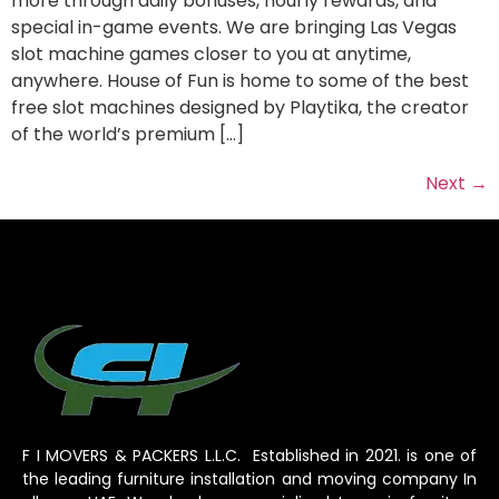
more through daily bonuses, hourly rewards, and
special in-game events. We are bringing Las Vegas
slot machine games closer to you at anytime,
anywhere. House of Fun is home to some of the best
free slot machines designed by Playtika, the creator
of the world’s premium […]
Next
→
F I MOVERS & PACKERS L.L.C. Established in 2021. is one of
the leading furniture installation and moving company In