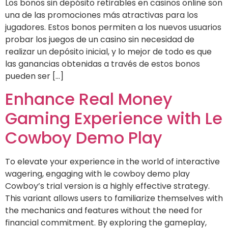
Los bonos sin depósito retirables en casinos online son
una de las promociones más atractivas para los
jugadores. Estos bonos permiten a los nuevos usuarios
probar los juegos de un casino sin necesidad de
realizar un depósito inicial, y lo mejor de todo es que
las ganancias obtenidas a través de estos bonos
pueden ser […]
Enhance Real Money
Gaming Experience with Le
Cowboy Demo Play
To elevate your experience in the world of interactive
wagering, engaging with le cowboy demo play
Cowboy’s trial version is a highly effective strategy.
This variant allows users to familiarize themselves with
the mechanics and features without the need for
financial commitment. By exploring the gameplay,