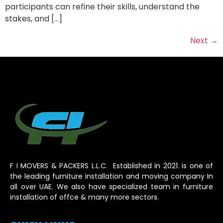
participants can refine their skills, understand the
stakes, and […]
Next
→
F I MOVERS & PACKERS L.L.C. Established in 2021. is one of
the leading furniture installation and moving company In
all over UAE. We also have specialized team in furniture
installation of offce & many more sectors.