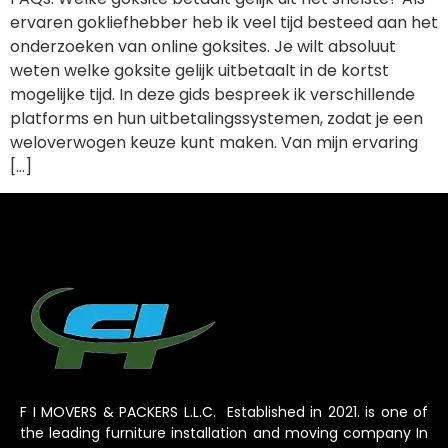
ervaren gokliefhebber heb ik veel tijd besteed aan het
onderzoeken van online goksites. Je wilt absoluut
weten welke goksite gelijk uitbetaalt in de kortst
mogelijke tijd. In deze gids bespreek ik verschillende
platforms en hun uitbetalingssystemen, zodat je een
weloverwogen keuze kunt maken. Van mijn ervaring
[…]
F I MOVERS & PACKERS L.L.C. Established in 2021. is one of
the leading furniture installation and moving company In