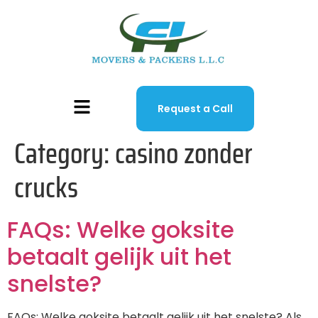
Request a Call
Category:
casino zonder
crucks
FAQs: Welke goksite
betaalt gelijk uit het
snelste?
FAQs: Welke goksite betaalt gelijk uit het snelste? Als