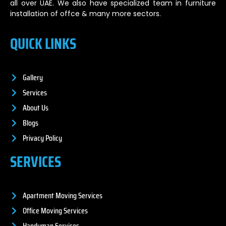
all over UAE. We also have specialized team in furniture
installation of offce & many more sectors.
QUICK LINKS
Gallery
Services
About Us
Blogs
Privacy Policy
SERVICES
Apartment Moving Services
Office Moving Services
Handyman Services