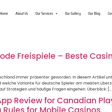
Home
About Us
Our Services
Our Gallery
Our Blog
Co
de Freispiele – Beste Casi
eutschland immer präsenter geworden. In diesem Artikel 
d welche Variante für deutsche Spieler am meisten überze
 auf Strategien und häufige Fragen eingehen. Überblick: […
App Review for Canadian Pla
g Rules for Mobile Casinos