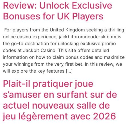
Review: Unlock Exclusive
Bonuses for UK Players
For players from the United Kingdom seeking a thrilling
online casino experience, jackbitpromocode-uk.com is
the go-to destination for unlocking exclusive promo
codes at Jackbit Casino. This site offers detailed
information on how to claim bonus codes and maximize
your winnings from the very first bet. In this review, we
will explore the key features […]
Plait-il pratiquer joue
s’amuser en surfant sur de
actuel nouveaux salle de
jeu légèrement avec 2026