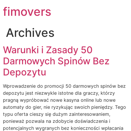
Skip
fimovers
to
content
Archives
Warunki i Zasady 50
Darmowych Spinów Bez
Depozytu
Wprowadzenie do promocji 50 darmowych spinów bez
depozytu jest niezwykle istotne dla graczy, którzy
pragną wypróbować nowe kasyna online lub nowe
automaty do gier, nie ryzykując swoich pieniędzy. Tego
typu oferta cieszy się dużym zainteresowaniem,
ponieważ pozwala na zdobycie doświadczenia i
potencjalnych wygranych bez konieczności wpłacania