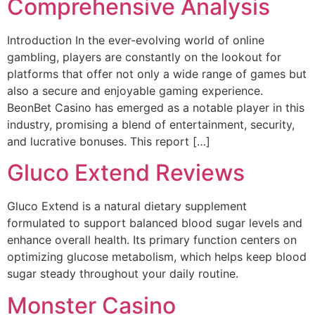
Comprehensive Analysis
Introduction In the ever-evolving world of online
gambling, players are constantly on the lookout for
platforms that offer not only a wide range of games but
also a secure and enjoyable gaming experience.
BeonBet Casino has emerged as a notable player in this
industry, promising a blend of entertainment, security,
and lucrative bonuses. This report […]
Gluco Extend Reviews
Gluco Extend is a natural dietary supplement
formulated to support balanced blood sugar levels and
enhance overall health. Its primary function centers on
optimizing glucose metabolism, which helps keep blood
sugar steady throughout your daily routine.
Monster Casino