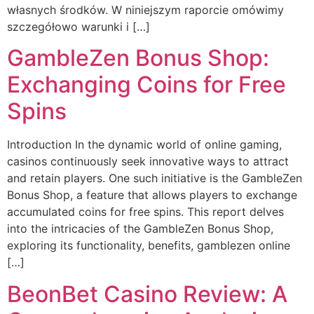
własnych środków. W niniejszym raporcie omówimy
szczegółowo warunki i […]
GambleZen Bonus Shop:
Exchanging Coins for Free
Spins
Introduction In the dynamic world of online gaming,
casinos continuously seek innovative ways to attract
and retain players. One such initiative is the GambleZen
Bonus Shop, a feature that allows players to exchange
accumulated coins for free spins. This report delves
into the intricacies of the GambleZen Bonus Shop,
exploring its functionality, benefits, gamblezen online
[…]
BeonBet Casino Review: A