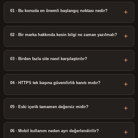
01 · Bu konuda en önemli başlangıç noktası nedir?
+
Önce arama niyetini ve değişebilen bilgi alanlarını ayırın.
02 · Bir marka hakkında kesin bilgi ne zaman yazılmalı?
+
Böylece hangi bilgilerin genel açıklama, hangilerinin güncel
kaynak gerektirdiği anlaşılır.
Bilgi kullanıcı tarafından açıkça sağlanmışsa veya güvenilir
03 · Birden fazla site nasıl karşılaştırılır?
+
bir kaynakla doğrulanmışsa doğrudan yazılabilir. Aksi
durumda özellik uydurmak yerine değerlendirme kriteri
Her site için aynı başlıkları kullanın: kaynak, tarih, koşullar,
anlatılmalıdır.
04 · HTTPS tek başına güvenilirlik kanıtı mıdır?
+
erişim, hesap, mobil kullanım ve şeffaflık. Bu yöntem
karşılaştırmayı daha tutarlı yapar.
Hayır. HTTPS bağlantının şifrelendiğini gösterir; platformun
05 · Eski içerik tamamen değersiz midir?
+
ticari güvenilirliği, lisansı veya işlem kalitesi hakkında tek
başına sonuç vermez.
Hayır. Temel kavramlar için yararlı olabilir, ancak adres ve
06 · Mobil kullanım neden ayrı değerlendirilir?
+
kampanya gibi değişken bilgilerde karar anındaki güncel