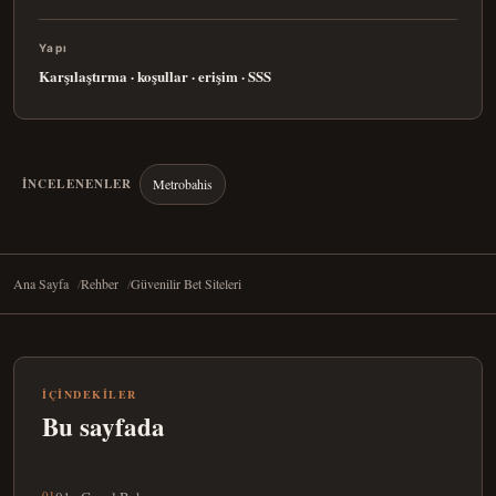
Yapı
Karşılaştırma · koşullar · erişim · SSS
İNCELENENLER
Metrobahis
Ana Sayfa
Rehber
Güvenilir Bet Siteleri
İÇİNDEKİLER
Bu sayfada
01