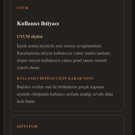
UYUM
Kullanıcı ihtiyacı
UYUM ölçütü
İçerik arama niyetiyle aynı soruyu cevaplamalıdır.
Karşılaştırma isteyen kullanıcıya yalnız marka tanıtımı,
erişim isteyen kullanıcıya yalnız genel tanım vermek
yeterli olmaz.
KULLANICI IHTIYACI IÇIN KARAR NOTU
Başlıkta verilen vaat ile bölümlerin gerçek kapsamı
uyumlu olduğunda kullanıcı sayfada aradığı cevabı daha
hızlı bulur.
ŞEFFAFLIK