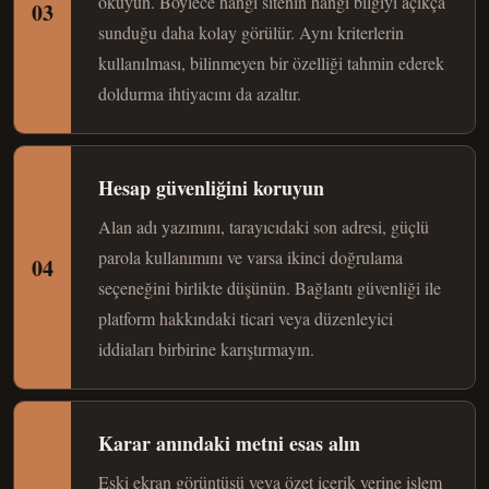
okuyun. Böylece hangi sitenin hangi bilgiyi açıkça
03
sunduğu daha kolay görülür. Aynı kriterlerin
kullanılması, bilinmeyen bir özelliği tahmin ederek
doldurma ihtiyacını da azaltır.
Hesap güvenliğini koruyun
Alan adı yazımını, tarayıcıdaki son adresi, güçlü
parola kullanımını ve varsa ikinci doğrulama
04
seçeneğini birlikte düşünün. Bağlantı güvenliği ile
platform hakkındaki ticari veya düzenleyici
iddiaları birbirine karıştırmayın.
Karar anındaki metni esas alın
Eski ekran görüntüsü veya özet içerik yerine işlem