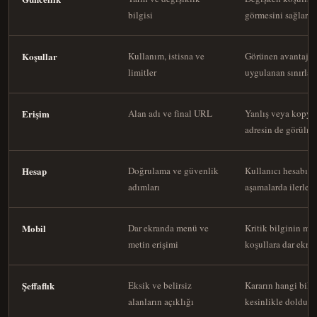
bilgisi
görmesini sağlar.
Koşullar
Kullanım, istisna ve
Görünen avantajın 
limitler
uygulanan sınırları
Erişim
Alan adı ve final URL
Yanlış veya kopya b
adresin de görülmes
Hesap
Doğrulama ve güvenlik
Kullanıcı hesabını
adımları
aşamalarda ilerledi
Mobil
Dar ekranda menü ve
Kritik bilginin mo
metin erişimi
koşullara dar ekran
Şeffaflık
Eksik ve belirsiz
Kararın hangi bilgi
alanların açıklığı
kesinlikle dolduru