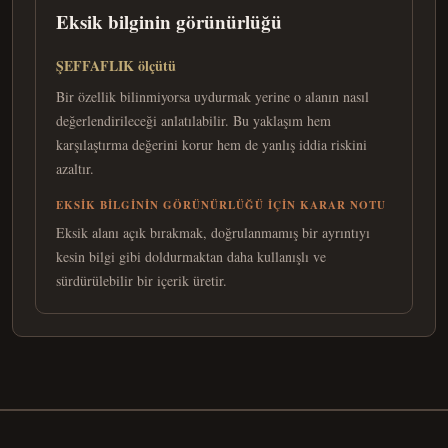
Eksik bilginin görünürlüğü
ŞEFFAFLIK ölçütü
Bir özellik bilinmiyorsa uydurmak yerine o alanın nasıl
değerlendirileceği anlatılabilir. Bu yaklaşım hem
karşılaştırma değerini korur hem de yanlış iddia riskini
azaltır.
EKSIK BILGININ GÖRÜNÜRLÜĞÜ IÇIN KARAR NOTU
Eksik alanı açık bırakmak, doğrulanmamış bir ayrıntıyı
kesin bilgi gibi doldurmaktan daha kullanışlı ve
sürdürülebilir bir içerik üretir.