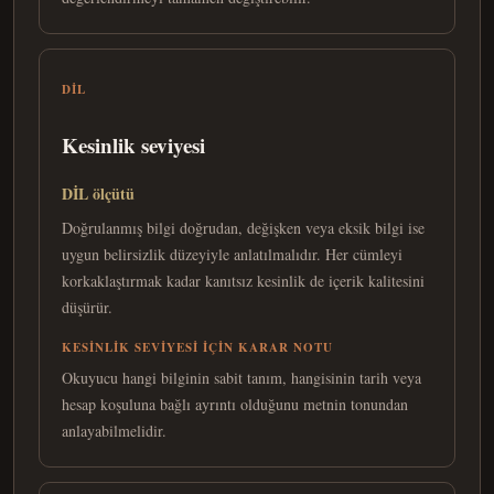
DİL
Kesinlik seviyesi
DİL ölçütü
Doğrulanmış bilgi doğrudan, değişken veya eksik bilgi ise
uygun belirsizlik düzeyiyle anlatılmalıdır. Her cümleyi
korkaklaştırmak kadar kanıtsız kesinlik de içerik kalitesini
düşürür.
KESINLIK SEVIYESI IÇIN KARAR NOTU
Okuyucu hangi bilginin sabit tanım, hangisinin tarih veya
hesap koşuluna bağlı ayrıntı olduğunu metnin tonundan
anlayabilmelidir.