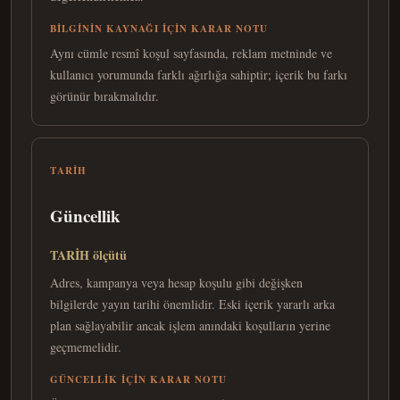
BILGININ KAYNAĞI IÇIN KARAR NOTU
Aynı cümle resmî koşul sayfasında, reklam metninde ve
kullanıcı yorumunda farklı ağırlığa sahiptir; içerik bu farkı
görünür bırakmalıdır.
TARİH
Güncellik
TARİH ölçütü
Adres, kampanya veya hesap koşulu gibi değişken
bilgilerde yayın tarihi önemlidir. Eski içerik yararlı arka
plan sağlayabilir ancak işlem anındaki koşulların yerine
geçmemelidir.
GÜNCELLIK IÇIN KARAR NOTU