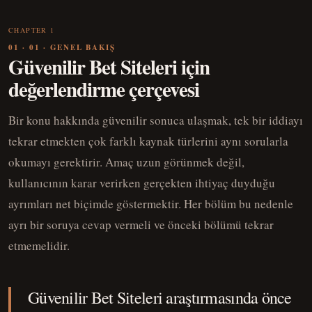
01 · 01 · GENEL BAKIŞ
Güvenilir Bet Siteleri için
değerlendirme çerçevesi
Bir konu hakkında güvenilir sonuca ulaşmak, tek bir iddiayı
tekrar etmekten çok farklı kaynak türlerini aynı sorularla
okumayı gerektirir. Amaç uzun görünmek değil,
kullanıcının karar verirken gerçekten ihtiyaç duyduğu
ayrımları net biçimde göstermektir. Her bölüm bu nedenle
ayrı bir soruya cevap vermeli ve önceki bölümü tekrar
etmemelidir.
Güvenilir Bet Siteleri araştırmasında önce