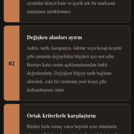
ayrıntılar ikincil kalır ve içerik tek bir markanın
tanıtımına sürüklenmez.
Değişken alanları ayırın
Adres, tarih, kampanya, ödeme veya hesap koşulu
gibi zamanla değişebilen bilgileri ayrı not edin.
02
Bunları kalıcı terim açıklamalarından farklı
değerlendirin. Değişken bilgiye tarih bağlamı
eklemek, eski bir cümlenin yeni koşul gibi
kullanılmasını önler.
Ortak kriterlerle karşılaştırın
Birden fazla sonuç varsa hepsini aynı sütunlarla