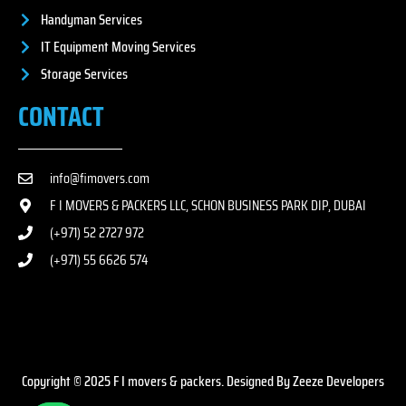
Handyman Services
IT Equipment Moving Services
Storage Services
CONTACT
info@fimovers.com
F I MOVERS & PACKERS LLC, SCHON BUSINESS PARK DIP, DUBAI
(+971) 52 2727 972
(+971) 55 6626 574
Copyright © 2025 F I movers & packers. Designed By Zeeze Developers