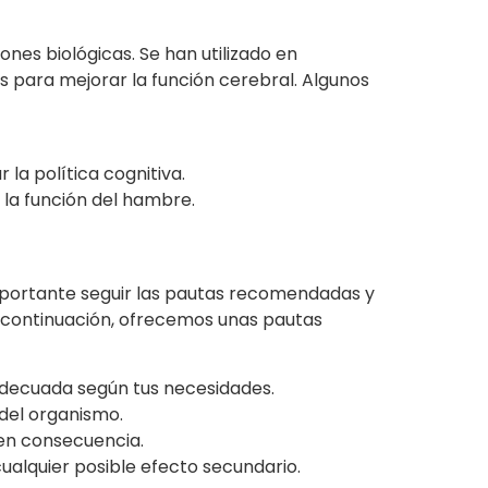
es biológicas. Se han utilizado en
para mejorar la función cerebral. Algunos
la política cognitiva.
 la función del hambre.
 importante seguir las pautas recomendadas y
A continuación, ofrecemos unas pautas
 adecuada según tus necesidades.
del organismo.
 en consecuencia.
ualquier posible efecto secundario.