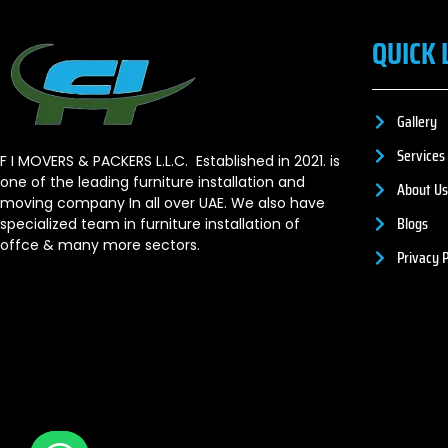
QUICK 
Gallery
Services
F I MOVERS & PACKERS L.L.C. Established in 2021. is
one of the leading furniture installation and
About Us
moving company In all over UAE. We also have
Blogs
specialized team in furniture installation of
offce & many more sectors.
Privacy P