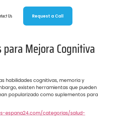
ntact Us
Request a Call
s para Mejora Cognitiva
as habilidades cognitivas, memoria y
 embargo, existen herramientas que pueden
e han popularizado como suplementos para
cos-espana24.com/categorias/salud-