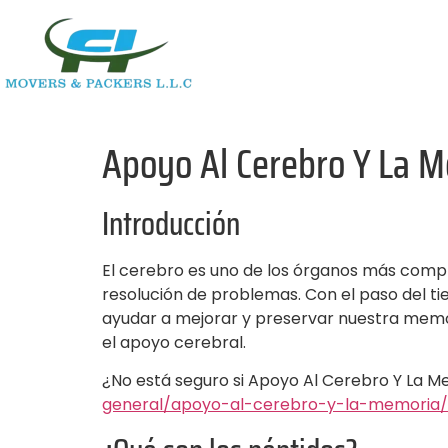
Apoyo Al Cerebro Y La M
Introducción
El cerebro es uno de los órganos más compl
resolución de problemas. Con el paso del ti
ayudar a mejorar y preservar nuestra memo
el apoyo cerebral.
¿No está seguro si Apoyo Al Cerebro Y La M
general/apoyo-al-cerebro-y-la-memoria/