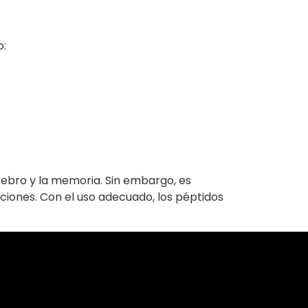
o:
ebro y la memoria. Sin embargo, es
aciones. Con el uso adecuado, los péptidos