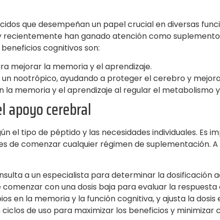
idos que desempeñan un papel crucial en diversas funcion
, y recientemente han ganado atención como suplementos 
beneficios cognitivos son:
a mejorar la memoria y el aprendizaje.
un nootrópico, ayudando a proteger el cerebro y mejorar 
n la memoria y el aprendizaje al regular el metabolismo y
el apoyo cerebral
gún el tipo de péptido y las necesidades individuales. Es
ntes de comenzar cualquier régimen de suplementación. 
onsulta a un especialista para determinar la dosificación
comenzar con una dosis baja para evaluar la respuesta 
 en la memoria y la función cognitiva, y ajusta la dosis
iclos de uso para maximizar los beneficios y minimizar c