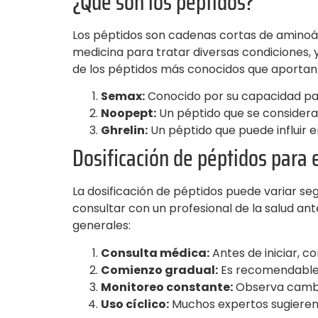
¿Qué son los péptidos?
Los péptidos son cadenas cortas de aminoác
medicina para tratar diversas condiciones
de los péptidos más conocidos que aportan 
Semax:
Conocido por su capacidad par
Noopept:
Un péptido que se considera 
Ghrelin:
Un péptido que puede influir e
Dosificación de péptidos para 
La dosificación de péptidos puede variar se
consultar con un profesional de la salud a
generales:
Consulta médica:
Antes de iniciar, c
Comienzo gradual:
Es recomendable 
Monitoreo constante:
Observa cambios
Uso cíclico:
Muchos expertos sugieren c