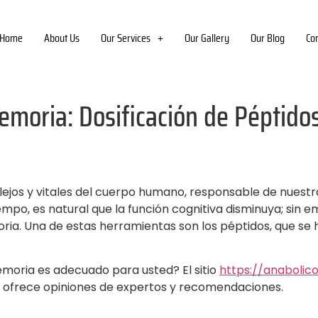
Home
About Us
Our Services
Our Gallery
Our Blog
Co
emoria: Dosificación de Péptido
ejos y vitales del cuerpo humano, responsable de nuestr
empo, es natural que la función cognitiva disminuya; sin
ria. Una de estas herramientas son los péptidos, que s
emoria es adecuado para usted? El sitio
https://anaboli
ofrece opiniones de expertos y recomendaciones.