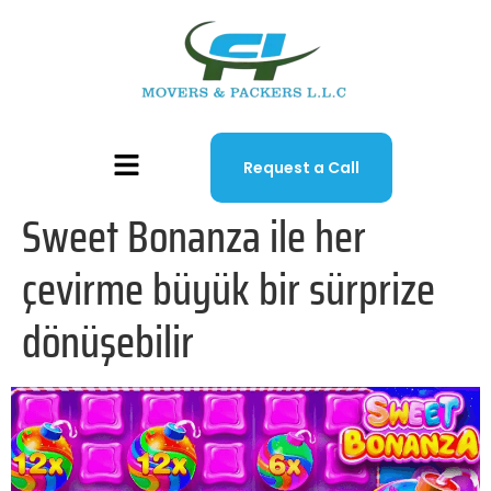
Request a Call
Sweet Bonanza ile her
çevirme büyük bir sürprize
dönüşebilir