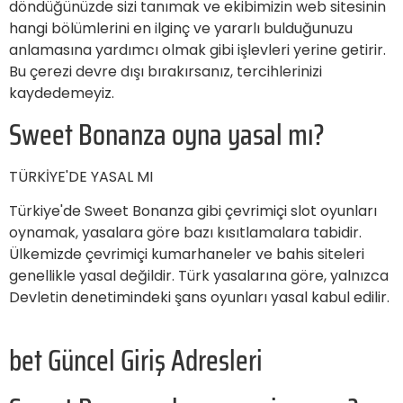
döndüğünüzde sizi tanımak ve ekibimizin web sitesinin
hangi bölümlerini en ilginç ve yararlı bulduğunuzu
anlamasına yardımcı olmak gibi işlevleri yerine getirir.
Bu çerezi devre dışı bırakırsanız, tercihlerinizi
kaydedemeyiz.
Sweet Bonanza oyna yasal mı?
TÜRKİYE'DE YASAL MI
Türkiye'de Sweet Bonanza gibi çevrimiçi slot oyunları
oynamak, yasalara göre bazı kısıtlamalara tabidir.
Ülkemizde çevrimiçi kumarhaneler ve bahis siteleri
genellikle yasal değildir. Türk yasalarına göre, yalnızca
Devletin denetimindeki şans oyunları yasal kabul edilir.
bet Güncel Giriş Adresleri