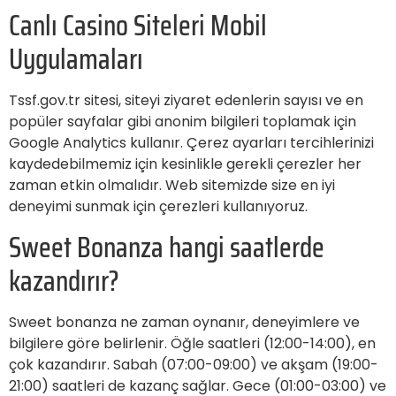
Canlı Casino Siteleri Mobil
Uygulamaları
Tssf.gov.tr sitesi, siteyi ziyaret edenlerin sayısı ve en
popüler sayfalar gibi anonim bilgileri toplamak için
Google Analytics kullanır. Çerez ayarları tercihlerinizi
kaydedebilmemiz için kesinlikle gerekli çerezler her
zaman etkin olmalıdır. Web sitemizde size en iyi
deneyimi sunmak için çerezleri kullanıyoruz.
Sweet Bonanza hangi saatlerde
kazandırır?
Sweet bonanza ne zaman oynanır, deneyimlere ve
bilgilere göre belirlenir. Öğle saatleri (12:00-14:00), en
çok kazandırır. Sabah (07:00-09:00) ve akşam (19:00-
21:00) saatleri de kazanç sağlar. Gece (01:00-03:00) ve