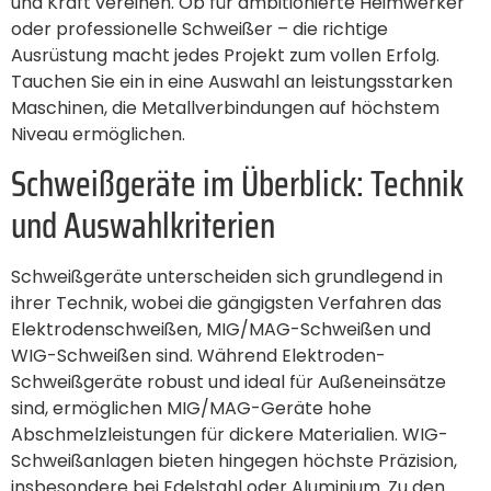
und Kraft vereinen. Ob für ambitionierte Heimwerker
oder professionelle Schweißer – die richtige
Ausrüstung macht jedes Projekt zum vollen Erfolg.
Tauchen Sie ein in eine Auswahl an leistungsstarken
Maschinen, die Metallverbindungen auf höchstem
Niveau ermöglichen.
Schweißgeräte im Überblick: Technik
und Auswahlkriterien
Schweißgeräte unterscheiden sich grundlegend in
ihrer Technik, wobei die gängigsten Verfahren das
Elektrodenschweißen, MIG/MAG-Schweißen und
WIG-Schweißen sind. Während Elektroden-
Schweißgeräte robust und ideal für Außeneinsätze
sind, ermöglichen MIG/MAG-Geräte hohe
Abschmelzleistungen für dickere Materialien. WIG-
Schweißanlagen bieten hingegen höchste Präzision,
insbesondere bei Edelstahl oder Aluminium. Zu den