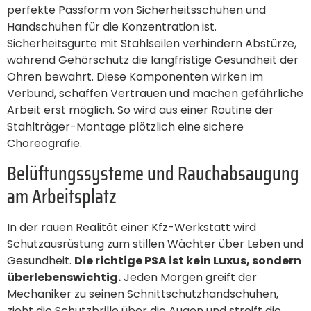
perfekte Passform von Sicherheitsschuhen und
Handschuhen für die Konzentration ist.
Sicherheitsgurte mit Stahlseilen verhindern Abstürze,
während Gehörschutz die langfristige Gesundheit der
Ohren bewahrt. Diese Komponenten wirken im
Verbund, schaffen Vertrauen und machen gefährliche
Arbeit erst möglich. So wird aus einer Routine der
Stahlträger-Montage plötzlich eine sichere
Choreografie.
Belüftungssysteme und Rauchabsaugung
am Arbeitsplatz
In der rauen Realität einer Kfz-Werkstatt wird
Schutzausrüstung zum stillen Wächter über Leben und
Gesundheit.
Die richtige PSA ist kein Luxus, sondern
überlebenswichtig.
Jeden Morgen greift der
Mechaniker zu seinen Schnittschutzhandschuhen,
zieht die Schutzbrille über die Augen und streift die