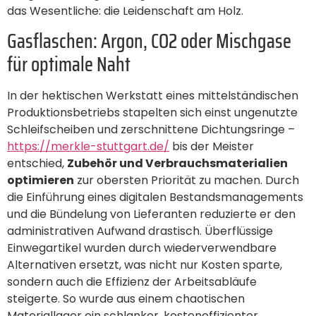
das Wesentliche: die Leidenschaft am Holz.
Gasflaschen: Argon, CO2 oder Mischgase
für optimale Naht
In der hektischen Werkstatt eines mittelständischen
Produktionsbetriebs stapelten sich einst ungenutzte
Schleifscheiben und zerschnittene Dichtungsringe –
https://merkle-stuttgart.de/
bis der Meister
entschied,
Zubehör und Verbrauchsmaterialien
optimieren
zur obersten Priorität zu machen. Durch
die Einführung eines digitalen Bestandsmanagements
und die Bündelung von Lieferanten reduzierte er den
administrativen Aufwand drastisch. Überflüssige
Einwegartikel wurden durch wiederverwendbare
Alternativen ersetzt, was nicht nur Kosten sparte,
sondern auch die Effizienz der Arbeitsabläufe
steigerte. So wurde aus einem chaotischen
Materiallager ein schlanker, kosteneffizienter