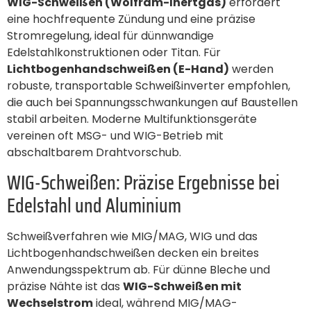
WIG-Schweißen (Wolfram-Inertgas)
erfordert
eine hochfrequente Zündung und eine präzise
Stromregelung, ideal für dünnwandige
Edelstahlkonstruktionen oder Titan. Für
Lichtbogenhandschweißen (E-Hand)
werden
robuste, transportable Schweißinverter empfohlen,
die auch bei Spannungsschwankungen auf Baustellen
stabil arbeiten. Moderne Multifunktionsgeräte
vereinen oft MSG- und WIG-Betrieb mit
abschaltbarem Drahtvorschub.
WIG-Schweißen: Präzise Ergebnisse bei
Edelstahl und Aluminium
Schweißverfahren wie MIG/MAG, WIG und das
Lichtbogenhandschweißen decken ein breites
Anwendungsspektrum ab. Für dünne Bleche und
präzise Nähte ist das
WIG-Schweißen mit
Wechselstrom
ideal, während MIG/MAG-