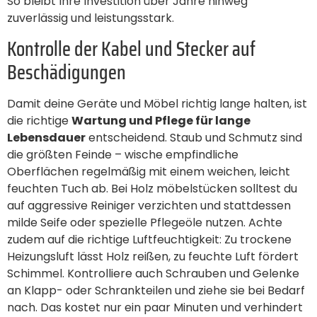
So bleibt Ihre Investition über Jahre hinweg
zuverlässig und leistungsstark.
Kontrolle der Kabel und Stecker auf
Beschädigungen
Damit deine Geräte und Möbel richtig lange halten, ist
die richtige
Wartung und Pflege für lange
Lebensdauer
entscheidend. Staub und Schmutz sind
die größten Feinde – wische empfindliche
Oberflächen regelmäßig mit einem weichen, leicht
feuchten Tuch ab. Bei Holz möbelstücken solltest du
auf aggressive Reiniger verzichten und stattdessen
milde Seife oder spezielle Pflegeöle nutzen. Achte
zudem auf die richtige Luftfeuchtigkeit: Zu trockene
Heizungsluft lässt Holz reißen, zu feuchte Luft fördert
Schimmel. Kontrolliere auch Schrauben und Gelenke
an Klapp- oder Schrankteilen und ziehe sie bei Bedarf
nach. Das kostet nur ein paar Minuten und verhindert