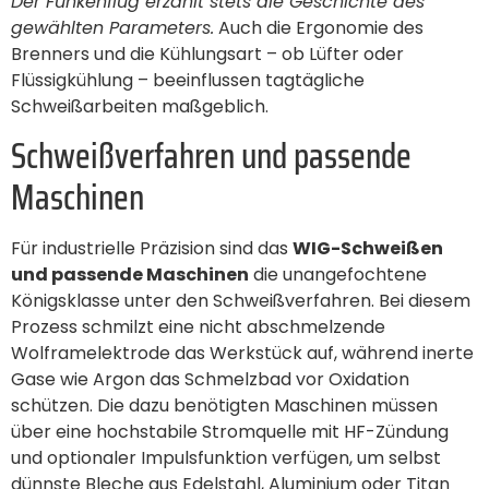
Der Funkenflug erzählt stets die Geschichte des
gewählten Parameters.
Auch die Ergonomie des
Brenners und die Kühlungsart – ob Lüfter oder
Flüssigkühlung – beeinflussen tagtägliche
Schweißarbeiten maßgeblich.
Schweißverfahren und passende
Maschinen
Für industrielle Präzision sind das
WIG-Schweißen
und passende Maschinen
die unangefochtene
Königsklasse unter den Schweißverfahren. Bei diesem
Prozess schmilzt eine nicht abschmelzende
Wolframelektrode das Werkstück auf, während inerte
Gase wie Argon das Schmelzbad vor Oxidation
schützen. Die dazu benötigten Maschinen müssen
über eine hochstabile Stromquelle mit HF-Zündung
und optionaler Impulsfunktion verfügen, um selbst
dünnste Bleche aus Edelstahl, Aluminium oder Titan