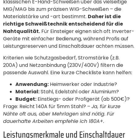
klassischen E-Hand-Schweißen über das vielseitige
MIG/MAG bis zum präzisen WIG-Schweißen – die
Materialstärke und -art bestimmt.
Daher ist die
richtige Schweißtechnik entscheidend für die
Nahtqualität.
Für Einsteiger eignen sich oft Inverter-
Geräte mit einfacher Bedienung, während Profis auf
Leistungsreserven und Einschaltdauer achten müssen.
Kriterien wie Schutzgasbedarf, Stromstärke (z.B.
200A) und Netzanbindung (230V/400V) filtern die
passende Auswahl. Eine kurze Checkliste kann helfen:
Anwendung:
Heimwerker oder Industrie?
Material:
Stahl, Edelstahl oder Aluminium?
Budget:
Einstiegs- oder Profigerät (ab 500€)?
Frage: Reicht 140A für 5mm Stahl? –
Ja, für kurze
Nähte oft aus, aber Mehrlagen sind nötig. Für
dauerhafte Arbeiten empfehle ich 180A+.
Leistungsmerkmale und Einschaltdauer