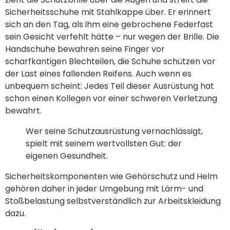
Sicherheitsschuhe mit Stahlkappe über. Er erinnert
sich an den Tag, als ihm eine gebrochene Federfast
sein Gesicht verfehlt hätte – nur wegen der Brille. Die
Handschuhe bewahren seine Finger vor
scharfkantigen Blechteilen, die Schuhe schützen vor
der Last eines fallenden Reifens. Auch wenn es
unbequem scheint: Jedes Teil dieser Ausrüstung hat
schon einen Kollegen vor einer schweren Verletzung
bewahrt.
Wer seine Schutzausrüstung vernachlässigt,
spielt mit seinem wertvollsten Gut: der
eigenen Gesundheit.
Sicherheitskomponenten wie Gehörschutz und Helm
gehören daher in jeder Umgebung mit Lärm- und
Stoßbelastung selbstverständlich zur Arbeitskleidung
dazu.