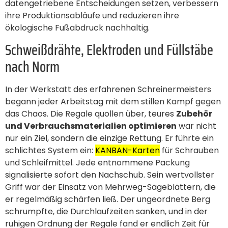
datengetriebene Entscheidungen setzen, verbessern
ihre Produktionsabläufe und reduzieren ihre
ökologische Fußabdruck nachhaltig.
Schweißdrähte, Elektroden und Füllstäbe
nach Norm
In der Werkstatt des erfahrenen Schreinermeisters
begann jeder Arbeitstag mit dem stillen Kampf gegen
das Chaos. Die Regale quollen über, teures
Zubehör
und Verbrauchsmaterialien optimieren
war nicht
nur ein Ziel, sondern die einzige Rettung. Er führte ein
schlichtes System ein:
KANBAN-Karten
für Schrauben
und Schleifmittel. Jede entnommene Packung
signalisierte sofort den Nachschub. Sein wertvollster
Griff war der Einsatz von Mehrweg-Sägeblättern, die
er regelmäßig schärfen ließ. Der ungeordnete Berg
schrumpfte, die Durchlaufzeiten sanken, und in der
ruhigen Ordnung der Regale fand er endlich Zeit für