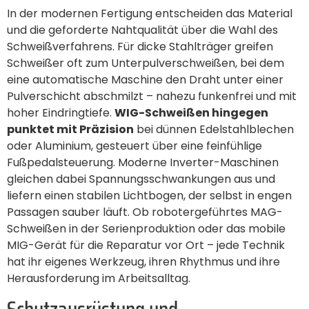
In der modernen Fertigung entscheiden das Material
und die geforderte Nahtqualität über die Wahl des
Schweißverfahrens. Für dicke Stahlträger greifen
Schweißer oft zum Unterpulverschweißen, bei dem
eine automatische Maschine den Draht unter einer
Pulverschicht abschmilzt – nahezu funkenfrei und mit
hoher Eindringtiefe.
WIG-Schweißen hingegen
punktet mit Präzision
bei dünnen Edelstahlblechen
oder Aluminium, gesteuert über eine feinfühlige
Fußpedalsteuerung. Moderne Inverter-Maschinen
gleichen dabei Spannungsschwankungen aus und
liefern einen stabilen Lichtbogen, der selbst in engen
Passagen sauber läuft. Ob robotergeführtes MAG-
Schweißen in der Serienproduktion oder das mobile
MIG-Gerät für die Reparatur vor Ort – jede Technik
hat ihr eigenes Werkzeug, ihren Rhythmus und ihre
Herausforderung im Arbeitsalltag.