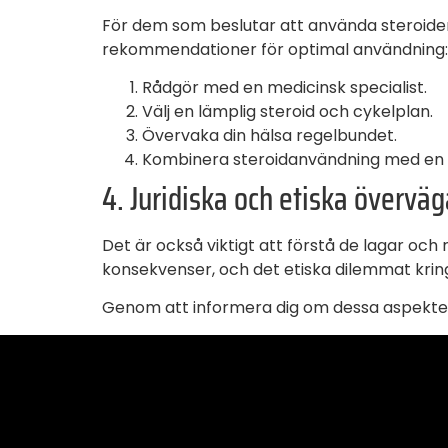
För dem som beslutar att använda steroider 
rekommendationer för optimal användning:
Rådgör med en medicinsk specialist.
Välj en lämplig steroid och cykelplan.
Övervaka din hälsa regelbundet.
Kombinera steroidanvändning med en b
4. Juridiska och etiska övervä
Det är också viktigt att förstå de lagar och r
konsekvenser, och det etiska dilemmat kring
Genom att informera dig om dessa aspekter 