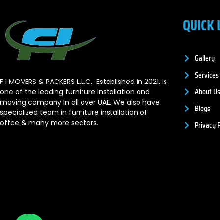
QUICK 
Gallery
Services
F I MOVERS & PACKERS L.L.C. Established in 2021. is
About Us
one of the leading furniture installation and
moving company In all over UAE. We also have
Blogs
specialized team in furniture installation of
offce & many more sectors.
Privacy P