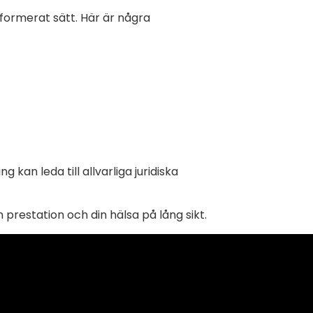
formerat sätt. Här är några
 kan leda till allvarliga juridiska
restation och din hälsa på lång sikt.