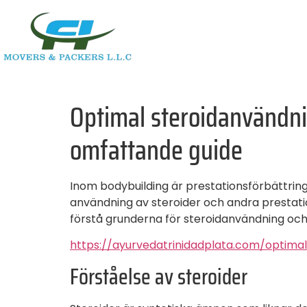
Optimal steroidanvändni
omfattande guide
Inom bodybuilding är prestationsförbättring
användning av steroider och andra prestatio
förstå grunderna för steroidanvändning oc
https://ayurvedatrinidadplata.com/optima
Förståelse av steroider