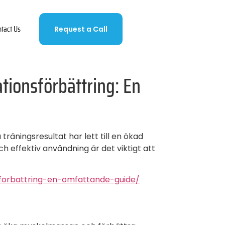
ntact Us
Request a Call
tionsförbättring: En
räningsresultat har lett till en ökad
 effektiv användning är det viktigt att
sforbattring-en-omfattande-guide/