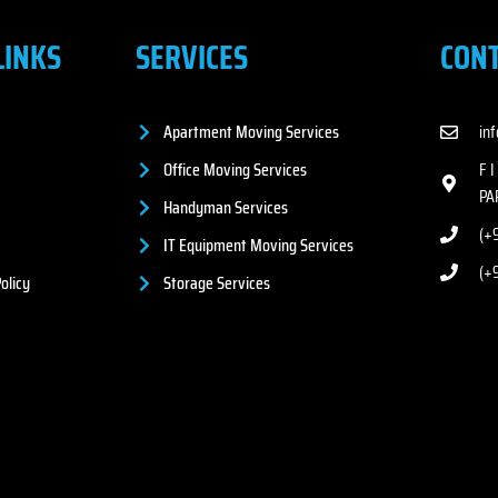
LINKS
SERVICES
CON
Apartment Moving Services
in
Office Moving Services
F 
PA
Handyman Services
(+9
IT Equipment Moving Services
(+
olicy
Storage Services