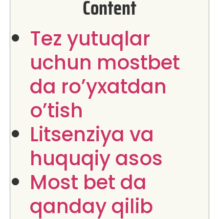
Content
Tez yutuqlar
uchun mostbet
da ro’yxatdan
o’tish
Litsenziya va
huquqiy asos
Most bet da
qanday qilib