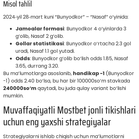
Misol tahlil
2024‑yil 28‑mart kuni “Bunyodkor” – “Nasaf” o‘yinida:
Jamoalar formasi
: Bunyodkor 4 o‘yinlarda 3
g‘olib, Nasaf 2 g‘olib.
Gollar statistikasi
: Bunyodkor o‘rtacha 2.3 gol
uradi, Nasaf 1.1 gol yutadi.
Odds
: Bunyodkor g‘olib bo‘lish odds 1.85, Nasaf
3.65, durrang 3.20.
Bu ma’lumotlarga asoslanib,
handikap -1
(Bunyodkor
-1) odds 2.40 bo‘lsa, bu har bir 100000so‘m stavkada
240000so‘m
qaytadi, bu juda qulay variant bo‘lishi
mumkin.
Muvaffaqiyatli Mostbet jonli tikishlari
uchun eng yaxshi strategiyalar
Strategiyalarni ishlab chiqish uchun ma’lumotlarni