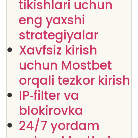
tikishlari uchun
eng yaxshi
strategiyalar
Xavfsiz kirish
uchun Mostbet
orqali tezkor kirish
IP‑filter va
blokirovka
24/7 yordam