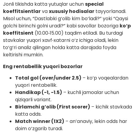
Jonli tikishda katta yutuqlar uchun
special
koeffitsientlar
va
xususiy hodisalar
tayyorlanadi.
Misol uchun, “Dastlabki g‘olib kim bo‘ladi?” yoki “Qaysi
golchi birinchi golni uradi?” kabi savollar bozoriga
ko‘p
koeffitsient
(10.00‑15.00) taqdim etiladi. Bu turdagi
stavkalar yuqori xavf‑xatarni o‘z ichiga oladi, lekin
to‘g‘ri analiz qilingan holda katta darajada foyda
keltirishi mumkin.
Eng rentabellik yuqori bozorlar
Total gol (over/under 2.5)
– ko‘p voqealardan
yuqori rentabellik.
Handikap (-1, -1.5)
– kuchli jamoalar uchun
qiziqarli variant.
Birlamchi g‘olib (First scorer)
– kichik stavkada
katta odds.
Match winner (1X2)
– an’anaviy, lekin odds har
doim o‘zgarib turadi.