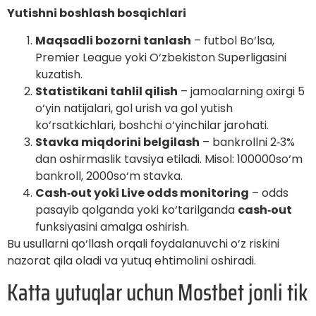
Yutishni boshlash bosqichlari
Maqsadli bozorni tanlash
– futbol Bo‘lsa,
Premier League yoki O‘zbekiston Superligasini
kuzatish.
Statistikani tahlil qilish
– jamoalarning oxirgi 5
o‘yin natijalari, gol urish va gol yutish
ko‘rsatkichlari, boshchi o‘yinchilar jarohati.
Stavka miqdorini belgilash
– bankrollni 2‑3%
dan oshirmaslik tavsiya etiladi. Misol: 100000so‘m
bankroll, 2000so‘m stavka.
Cash‑out yoki Live odds monitoring
– odds
pasayib qolganda yoki ko‘tarilganda
cash‑out
funksiyasini amalga oshirish.
Bu usullarni qo‘llash orqali foydalanuvchi o‘z riskini
nazorat qila oladi va yutuq ehtimolini oshiradi.
Katta yutuqlar uchun Mostbet jonli tik