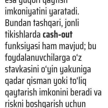
imkoniyatini yaratadi.
Bundan tashqari, jonli
tikishlarda
cash‑out
funksiyasi ham mavjud; bu
foydalanuvchilarga o‘z
stavkasini o‘yin yakuniga
qadar qisman yoki to‘liq
qaytarish imkonini beradi va
riskni boshqarish uchun