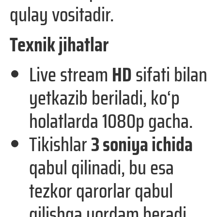
qulay vositadir.
Texnik jihatlar
Live stream
HD
sifati bilan
yetkazib beriladi, ko‘p
holatlarda 1080p gacha.
Tikishlar
3 soniya ichida
qabul qilinadi, bu esa
tezkor qarorlar qabul
qilishga yordam beradi.