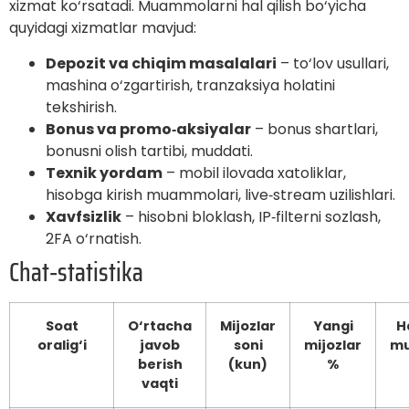
xizmat ko‘rsatadi. Muammolarni hal qilish bo‘yicha
quyidagi xizmatlar mavjud:
Depozit va chiqim masalalari
– to‘lov usullari,
mashina o‘zgartirish, tranzaksiya holatini
tekshirish.
Bonus va promo‑aksiyalar
– bonus shartlari,
bonusni olish tartibi, muddati.
Texnik yordam
– mobil ilovada xatoliklar,
hisobga kirish muammolari, live‑stream uzilishlari.
Xavfsizlik
– hisobni bloklash, IP‑filterni sozlash,
2FA o‘rnatish.
Chat‑statistika
Soat
O‘rtacha
Mijozlar
Yangi
H
oralig‘i
javob
soni
mijozlar
m
berish
(kun)
%
vaqti