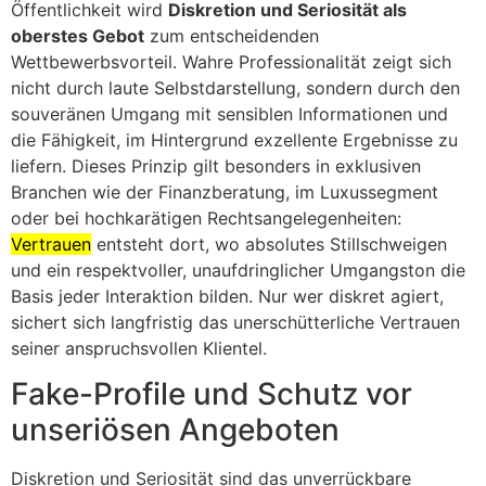
Öffentlichkeit wird
Diskretion und Seriosität als
oberstes Gebot
zum entscheidenden
Wettbewerbsvorteil. Wahre Professionalität zeigt sich
nicht durch laute Selbstdarstellung, sondern durch den
souveränen Umgang mit sensiblen Informationen und
die Fähigkeit, im Hintergrund exzellente Ergebnisse zu
liefern. Dieses Prinzip gilt besonders in exklusiven
Branchen wie der Finanzberatung, im Luxussegment
oder bei hochkarätigen Rechtsangelegenheiten:
Vertrauen
entsteht dort, wo absolutes Stillschweigen
und ein respektvoller, unaufdringlicher Umgangston die
Basis jeder Interaktion bilden. Nur wer diskret agiert,
sichert sich langfristig das unerschütterliche Vertrauen
seiner anspruchsvollen Klientel.
Fake-Profile und Schutz vor
unseriösen Angeboten
Diskretion und Seriosität sind das unverrückbare