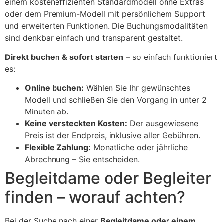
einem kosteneffizienten Standardmodell ohne Extras
oder dem Premium-Modell mit persönlichem Support
und erweiterten Funktionen. Die Buchungsmodalitäten
sind denkbar einfach und transparent gestaltet.
Direkt buchen & sofort starten
– so einfach funktioniert
es:
Online buchen:
Wählen Sie Ihr gewünschtes
Modell und schließen Sie den Vorgang in unter 2
Minuten ab.
Keine versteckten Kosten:
Der ausgewiesene
Preis ist der Endpreis, inklusive aller Gebühren.
Flexible Zahlung:
Monatliche oder jährliche
Abrechnung – Sie entscheiden.
Begleitdame oder Begleiter
finden – worauf achten?
Bei der Suche nach einer
Begleitdame oder einem