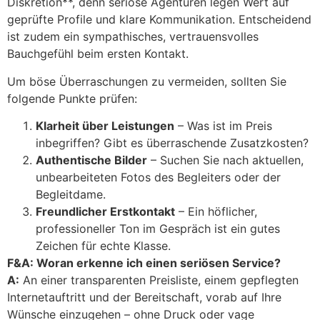
Diskretion**, denn seriöse Agenturen legen Wert auf
geprüfte Profile und klare Kommunikation. Entscheidend
ist zudem ein sympathisches, vertrauensvolles
Bauchgefühl beim ersten Kontakt.
Um böse Überraschungen zu vermeiden, sollten Sie
folgende Punkte prüfen:
Klarheit über Leistungen
– Was ist im Preis
inbegriffen? Gibt es überraschende Zusatzkosten?
Authentische Bilder
– Suchen Sie nach aktuellen,
unbearbeiteten Fotos des Begleiters oder der
Begleitdame.
Freundlicher Erstkontakt
– Ein höflicher,
professioneller Ton im Gespräch ist ein gutes
Zeichen für echte Klasse.
F&A: Woran erkenne ich einen seriösen Service?
A:
An einer transparenten Preisliste, einem gepflegten
Internetauftritt und der Bereitschaft, vorab auf Ihre
Wünsche einzugehen – ohne Druck oder vage