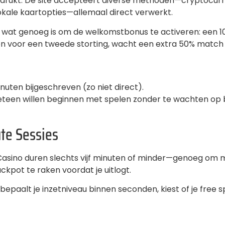
p drukt. De site accepteert diverse methoden—cryptocurren
lokale kaartopties—allemaal direct verwerkt.
, wat genoeg is om de welkomstbonus te activeren: een 10
en voor een tweede storting, wacht een extra 50% match
uten bijgeschreven (zo niet direct).
 meteen willen beginnen met spelen zonder te wachten op
ute Sessies
 Casino duren slechts vijf minuten of minder—genoeg om 
ckpot te raken voordat je uitlogt.
e bepaalt je inzetniveau binnen seconden, kiest of je free 