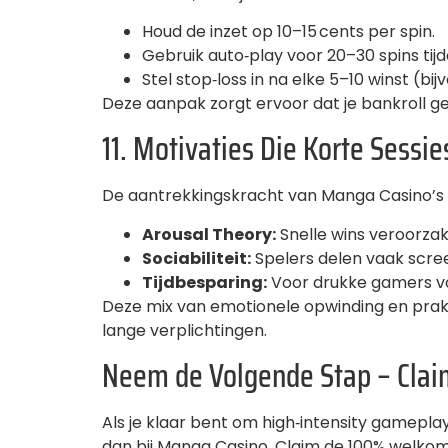
Houd de inzet op 10–15 cents per spin.
Gebruik auto‑play voor 20–30 spins tij
Stel stop‑loss in na elke 5–10 winst (bij
Deze aanpak zorgt ervoor dat je bankroll gezo
11. Motivaties Die Korte Sessi
De aantrekkingskracht van Manga Casino’s s
Arousal Theory:
Snelle wins veroorza
Sociabiliteit:
Spelers delen vaak scree
Tijdbesparing:
Voor drukke gamers voe
Deze mix van emotionele opwinding en prak
lange verplichtingen.
Neem de Volgende Stap – Clai
Als je klaar bent om high‑intensity gameplay 
dan bij Manga Casino. Claim de 100% welk