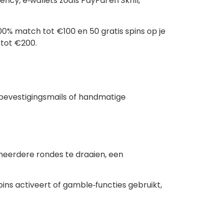
cy, e‑wallets zoals PayPal en Skrill,
0% match tot €100 en 50 gratis spins op je
 tot €200.
 bevestigingsmails of handmatige
meerdere rondes te draaien, een
spins activeert of gamble‑functies gebruikt,