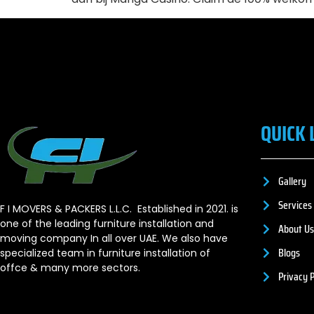
QUICK 
Gallery
Services
F I MOVERS & PACKERS L.L.C. Established in 2021. is
one of the leading furniture installation and
About Us
moving company In all over UAE. We also have
Blogs
specialized team in furniture installation of
offce & many more sectors.
Privacy P