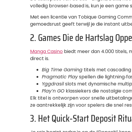
volledig browser‑based is, kun je een game 
Met een licentie van Tobique Gaming Commiss
gemoedsrust geeft terwijl je die instant uitb
2. Games Die de Hartslag Opp
Manga Casino
biedt meer dan 4.000 titels, 
direct is.
Big Time Gaming
titels met cascading 
Pragmatic Play
spellen die lightning‑f
Yggdrasil
slots met dynamische multipl
Play’n GO
klassiekers die nostalgie 
Elk titel is ontworpen voor snelle uitbetali
ze aantrekkelijk zijn voor spelers die snel res
3. Het Quick‑Start Deposit Ritu