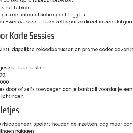
de URL op je telefoonbrowser.
s tot tablets.
spins en automatische speel‑toggles.
on-werkverkeer of een koffiepauze direct in een slotgame
oor Korte Sessies
winst: dagelijkse reloadbonussen en promo codes geven 
 geselecteerde slots.
00.
 000.
es door of zelfs toevoegen aan je bankroll voordat je e
lichtingen.
lletjes
 is risicobeheer: spelers houden de inzetten laag maar c
alingen najagen.