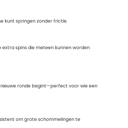
 kunt springen zonder frictie.
je extra spins die meteen kunnen worden
en nieuwe ronde begint—perfect voor wie een
onsistent om grote schommelingen te