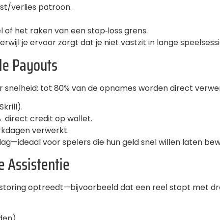
st/verlies patroon.
 of het raken van een stop‑loss grens.
ijl je ervoor zorgt dat je niet vastzit in lange speelsessie
lle Payouts
 snelheid: tot 80% van de opnames worden direct verwerkt
krill).
direct credit op wallet.
rkdagen verwerkt.
ag—ideaal voor spelers die hun geld snel willen laten b
e Assistentie
he storing optreedt—bijvoorbeeld dat een reel stopt met d
den).