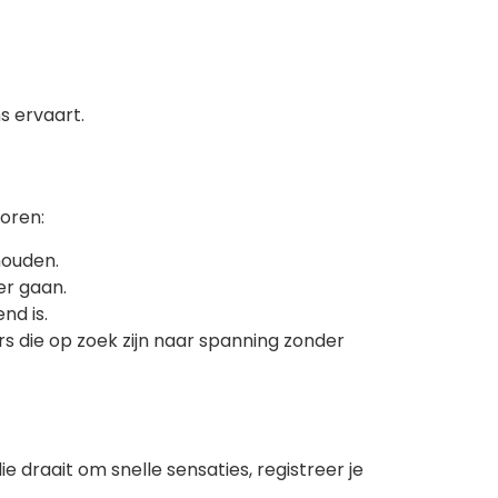
s ervaart.
oren:
houden.
er gaan.
nd is.
 die op zoek zijn naar spanning zonder
e draait om snelle sensaties, registreer je