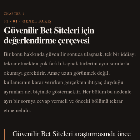
01 · 01 · GENEL BAKIŞ
Güvenilir Bet Siteleri için
değerlendirme çerçevesi
Bir konu hakkında güvenilir sonuca ulaşmak, tek bir iddiayı
tekrar etmekten çok farklı kaynak türlerini aynı sorularla
okumayı gerektirir. Amaç uzun görünmek değil,
kullanıcının karar verirken gerçekten ihtiyaç duyduğu
ayrımları net biçimde göstermektir. Her bölüm bu nedenle
ayrı bir soruya cevap vermeli ve önceki bölümü tekrar
etmemelidir.
Güvenilir Bet Siteleri araştırmasında önce