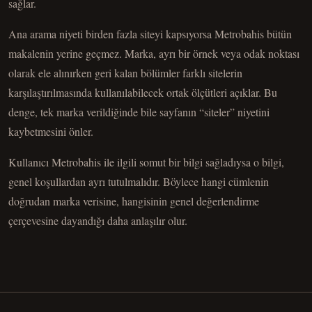
sağlar.
Ana arama niyeti birden fazla siteyi kapsıyorsa Metrobahis bütün
makalenin yerine geçmez. Marka, ayrı bir örnek veya odak noktası
olarak ele alınırken geri kalan bölümler farklı sitelerin
karşılaştırılmasında kullanılabilecek ortak ölçütleri açıklar. Bu
denge, tek marka verildiğinde bile sayfanın “siteler” niyetini
kaybetmesini önler.
Kullanıcı Metrobahis ile ilgili somut bir bilgi sağladıysa o bilgi,
genel koşullardan ayrı tutulmalıdır. Böylece hangi cümlenin
doğrudan marka verisine, hangisinin genel değerlendirme
çerçevesine dayandığı daha anlaşılır olur.