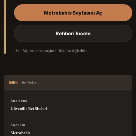
Metrobahis Sayfasını Aç
Rehberi İncele
18+ · Bilgilendirme amaçlıdır · Koşullar değişebilir
Hızlı bakış
Ana konu
Güvenilir Bet Siteleri
Kapsam
Metrobahis