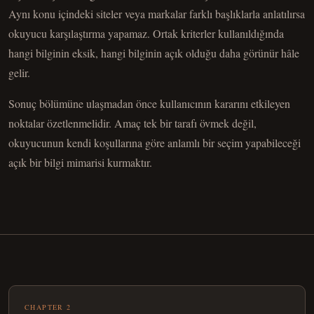
Aynı konu içindeki siteler veya markalar farklı başlıklarla anlatılırsa
okuyucu karşılaştırma yapamaz. Ortak kriterler kullanıldığında
hangi bilginin eksik, hangi bilginin açık olduğu daha görünür hâle
gelir.
Sonuç bölümüne ulaşmadan önce kullanıcının kararını etkileyen
noktalar özetlenmelidir. Amaç tek bir tarafı övmek değil,
okuyucunun kendi koşullarına göre anlamlı bir seçim yapabileceği
açık bir bilgi mimarisi kurmaktır.