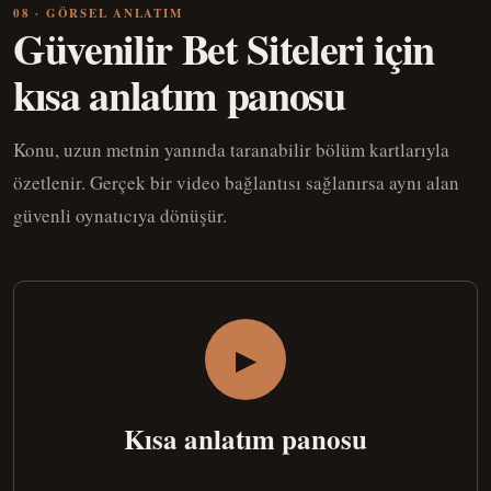
08 · GÖRSEL ANLATIM
Güvenilir Bet Siteleri için
kısa anlatım panosu
Konu, uzun metnin yanında taranabilir bölüm kartlarıyla
özetlenir. Gerçek bir video bağlantısı sağlanırsa aynı alan
güvenli oynatıcıya dönüşür.
▶
Kısa anlatım panosu