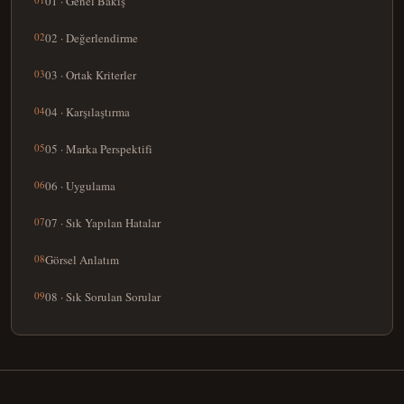
01 · Genel Bakış
02
02 · Değerlendirme
03
03 · Ortak Kriterler
04
04 · Karşılaştırma
05
05 · Marka Perspektifi
06
06 · Uygulama
07
07 · Sık Yapılan Hatalar
08
Görsel Anlatım
09
08 · Sık Sorulan Sorular