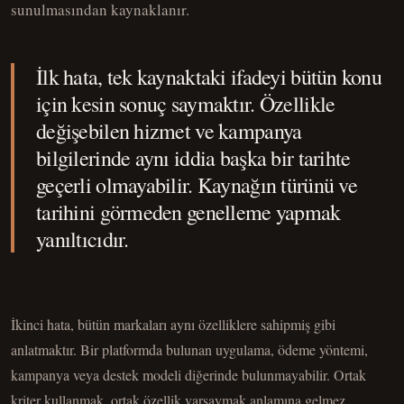
sunulmasından kaynaklanır.
İlk hata, tek kaynaktaki ifadeyi bütün konu
için kesin sonuç saymaktır. Özellikle
değişebilen hizmet ve kampanya
bilgilerinde aynı iddia başka bir tarihte
geçerli olmayabilir. Kaynağın türünü ve
tarihini görmeden genelleme yapmak
yanıltıcıdır.
İkinci hata, bütün markaları aynı özelliklere sahipmiş gibi
anlatmaktır. Bir platformda bulunan uygulama, ödeme yöntemi,
kampanya veya destek modeli diğerinde bulunmayabilir. Ortak
kriter kullanmak, ortak özellik varsaymak anlamına gelmez.