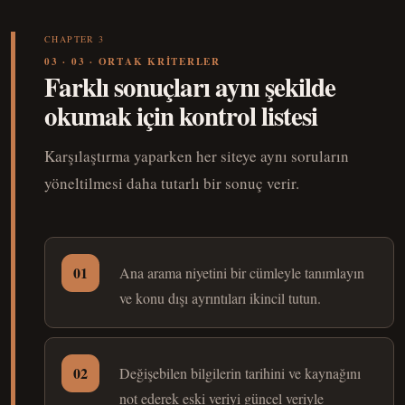
03 · 03 · ORTAK KRITERLER
Farklı sonuçları aynı şekilde
okumak için kontrol listesi
Karşılaştırma yaparken her siteye aynı soruların
yöneltilmesi daha tutarlı bir sonuç verir.
01
Ana arama niyetini bir cümleyle tanımlayın
ve konu dışı ayrıntıları ikincil tutun.
02
Değişebilen bilgilerin tarihini ve kaynağını
not ederek eski veriyi güncel veriyle