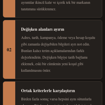
ayrıntılar ikincil kalır ve içerik tek bir markanın
tanıtımına sürüklenmez.
Değişken alanları ayırın
Adres, tarih, kampanya, ödeme veya hesap koşulu
gibi zamanla değişebilen bilgileri ayrı not edin.
02
Bunları kalıcı terim açıklamalarından farklı
değerlendirin. Değişken bilgiye tarih bağlamı
eklemek, eski bir cümlenin yeni koşul gibi
kullanılmasını önler.
Ortak kriterlerle karşılaştırın
Birden fazla sonuç varsa hepsini aynı sütunlarla