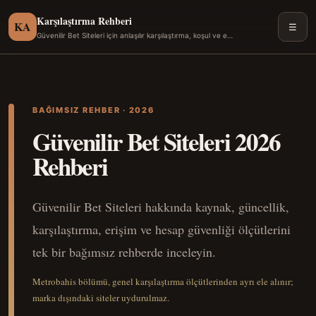
Karşılaştırma Rehberi
KA
☰
Güvenilir Bet Siteleri için anlaşılır karşılaştırma, koşul ve erişim bilgileri
BAĞIMSIZ REHBER · 2026
Güvenilir Bet Siteleri 2026
Rehberi
Güvenilir Bet Siteleri hakkında kaynak, güncellik,
karşılaştırma, erişim ve hesap güvenliği ölçütlerini
tek bir bağımsız rehberde inceleyin.
Metrobahis bölümü, genel karşılaştırma ölçütlerinden ayrı ele alınır;
marka dışındaki siteler uydurulmaz.