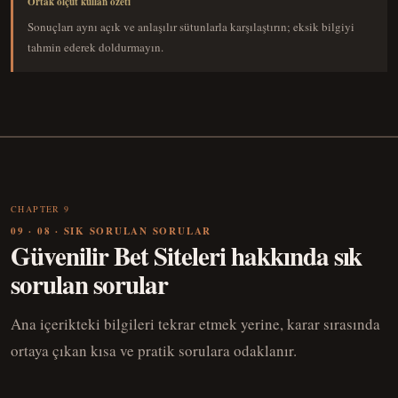
Ortak ölçüt kullan özeti
Sonuçları aynı açık ve anlaşılır sütunlarla karşılaştırın; eksik bilgiyi
tahmin ederek doldurmayın.
09 · 08 · SIK SORULAN SORULAR
Güvenilir Bet Siteleri hakkında sık
sorulan sorular
Ana içerikteki bilgileri tekrar etmek yerine, karar sırasında
ortaya çıkan kısa ve pratik sorulara odaklanır.