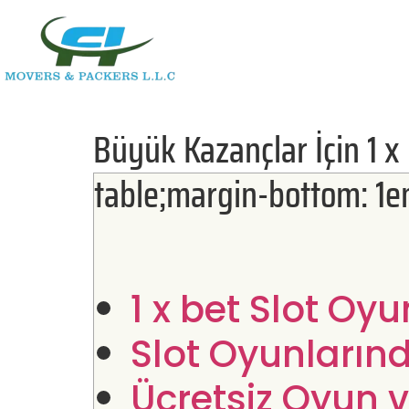
Büyük Kazançlar İçin 1 
table;margin-bottom: 1e
1 x bet Slot Oy
Slot Oyunlarınd
Ücretsiz Oyun 