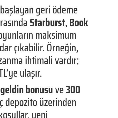
n başlayan geri ödeme
arasında
Starburst
,
Book
u oyunların maksimum
ar çıkabilir. Örneğin,
kazanma ihtimali vardır;
L’ye ulaşır.
geldin bonusu
ve
300
 üç depozito üzerinden
koşullar, yeni