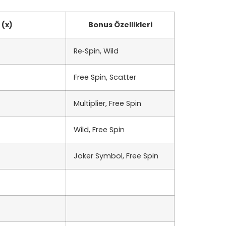
(x)
Bonus Özellikleri
Re‑Spin, Wild
Free Spin, Scatter
Multiplier, Free Spin
Wild, Free Spin
Joker Symbol, Free Spin