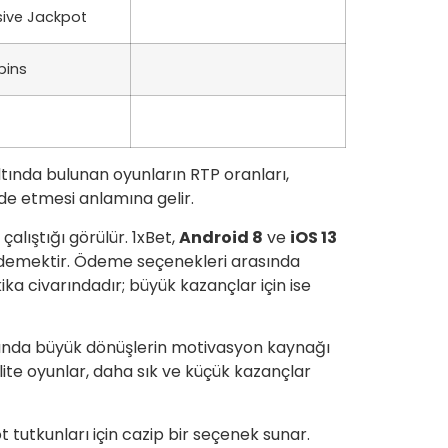
sive Jackpot
pins
altında bulunan oyunların RTP oranları,
de etmesi anlamına gelir.
alıştığı görülür. 1xBet,
Android 8
ve
iOS 13
ri demektir. Ödeme seçenekleri arasında
a civarındadır; büyük kazançlar için ise
arında büyük dönüşlerin motivasyon kaynağı
ite oyunlar, daha sık ve küçük kazançlar
t tutkunları için cazip bir seçenek sunar.