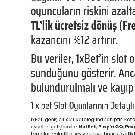
oyuncuların riskini azal
TL’lik ücretsiz dönüş (Fr
kazancını %12 artırır.
Bu veriler, 1xBet’in slot
sunduğunu gösterir. An
bulundurulmalı ve kayıp l
1 x bet Slot Oyunlarının Detayl
1xBet, geniş bir slot kataloğuna sahiptir. Ka
oyunlar, geliştiriciler
NetEnt
,
Play’n GO
,
Pra
temalar, volatilite seviyeleri ve bonus özellik