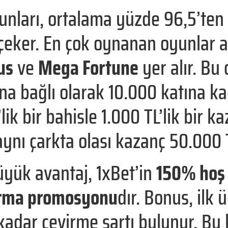
yunları, ortalama yüzde 96,5’te
 çeker. En çok oynanan oyunlar 
us
ve
Mega Fortune
yer alır. B
na bağlı olarak 10.000 katına kad
’lik bir bahisle 1.000 TL’lik bir 
aynı çarkta olası kazanç 50.000 T
üyük avantaj, 1xBet’in
150% hoş 
tırma promosyonu
dır. Bonus, ilk
 kadar çevirme şartı bulunur. Bu 