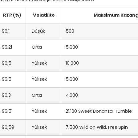
RTP (%)
Volatilite
Maksimum Kazanç 
96,1
Düşük
500
96,21
Orta
5.000
96,5
Yüksek
10.000
96,5
Yüksek
5.000
96,3
Orta
4.000
96,51
Yüksek
21.100 Sweet Bonanza, Tumble
96,59
Yüksek
7.500 Wild on Wild, Free Spin