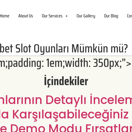
Home
About Us
Our Services
Our Gallery
Our Blog
Co
x bet Slot Oyunları Mümkün mü?
m;padding: 1em;width: 350px;”>
İçindekiler
unlarının Detaylı İncele
a Karşılaşabileceğiniz
ve Demo Modu Fırsatlar