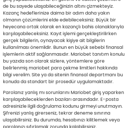
de bu sayede ulaşabileceğinizin altını çizmekteyiz.
Kazanç hedeflerinize daima bir adım daha yakın
olmanın çözümlerini elde edebileceksiniz. Büyük bir
heyecana ortak olarak en kazançlı bahis olanaklarıyla
karşılaşabileceksiniz. Kayıt işlemi gerçekleştirilirken
gerçek bilgilerin, oynayacak kişiye ait bilgilerin
kullanılması önemlidir. Bunun en büyük sebebi finansal
işlemlerin aktif sağlanmasıdır. Mariobet tanıtım konulu
bu yazıda son olarak sizlere, yöntemlere göre
belirlenmiş mariobet para çekme limitleri hakkında
bilgi verelim. Site ya da sitenin finansal departmanı bu
konuda da standart bir prosedür uygulamaktadır.
Parolanız yanlış mı sorunlarını Mariobet giriş yaparken
karşılaşabileceklerden bazıları arasındadır. E-posta
adresinizle ilgili doğrulama kodunu girmeyi unutmayın.
Şifrenizi yanlış girerseniz, tekrar deneme sınırına
ulaşabilirsiniz. Bu durumda, hesabınızı kilitlemek veya
parolanızı sıfırlamak zorunda kalabilirsiniz.