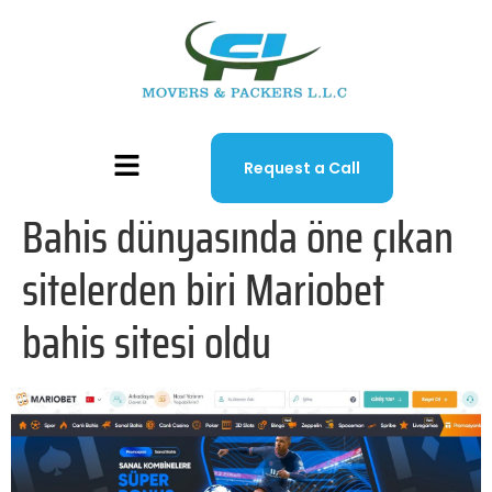
Request a Call
Bahis dünyasında öne çıkan
sitelerden biri Mariobet
bahis sitesi oldu