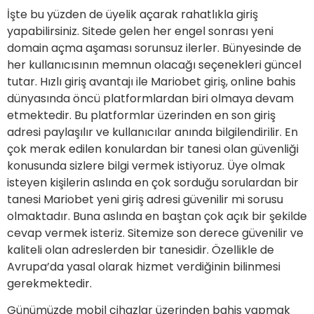
İşte bu yüzden de üyelik açarak rahatlıkla giriş
yapabilirsiniz. Sitede gelen her engel sonrası yeni
domain açma aşaması sorunsuz ilerler. Bünyesinde de
her kullanıcısının memnun olacağı seçenekleri güncel
tutar. Hızlı giriş avantajı ile Mariobet giriş, online bahis
dünyasında öncü platformlardan biri olmaya devam
etmektedir. Bu platformlar üzerinden en son giriş
adresi paylaşılır ve kullanıcılar anında bilgilendirilir. En
çok merak edilen konulardan bir tanesi olan güvenliği
konusunda sizlere bilgi vermek istiyoruz. Üye olmak
isteyen kişilerin aslında en çok sorduğu sorulardan bir
tanesi Mariobet yeni giriş adresi güvenilir mi sorusu
olmaktadır. Buna aslında en baştan çok açık bir şekilde
cevap vermek isteriz. Sitemize son derece güvenilir ve
kaliteli olan adreslerden bir tanesidir. Özellikle de
Avrupa’da yasal olarak hizmet verdiğinin bilinmesi
gerekmektedir.
Günümüzde mobil cihazlar üzerinden bahis yapmak