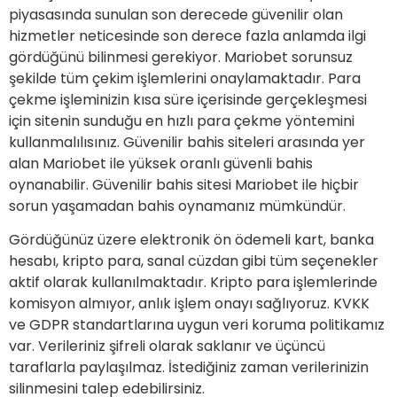
piyasasında sunulan son derecede güvenilir olan
hizmetler neticesinde son derece fazla anlamda ilgi
gördüğünü bilinmesi gerekiyor. Mariobet sorunsuz
şekilde tüm çekim işlemlerini onaylamaktadır. Para
çekme işleminizin kısa süre içerisinde gerçekleşmesi
için sitenin sunduğu en hızlı para çekme yöntemini
kullanmalılısınız. Güvenilir bahis siteleri arasında yer
alan Mariobet ile yüksek oranlı güvenli bahis
oynanabilir. Güvenilir bahis sitesi Mariobet ile hiçbir
sorun yaşamadan bahis oynamanız mümkündür.
Gördüğünüz üzere elektronik ön ödemeli kart, banka
hesabı, kripto para, sanal cüzdan gibi tüm seçenekler
aktif olarak kullanılmaktadır. Kripto para işlemlerinde
komisyon almıyor, anlık işlem onayı sağlıyoruz. KVKK
ve GDPR standartlarına uygun veri koruma politikamız
var. Verileriniz şifreli olarak saklanır ve üçüncü
taraflarla paylaşılmaz. İstediğiniz zaman verilerinizin
silinmesini talep edebilirsiniz.