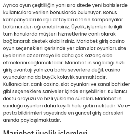
Ayrıca oyun çeşitliliğin yanı sıra sitede yeni bahislerde
kullanıcılara verilen bonuslarda bulunuyor. Bonus
kampanyaları ile ilgili detayları sitenin kampanyalar
bölümünden öğrenebilirsiniz. Üyelik, işlemleri ile ilgili
tüm konularda müşteri hizmetlerine canlı olarak
bağlanarak destek alabilirsiniz. Mariobet giriş casino
oyun seçenekleri içerisinde yer alan slot oyunları, site
üyelerinin az sermaye ile daha çok kazanç elde
etmelerini sağlamaktadır. Mariobet’in sağladığı hızlı
giriş avantajı yalnızca bahis severlere değil, casino
oyuncularına da büyük kolaylık sunmaktadır.
Kullanıcılar, canlı casino, slot oyunları ve sanal bahisler
gibi seçeneklere saniyeler içinde erişebilirler. Kullanıcı
dostu arayüzü ve hızlı yükleme süreleri, Mariobet’in
sunduğu oyunları daha keyifli hale getirmektedir. Ve e-
posta bildirimleri sayesinde en güncel giriş adresleri
anında paylaşılmaktadır.
Mariobet üyelik işlemleri