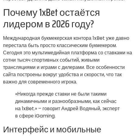
Почему 1xBet остаётся
лидером в 2026 году?
Международная букмекерская контора 1xBet уже давно
перестала быть просто классическим букмекером.
Сегодня это мультимедийная платформа со ставками на
сотни тысяч спортивных событий, живыми
трансляциями и играми с дилерами. Все особенности
сайта построены вокруг удобства и скорости, что так
важно для современного игрока.
«Никогда прежде ставки не были такими
динамичными и разнообразными, как сейчас
на 1xBet.» – говорит Андрей Водяный, эксперт
в сфере iGaming.
Интерфейс и мобильные