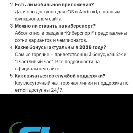
Есть ли мобильное приложение?
Да, и оно доступно для iOS и Android, с полным
функционалом сайта.
Можно ли ставить на киберспорт?
Абсолютно, в разделе “Киберспорт” представлены
сотни вариантов и чемпионатов.
Какие бонусы актуальны в 2026 году?
Самые горячие – приветственный бонус, кэшбэк и
“счастливый час”. Все подробности на
официальном сайте.
Как связаться со службой поддержки?
Круглосуточный чат, горячая линия и поддержка по
email доступны 24/7.