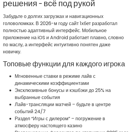
решения – всё под рукой
Забудьте о долгих загрузках и навигационных
головоломках. В 2026-м году сайт 1хбет разработал
полностью адаптивный интерфейс. Мобильное
приложение на iOS и Android работает плавно, словно
по маслу, а интерфейс интуитивно понятен даже
новичку.
Топовые функции для каждого игрока
Мгновенные ставки в режиме лайв с
динамическими коэффициентами
Эксклюзивные бонусы и кэшбэки до 25% на
выбранные события
Лайв-трансляции матчей – будьте в центре
событий 24/7
Раздел “Игры с дилером” – погружение в
атмосферу настоящего казино