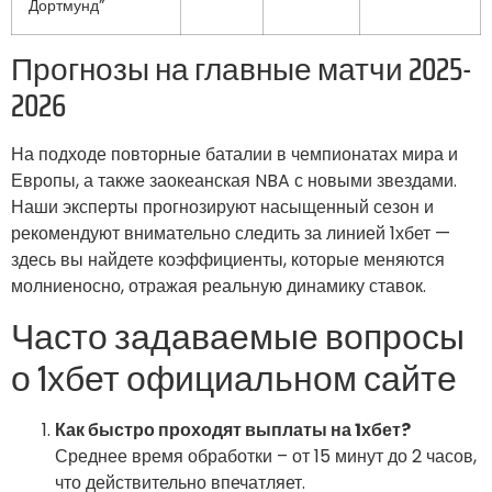
Дортмунд”
Прогнозы на главные матчи 2025-
2026
На подходе повторные баталии в чемпионатах мира и
Европы, а также заокеанская NBA с новыми звездами.
Наши эксперты прогнозируют насыщенный сезон и
рекомендуют внимательно следить за линией 1хбет —
здесь вы найдете коэффициенты, которые меняются
молниеносно, отражая реальную динамику ставок.
Часто задаваемые вопросы
о 1хбет официальном сайте
Как быстро проходят выплаты на 1хбет?
Среднее время обработки – от 15 минут до 2 часов,
что действительно впечатляет.