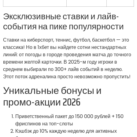
Эксклюзивные ставки и лайв-
события на пике популярности
Ставки на киберспорт, теннис, футбол, баскетбол — это
классика! Но в 1хбет вы найдете сотни нестандартных
линий: от погоды в городе проведения матча до точного
времени желтой карточки. В 2025-м году игроки в
среднем выбирали по 300+ лайв событий в неделю.
Этот поток адреналина просто невозможно пропустить!
Уникальные бонусы и
промо-акции 2026
Приветственный пакет до 150 000 рублей + 150
фриспинов на топ-слоты
Кэшбэк до 10% каждую неделю для активных