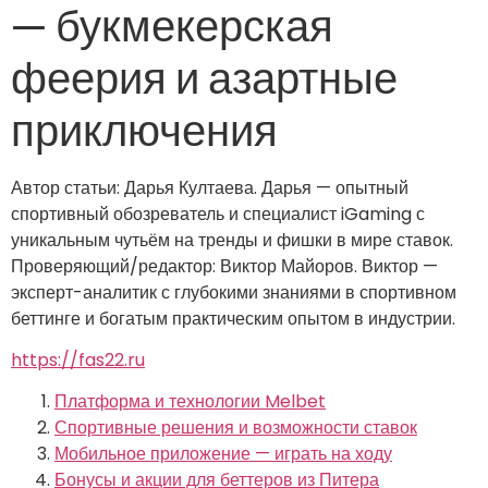
— букмекерская
феерия и азартные
приключения
Автор статьи:
Дарья Култаева
. Дарья — опытный
спортивный обозреватель и специалист iGaming с
уникальным чутьём на тренды и фишки в мире ставок.
Проверяющий/редактор:
Виктор Майоров
. Виктор —
эксперт-аналитик с глубокими знаниями в спортивном
беттинге и богатым практическим опытом в индустрии.
https://fas22.ru
Платформа и технологии Melbet
Спортивные решения и возможности ставок
Мобильное приложение — играть на ходу
Бонусы и акции для беттеров из Питера