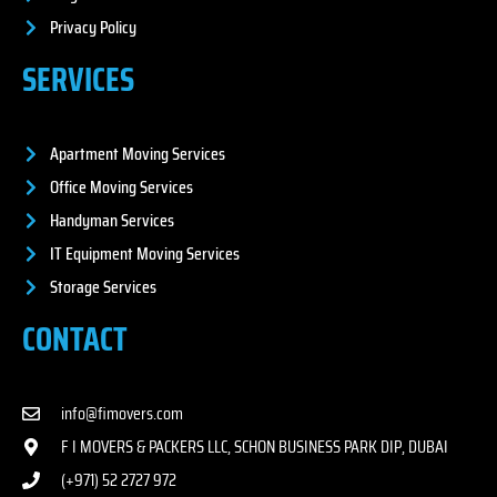
Privacy Policy
SERVICES
Apartment Moving Services
Office Moving Services
Handyman Services
IT Equipment Moving Services
Storage Services
CONTACT
info@fimovers.com
F I MOVERS & PACKERS LLC, SCHON BUSINESS PARK DIP, DUBAI
(+971) 52 2727 972