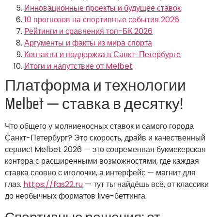
Инновационные проекты и будущее ставок
10 прогнозов на спортивные события 2026
Рейтинги и сравнения топ-БК 2026
Аргументы и факты из мира спорта
Контакты и поддержка в Санкт-Петербурге
Итоги и напутствие от Melbet
Платформа и технологии
Melbet — ставка в десятку!
Что общего у молниеносных ставок и самого города
Санкт-Петербург? Это скорость, драйв и качественный
сервис! Melbet 2026 — это современная букмекерская
контора с расширенными возможностями, где каждая
ставка словно с иголочки, а интерфейс — магнит для
глаз.
https://fas22.ru
— тут ты найдёшь всё, от классики
до необычных форматов live-беттинга.
Спортивные решения: от