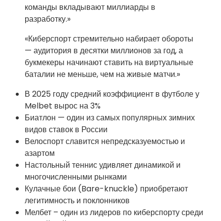
команды вкладывают миллиарды в
разработку.»
«Киберспорт стремительно набирает обороты
— аудитория в десятки миллионов за год, а
букмекеры начинают ставить на виртуальные
баталии не меньше, чем на живые матчи.»
В 2025 году средний коэффициент в футболе у
Melbet вырос на 3%
Биатлон — один из самых популярных зимних
видов ставок в России
Велоспорт славится непредсказуемостью и
азартом
Настольный теннис удивляет динамикой и
многочисленными рынками
Кулачные бои (Bare-knuckle) приобретают
легитимность и поклонников
Мелбет – один из лидеров по киберспорту среди