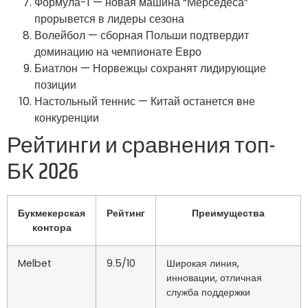
Формула-1 — новая машина “Мерседеса”
прорывется в лидеры сезона
Волейбол — сборная Польши подтвердит
доминацию на чемпионате Евро
Биатлон — Норвежцы сохранят лидирующие
позиции
Настольный теннис — Китай останется вне
конкуренции
Рейтинги и сравнения топ-
БК 2026
Букмекерская
Рейтинг
Преимущества
контора
Melbet
9.5/10
Широкая линия,
инновации, отличная
служба поддержки