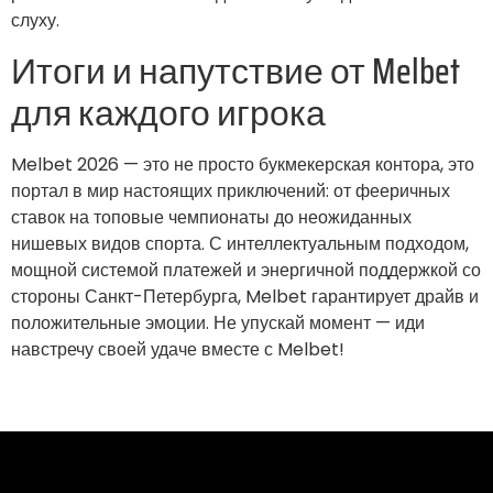
слуху.
Итоги и напутствие от Melbet
для каждого игрока
Melbet 2026 — это не просто букмекерская контора, это
портал в мир настоящих приключений: от фееричных
ставок на топовые чемпионаты до неожиданных
нишевых видов спорта. С интеллектуальным подходом,
мощной системой платежей и энергичной поддержкой со
стороны Санкт-Петербурга, Melbet гарантирует драйв и
положительные эмоции. Не упускай момент — иди
навстречу своей удаче вместе с Melbet!