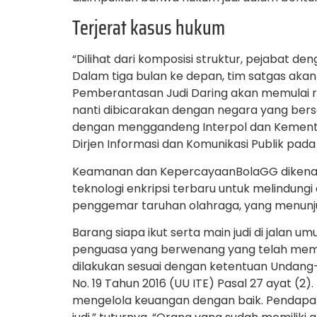
Terjerat kasus hukum
“Dilihat dari komposisi struktur, pejabat d
Dalam tiga bulan ke depan, tim satgas akan
Pemberantasan Judi Daring akan memulai ra
nanti dibicarakan dengan negara yang bers
dengan menggandeng Interpol dan Kementer
Dirjen Informasi dan Komunikasi Publik pa
Keamanan dan KepercayaanBolaGG dikenal 
teknologi enkripsi terbaru untuk melindungi
penggemar taruhan olahraga, yang menunju
Barang siapa ikut serta main judi di jalan u
penguasa yang berwenang yang telah membe
dilakukan sesuai dengan ketentuan Undang-U
No. 19 Tahun 2016 (UU ITE) Pasal 27 ayat (2).
mengelola keuangan dengan baik. Pendapat