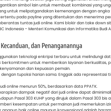
ntikan simbol lain untuk membuat kombinasi yang unggul.
untuk melipatgandakan kemenangan dengan angka yang t
ertentu pada payline yang ditentukan dan menerima p
antas tuntas judi online. Kami blokir dan take down sit
 Indonesia – Menteri Komunikasi dan Informatika Budi Ar
Ciri Kecanduan, dan Penanganannya
ggunakan teknologi enkripsi terbaru untuk melindungi d
8 berkomitmen untuk memberikan layanan berkualitas, 
 kenyamanan dan kepuasan pemain.
bat dengan tupoksi harian sama. Enggak ada representasi 
 judi online menurun 50%, berdasarkan data PPATK.
rapkan dampak negatif dari judi online dapat diminimal
apun Pasal 303 KUHP yang dirujuk dalam Pasal 303 bis a
ri kesempatan untuk permainan judi memerlukan izin. 
k apapun baik online maupun konvensional adalah hara