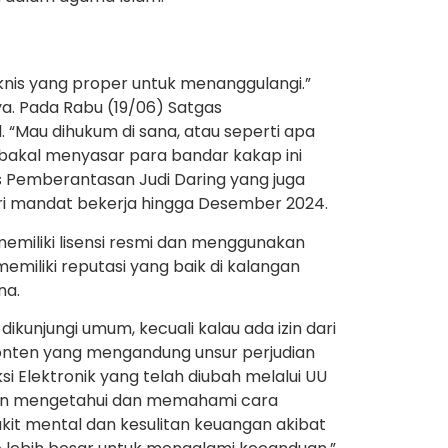
eknis yang proper untuk menanggulangi.”
ya. Pada Rabu (19/06) Satgas
“Mau dihukum di sana, atau seperti apa
 bakal menyasar para bandar kakap ini
 Pemberantasan Judi Daring yang juga
ri mandat bekerja hingga Desember 2024.
miliki lisensi resmi dan menggunakan
emiliki reputasi yang baik di kalangan
na.
dikunjungi umum, kecuali kalau ada izin dari
onten yang mengandung unsur perjudian
 Elektronik yang telah diubah melalui UU
ntu akan mengetahui dan memahami cara
it mental dan kesulitan keuangan akibat