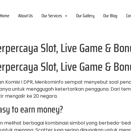
Home
About Us
Our Services
Our Gallery
Our Blog
Co
erpercaya Slot, Live Game & Bo
erpercaya Slot, Live Game & Bo
n Komisi I DPR, Menkominfo sempat menyebut soal penari
dan hanya untuk menggugah ketertarikan pengguna. Dari te
kir mengalir ke 20 negara.
asy to earn money?
n melihat berbagai kombinasi simbol yang berbeda-beda
tuk menang. Scatter juga sering digunakan untuk mengak