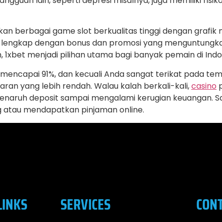
gangguan lain, seperti depresi misalnya, juga memiliki ri
kan berbagai game slot berkualitas tinggi dengan grafik
 lengkap dengan bonus dan promosi yang menguntungk
xbet menjadi pilihan utama bagi banyak pemain di Indo
 mencapai 91%, dan kecuali Anda sangat terikat pada tem
n yang lebih rendah. Walau kalah berkali-kali,
casino
p
naruh deposit sampai mengalami kerugian keuangan. Saa
g atau mendapatkan pinjaman online.
LINKS
SERVICES
CON