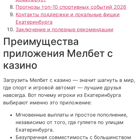
Прогнозы топ-10 спортивных событий 2026
Контакты поддержки и локальные фишки
Екатеринбурга
Заключение и полезные рекомендации
Преимущества
приложения Мелбет с
казино
Загрузить Мелбет с казино — значит шагнуть в мир,
где спорт и игровой автомат — лучшие друзья
навсегда. Вот почему игроки из Екатеринбурга
выбирают именно это приложение:
Мгновенные выплаты и простое пополнение,
независимо от того, где гуляете по улицам
Екатеринбурга.
Безупречная совместимость с большинством