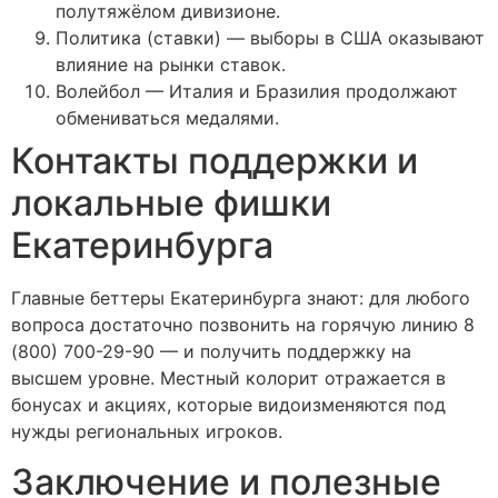
полутяжёлом дивизионе.
Политика (ставки) — выборы в США оказывают
влияние на рынки ставок.
Волейбол — Италия и Бразилия продолжают
обмениваться медалями.
Контакты поддержки и
локальные фишки
Екатеринбурга
Главные беттеры Екатеринбурга знают: для любого
вопроса достаточно позвонить на горячую линию 8
(800) 700-29-90 — и получить поддержку на
высшем уровне. Местный колорит отражается в
бонусах и акциях, которые видоизменяются под
нужды региональных игроков.
Заключение и полезные