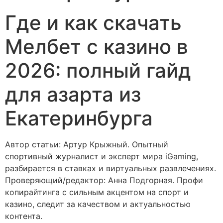
Где и как скачать
Мелбет с казино в
2026: полный гайд
для азарта из
Екатеринбурга
Автор статьи:
Артур Крыжный
. Опытный
спортивный журналист и эксперт мира iGaming,
разбирается в ставках и виртуальных развлечениях.
Проверяющий/редактор:
Анна Подгорная
. Профи
копирайтинга с сильным акцентом на спорт и
казино, следит за качеством и актуальностью
контента.