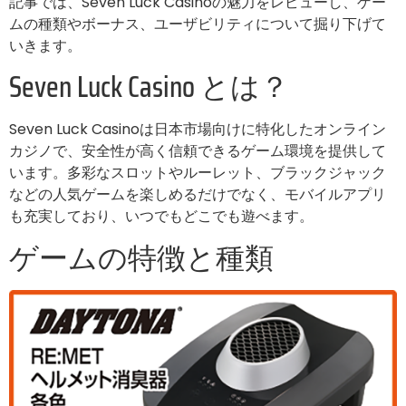
記事では、Seven Luck Casinoの魅力をレビューし、ゲー
ムの種類やボーナス、ユーザビリティについて掘り下げて
いきます。
Seven Luck Casino とは？
Seven Luck Casinoは日本市場向けに特化したオンライン
カジノで、安全性が高く信頼できるゲーム環境を提供して
います。多彩なスロットやルーレット、ブラックジャック
などの人気ゲームを楽しめるだけでなく、モバイルアプリ
も充実しており、いつでもどこでも遊べます。
ゲームの特徴と種類