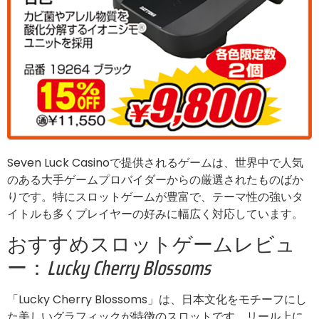
Seven Luck Casinoで提供されるゲームは、世界中で人気
のある大手ゲームプロバイダーからの厳選されたものばか
りです。特にスロットゲームが豊富で、テーマ性の強いタ
イトルも多くプレイヤーの好みに幅広く対応しています。
おすすめスロットゲームレビュ
ー：
Lucky Cherry Blossoms
「Lucky Cherry Blossoms」は、日本文化をモチーフにし
た美しいグラフィックが特徴のスロットです。リール上に