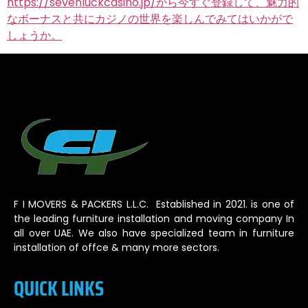
https://sevenluckcasino.jp/から今すぐ登録して、魅力的
なボーナスと共にカジノの世界を楽しんでみてはいかがで
しょうか。
F I MOVERS & PACKERS L.L.C. Established in 2021. is one of
the leading furniture installation and moving company In
all over UAE. We also have specialized team in furniture
installation of offce & many more sectors.
QUICK LINKS