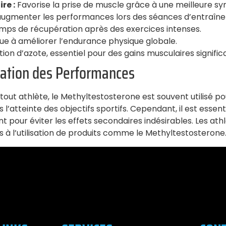
re :
Favorise la prise de muscle grâce à une meilleure sy
ugmenter les performances lors des séances d’entraîn
emps de récupération après des exercices intenses.
ue à améliorer l’endurance physique globale.
ion d’azote, essentiel pour des gains musculaires significa
sation des Performances
out athlète, le Methyltestosterone est souvent utilisé po
l’atteinte des objectifs sportifs. Cependant, il est essen
our éviter les effets secondaires indésirables. Les athl
s à l’utilisation de produits comme le Methyltestosterone