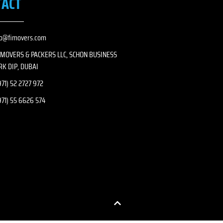
TACT
fo@fimovers.com
I MOVERS & PACKERS LLC, SCHON BUSINESS
RK DIP, DUBAI
71) 52 2727 972
971) 55 6626 574