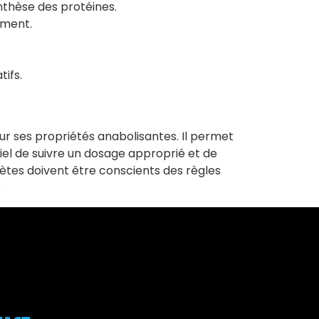
nthèse des protéines.
ement.
tifs.
ur ses propriétés anabolisantes. Il permet
tiel de suivre un dosage approprié et de
ètes doivent être conscients des règles
.