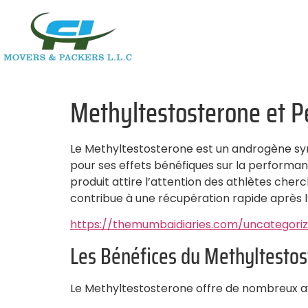
Methyltestosterone et P
Le Methyltestosterone est un androgène synt
pour ses effets bénéfiques sur la performa
produit attire l’attention des athlètes cherc
contribue à une récupération rapide après l
https://themumbaidiaries.com/uncategori
Les Bénéfices du Methyltesto
Le Methyltestosterone offre de nombreux av