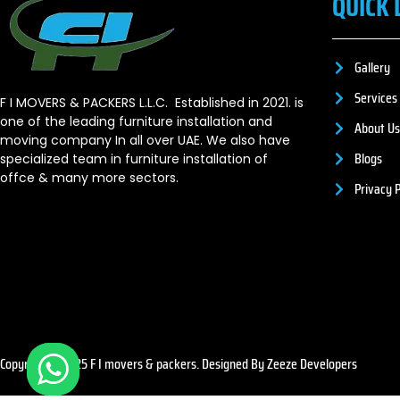
QUICK 
Gallery
Services
F I MOVERS & PACKERS L.L.C. Established in 2021. is
one of the leading furniture installation and
About Us
moving company In all over UAE. We also have
Blogs
specialized team in furniture installation of
offce & many more sectors.
Privacy P
Copyright © 2025 F I movers & packers. Designed By Zeeze Developers