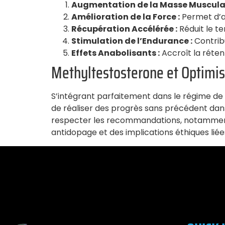
Augmentation de la Masse Musculai
Amélioration de la Force :
Permet d’a
Récupération Accélérée :
Réduit le t
Stimulation de l’Endurance :
Contrib
Effets Anabolisants :
Accroît la rétent
Methyltestosterone et Optimi
S’intégrant parfaitement dans le régime de t
de réaliser des progrès sans précédent dans 
respecter les recommandations, notamment p
antidopage et des implications éthiques liée