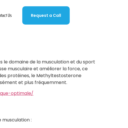
ntact Us
Request a Call
s le domaine de la musculation et du sport
e musculaire et améliorer la force, ce
e des protéines, le Methyltestosterone
tensément et plus fréquemment.
ique-optimale/
 musculation :