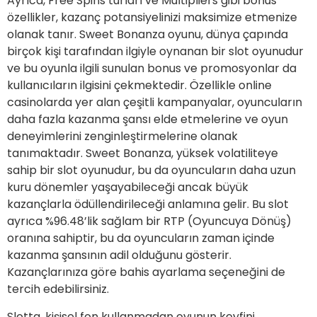
Ayrıca, Free Spins turları ve Multipliers gibi bonus
özellikler, kazanç potansiyelinizi maksimize etmenize
olanak tanır. Sweet Bonanza oyunu, dünya çapında
birçok kişi tarafından ilgiyle oynanan bir slot oyunudur
ve bu oyunla ilgili sunulan bonus ve promosyonlar da
kullanıcıların ilgisini çekmektedir. Özellikle online
casinolarda yer alan çeşitli kampanyalar, oyuncuların
daha fazla kazanma şansı elde etmelerine ve oyun
deneyimlerini zenginleştirmelerine olanak
tanımaktadır. Sweet Bonanza, yüksek volatiliteye
sahip bir slot oyunudur, bu da oyuncuların daha uzun
kuru dönemler yaşayabileceği ancak büyük
kazançlarla ödüllendirileceği anlamına gelir. Bu slot
ayrıca %96.48’lik sağlam bir RTP (Oyuncuya Dönüş)
oranına sahiptir, bu da oyuncuların zaman içinde
kazanma şansının adil olduğunu gösterir.
Kazançlarınıza göre bahis ayarlama seçeneğini de
tercih edebilirsiniz.
Slotta, kişisel fon kullanmadan oyunun keyfini