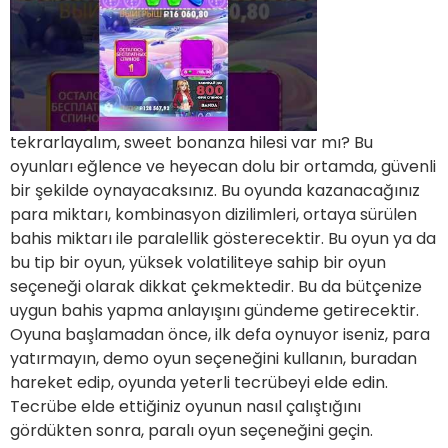
tekrarlayalım, sweet bonanza hilesi var mı? Bu
oyunları eğlence ve heyecan dolu bir ortamda, güvenli
bir şekilde oynayacaksınız. Bu oyunda kazanacağınız
para miktarı, kombinasyon dizilimleri, ortaya sürülen
bahis miktarı ile paralellik gösterecektir. Bu oyun ya da
bu tip bir oyun, yüksek volatiliteye sahip bir oyun
seçeneği olarak dikkat çekmektedir. Bu da bütçenize
uygun bahis yapma anlayışını gündeme getirecektir.
Oyuna başlamadan önce, ilk defa oynuyor iseniz, para
yatırmayın, demo oyun seçeneğini kullanın, buradan
hareket edip, oyunda yeterli tecrübeyi elde edin.
Tecrübe elde ettiğiniz oyunun nasıl çalıştığını
gördükten sonra, paralı oyun seçeneğini geçin.