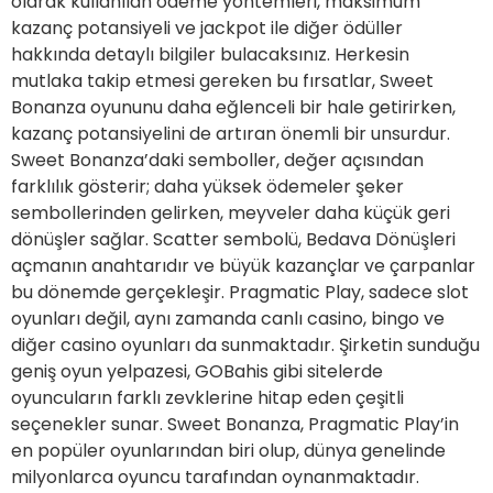
olarak kullanılan ödeme yöntemleri, maksimum
kazanç potansiyeli ve jackpot ile diğer ödüller
hakkında detaylı bilgiler bulacaksınız. Herkesin
mutlaka takip etmesi gereken bu fırsatlar, Sweet
Bonanza oyununu daha eğlenceli bir hale getirirken,
kazanç potansiyelini de artıran önemli bir unsurdur.
Sweet Bonanza’daki semboller, değer açısından
farklılık gösterir; daha yüksek ödemeler şeker
sembollerinden gelirken, meyveler daha küçük geri
dönüşler sağlar. Scatter sembolü, Bedava Dönüşleri
açmanın anahtarıdır ve büyük kazançlar ve çarpanlar
bu dönemde gerçekleşir. Pragmatic Play, sadece slot
oyunları değil, aynı zamanda canlı casino, bingo ve
diğer casino oyunları da sunmaktadır. Şirketin sunduğu
geniş oyun yelpazesi, GOBahis gibi sitelerde
oyuncuların farklı zevklerine hitap eden çeşitli
seçenekler sunar. Sweet Bonanza, Pragmatic Play’in
en popüler oyunlarından biri olup, dünya genelinde
milyonlarca oyuncu tarafından oynanmaktadır.