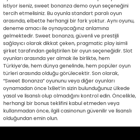
istiyor iseniz, sweet bonanza demo oyun seçeneğini
tercih etmelisiniz. Bu oyunla standart paralı oyun
arasında, elbette herhangi bir fark yoktur. Aynı oyunu,
deneme amacı ile oynayacağınız anlamına
gelmektedir. Sweet bonanza, güvenli ve prestijli
sağlayıcı olarak dikkat çeken, pragmatic play isimli
şirket tarafından geliştirilen bir oyun seçeneğidir. Slot
oyunları arasında yer almak ile birlikte, hem
Türkiye’de, hem dünya genelinde, hem popüler oyun
türleri arasında olduğu görülecektir. Son olarak,
“Sweet Bonanza” oyununu veya diğer oyunları
oynamadan önce 1xBet’in sizin bulunduğunuz ülkede
yasal ve lisanslı olup olmadığını kontrol edin. Öncelikle,
herhangi bir bonus teklifini kabul etmeden veya
kullanmadan önce, ilgili casinonun güvenilir ve lisanslı
olduğundan emin olun.