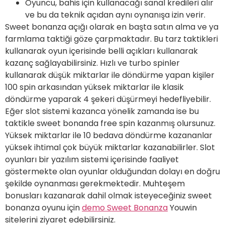
Oyuncu, bahis için kullanacağı sanal kredileri alır
ve bu da teknik açıdan aynı oynanışa izin verir.
Sweet bonanza açığı olarak en başta satın alma ve ya
farmlama taktiği göze çarpmaktadır. Bu tarz taktikleri
kullanarak oyun içerisinde belli açıkları kullanarak
kazanç sağlayabilirsiniz. Hızlı ve turbo spinler
kullanarak düşük miktarlar ile döndürme yapan kişiler
100 spin arkasından yüksek miktarlar ile klasik
döndürme yaparak 4 şekeri düşürmeyi hedefliyebilir.
Eğer slot sistemi kazanca yönelik zamanda ise bu
taktikle sweet bonanda free spin kazanmış olursunuz.
Yüksek miktarlar ile 10 bedava döndürme kazananlar
yüksek ihtimal çok büyük miktarlar kazanabilirler. Slot
oyunları bir yazılım sistemi içerisinde faaliyet
göstermekte olan oyunlar olduğundan dolayı en doğru
şekilde oynanması gerekmektedir. Muhteşem
bonusları kazanarak dahil olmak isteyeceğiniz sweet
bonanza oyunu için
demo Sweet Bonanza
Youwin
sitelerini ziyaret edebilirsiniz.