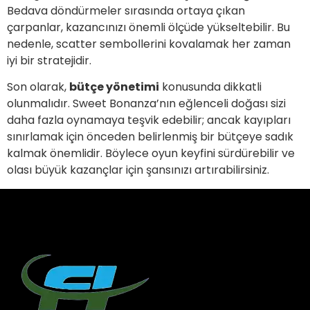
Bedava döndürmeler sırasında ortaya çıkan
çarpanlar, kazancınızı önemli ölçüde yükseltebilir. Bu
nedenle, scatter sembollerini kovalamak her zaman
iyi bir stratejidir.
Son olarak,
bütçe yönetimi
konusunda dikkatli
olunmalıdır. Sweet Bonanza’nın eğlenceli doğası sizi
daha fazla oynamaya teşvik edebilir; ancak kayıpları
sınırlamak için önceden belirlenmiş bir bütçeye sadık
kalmak önemlidir. Böylece oyun keyfini sürdürebilir ve
olası büyük kazançlar için şansınızı artırabilirsiniz.