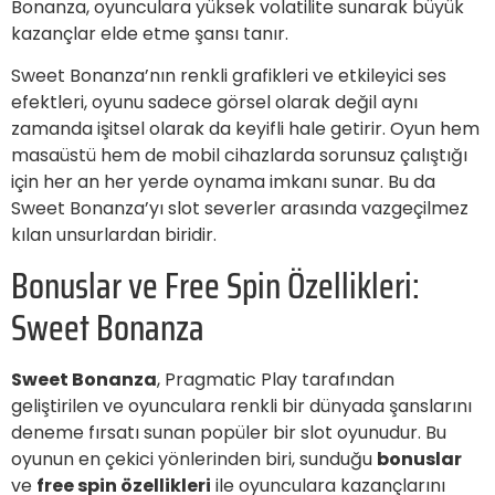
Bonanza, oyunculara yüksek volatilite sunarak büyük
kazançlar elde etme şansı tanır.
Sweet Bonanza’nın renkli grafikleri ve etkileyici ses
efektleri, oyunu sadece görsel olarak değil aynı
zamanda işitsel olarak da keyifli hale getirir. Oyun hem
masaüstü hem de mobil cihazlarda sorunsuz çalıştığı
için her an her yerde oynama imkanı sunar. Bu da
Sweet Bonanza’yı slot severler arasında vazgeçilmez
kılan unsurlardan biridir.
Bonuslar ve Free Spin Özellikleri:
Sweet Bonanza
Sweet Bonanza
, Pragmatic Play tarafından
geliştirilen ve oyunculara renkli bir dünyada şanslarını
deneme fırsatı sunan popüler bir slot oyunudur. Bu
oyunun en çekici yönlerinden biri, sunduğu
bonuslar
ve
free spin özellikleri
ile oyunculara kazançlarını