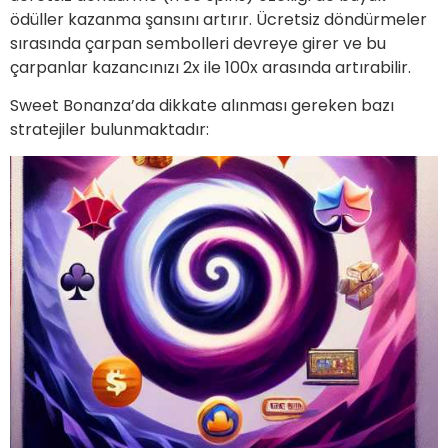
ödüller kazanma şansını artırır. Ücretsiz döndürmeler
sırasında çarpan sembolleri devreye girer ve bu
çarpanlar kazancınızı 2x ile 100x arasında artırabilir.
Sweet Bonanza’da dikkate alınması gereken bazı
stratejiler bulunmaktadır: