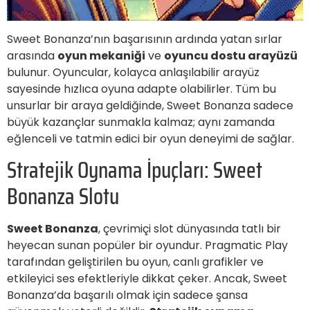
Sweet Bonanza’nın başarısının ardında yatan sırlar
arasında
oyun mekaniği
ve
oyuncu dostu arayüzü
bulunur. Oyuncular, kolayca anlaşılabilir arayüz
sayesinde hızlıca oyuna adapte olabilirler. Tüm bu
unsurlar bir araya geldiğinde, Sweet Bonanza sadece
büyük kazançlar sunmakla kalmaz; aynı zamanda
eğlenceli ve tatmin edici bir oyun deneyimi de sağlar.
Stratejik Oynama İpuçları: Sweet
Bonanza Slotu
Sweet Bonanza
, çevrimiçi slot dünyasında tatlı bir
heyecan sunan popüler bir oyundur. Pragmatic Play
tarafından geliştirilen bu oyun, canlı grafikler ve
etkileyici ses efektleriyle dikkat çeker. Ancak, Sweet
Bonanza’da başarılı olmak için sadece şansa