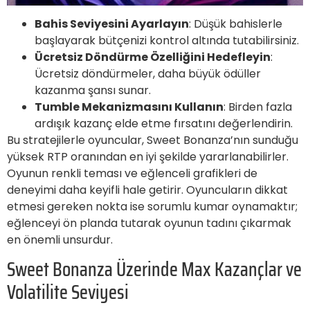
Bahis Seviyesini Ayarlayın
: Düşük bahislerle
başlayarak bütçenizi kontrol altında tutabilirsiniz.
Ücretsiz Döndürme Özelliğini Hedefleyin
:
Ücretsiz döndürmeler, daha büyük ödüller
kazanma şansı sunar.
Tumble Mekanizmasını Kullanın
: Birden fazla
ardışık kazanç elde etme fırsatını değerlendirin.
Bu stratejilerle oyuncular, Sweet Bonanza’nın sunduğu
yüksek RTP oranından en iyi şekilde yararlanabilirler.
Oyunun renkli teması ve eğlenceli grafikleri de
deneyimi daha keyifli hale getirir. Oyuncuların dikkat
etmesi gereken nokta ise sorumlu kumar oynamaktır;
eğlenceyi ön planda tutarak oyunun tadını çıkarmak
en önemli unsurdur.
Sweet Bonanza Üzerinde Max Kazançlar ve
Volatilite Seviyesi