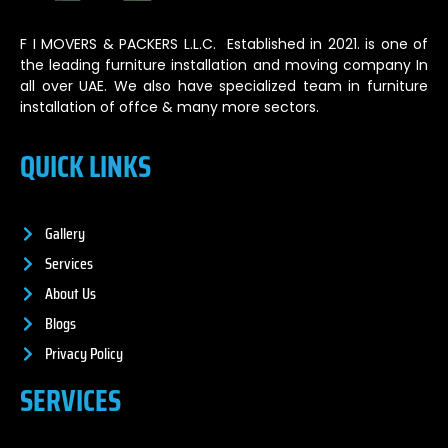
F I MOVERS & PACKERS L.L.C. Established in 2021. is one of
the leading furniture installation and moving company In
all over UAE. We also have specialized team in furniture
installation of offce & many more sectors.
QUICK LINKS
Gallery
Services
About Us
Blogs
Privacy Policy
SERVICES