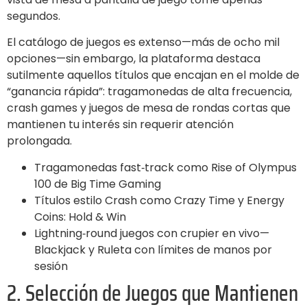
segundos.
El catálogo de juegos es extenso—más de ocho mil
opciones—sin embargo, la plataforma destaca
sutilmente aquellos títulos que encajan en el molde de
“ganancia rápida”: tragamonedas de alta frecuencia,
crash games y juegos de mesa de rondas cortas que
mantienen tu interés sin requerir atención
prolongada.
Tragamonedas fast‑track como Rise of Olympus
100 de Big Time Gaming
Títulos estilo Crash como Crazy Time y Energy
Coins: Hold & Win
Lightning‑round juegos con crupier en vivo—
Blackjack y Ruleta con límites de manos por
sesión
2. Selección de Juegos que Mantienen