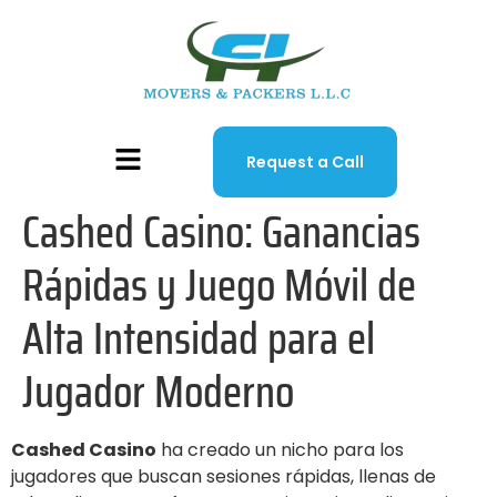
Request a Call
Cashed Casino: Ganancias
Rápidas y Juego Móvil de
Alta Intensidad para el
Jugador Moderno
Cashed Casino
ha creado un nicho para los
jugadores que buscan sesiones rápidas, llenas de