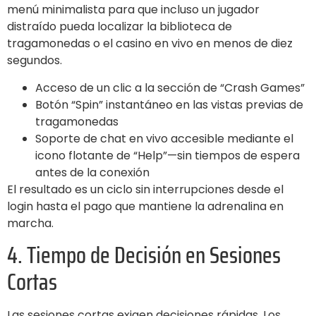
menú minimalista para que incluso un jugador
distraído pueda localizar la biblioteca de
tragamonedas o el casino en vivo en menos de diez
segundos.
Acceso de un clic a la sección de “Crash Games”
Botón “Spin” instantáneo en las vistas previas de
tragamonedas
Soporte de chat en vivo accesible mediante el
icono flotante de “Help”—sin tiempos de espera
antes de la conexión
El resultado es un ciclo sin interrupciones desde el
login hasta el pago que mantiene la adrenalina en
marcha.
4. Tiempo de Decisión en Sesiones
Cortas
Las sesiones cortas exigen decisiones rápidas. Los