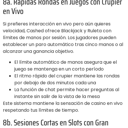
8a. Rápidas Rondas en Juegos con Crupier
en Vivo
Si prefieres interacción en vivo pero aún quieres
velocidad, Cashed ofrece Blackjack y Ruleta con
límites de manos por sesión. Los jugadores pueden
establecer un paro automático tras cinco manos o al
alcanzar una ganancia objetivo.
El límite automático de manos asegura que el
juego se mantenga en un corto período
El ritmo rápido del crupier mantiene las rondas
por debajo de dos minutos cada una
La función de chat permite hacer preguntas al
instante sin salir de la vista de la mesa
Este sistema mantiene la sensación de casino en vivo
respetando tus límites de tiempo.
8b. Sesiones Cortas en Slots con Gran