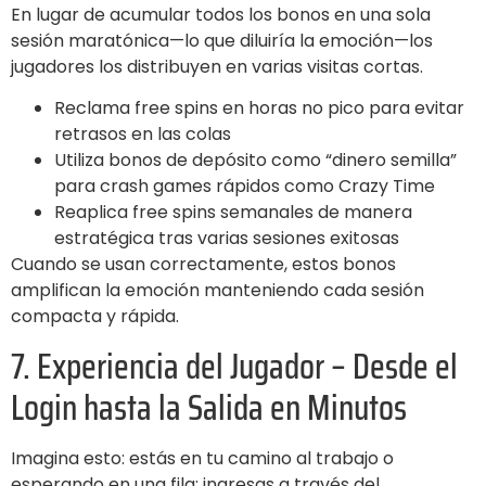
En lugar de acumular todos los bonos en una sola
sesión maratónica—lo que diluiría la emoción—los
jugadores los distribuyen en varias visitas cortas.
Reclama free spins en horas no pico para evitar
retrasos en las colas
Utiliza bonos de depósito como “dinero semilla”
para crash games rápidos como Crazy Time
Reaplica free spins semanales de manera
estratégica tras varias sesiones exitosas
Cuando se usan correctamente, estos bonos
amplifican la emoción manteniendo cada sesión
compacta y rápida.
7. Experiencia del Jugador – Desde el
Login hasta la Salida en Minutos
Imagina esto: estás en tu camino al trabajo o
esperando en una fila; ingresas a través del