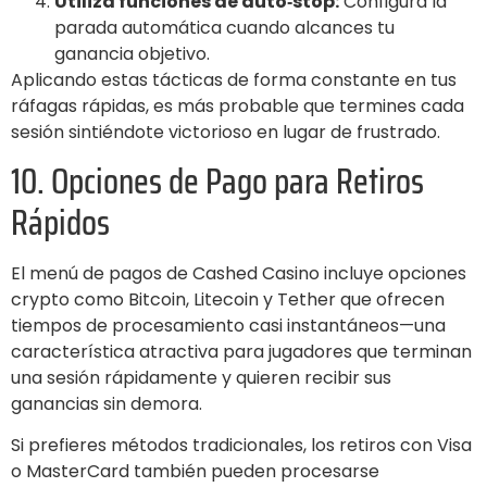
Utiliza funciones de auto‑stop:
Configura la
parada automática cuando alcances tu
ganancia objetivo.
Aplicando estas tácticas de forma constante en tus
ráfagas rápidas, es más probable que termines cada
sesión sintiéndote victorioso en lugar de frustrado.
10. Opciones de Pago para Retiros
Rápidos
El menú de pagos de Cashed Casino incluye opciones
crypto como Bitcoin, Litecoin y Tether que ofrecen
tiempos de procesamiento casi instantáneos—una
característica atractiva para jugadores que terminan
una sesión rápidamente y quieren recibir sus
ganancias sin demora.
Si prefieres métodos tradicionales, los retiros con Visa
o MasterCard también pueden procesarse