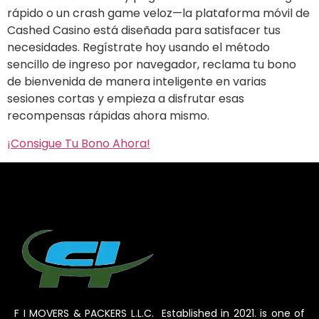
rápido o un crash game veloz—la plataforma móvil de
Cashed Casino está diseñada para satisfacer tus
necesidades. Regístrate hoy usando el método
sencillo de ingreso por navegador, reclama tu bono
de bienvenida de manera inteligente en varias
sesiones cortas y empieza a disfrutar esas
recompensas rápidas ahora mismo.
¡Consigue Tu Bono Ahora!
F I MOVERS & PACKERS L.L.C. Established in 2021. is one of