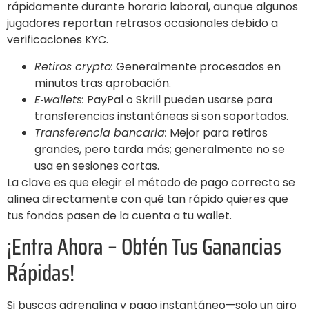
rápidamente durante horario laboral, aunque algunos
jugadores reportan retrasos ocasionales debido a
verificaciones KYC.
Retiros crypto:
Generalmente procesados en
minutos tras aprobación.
E‑wallets:
PayPal o Skrill pueden usarse para
transferencias instantáneas si son soportados.
Transferencia bancaria:
Mejor para retiros
grandes, pero tarda más; generalmente no se
usa en sesiones cortas.
La clave es que elegir el método de pago correcto se
alinea directamente con qué tan rápido quieres que
tus fondos pasen de la cuenta a tu wallet.
¡Entra Ahora – Obtén Tus Ganancias
Rápidas!
Si buscas adrenalina y pago instantáneo—solo un giro