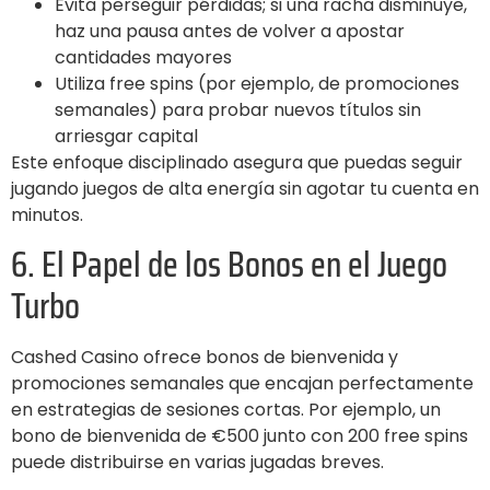
Evita perseguir pérdidas; si una racha disminuye,
haz una pausa antes de volver a apostar
cantidades mayores
Utiliza free spins (por ejemplo, de promociones
semanales) para probar nuevos títulos sin
arriesgar capital
Este enfoque disciplinado asegura que puedas seguir
jugando juegos de alta energía sin agotar tu cuenta en
minutos.
6. El Papel de los Bonos en el Juego
Turbo
Cashed Casino ofrece bonos de bienvenida y
promociones semanales que encajan perfectamente
en estrategias de sesiones cortas. Por ejemplo, un
bono de bienvenida de €500 junto con 200 free spins
puede distribuirse en varias jugadas breves.