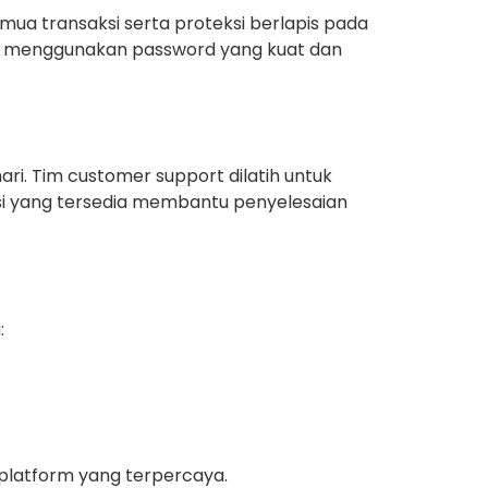
ua transaksi serta proteksi berlapis pada
uk menggunakan password yang kuat dan
i. Tim customer support dilatih untuk
si yang tersedia membantu penyelesaian
:
 platform yang terpercaya.