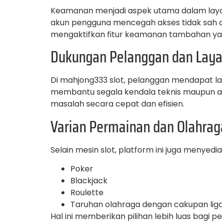
Keamanan menjadi aspek utama dalam layan
akun pengguna mencegah akses tidak sah d
mengaktifkan fitur keamanan tambahan yan
Dukungan Pelanggan dan Lay
Di mahjong333 slot, pelanggan mendapat la
membantu segala kendala teknis maupun ad
masalah secara cepat dan efisien.
Varian Permainan dan Olahrag
Selain mesin slot, platform ini juga menyedi
Poker
Blackjack
Roulette
Taruhan olahraga dengan cakupan liga 
Hal ini memberikan pilihan lebih luas bag