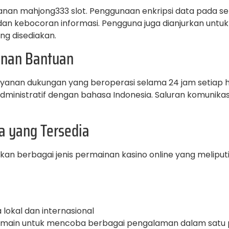
an mahjong333 slot. Penggunaan enkripsi data pada sem
an kebocoran informasi. Pengguna juga dianjurkan unt
g disediakan.
anan Bantuan
yanan dukungan yang beroperasi selama 24 jam setiap har
ministratif dengan bahasa Indonesia. Saluran komunika
a yang Tersedia
akan berbagai jenis permainan kasino online yang meliputi
lokal dan internasional
i pemain untuk mencoba berbagai pengalaman dalam satu