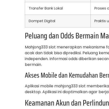
Transfer Bank Lokal
Proses 
Dompet Digital
Praktis
Peluang dan Odds Bermain Ma
Mahjong333 slot menerapkan mekanisme f
acak dan tidak bisa diprediksi. Peluang ke
independen. Informasi odds diberikan sec
bermain.
Akses Mobile dan Kemudahan Ber
Aplikasi mobile mahjong333 slot memberik
desktop. Aplikasi ini dioptimalkan agar ber
Keamanan Akun dan Perlindun