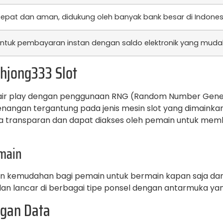
cepat dan aman, didukung oleh banyak bank besar di Indones
 untuk pembayaran instan dengan saldo elektronik yang mudah
hjong333 Slot
air play dengan penggunaan RNG (Random Number Gener
menangan tergantung pada jenis mesin slot yang dimainkan
ara transparan dan dapat diakses oleh pemain untuk me
main
an kemudahan bagi pemain untuk bermain kapan saja dan
jalan lancar di berbagai tipe ponsel dengan antarmuka ya
gan Data