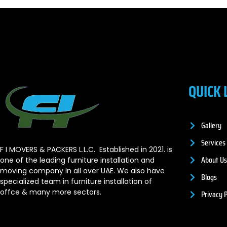
QUICK 
Gallery
Services
F I MOVERS & PACKERS L.L.C. Established in 2021. is
About Us
one of the leading furniture installation and
moving company In all over UAE. We also have
Blogs
specialized team in furniture installation of
offce & many more sectors.
Privacy P