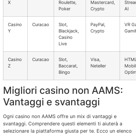
X
Roulette,
Mastercard,
Strea
Poker
Crypto
AI
Casino
Curacao
Slot,
PayPal,
VR G
Y
Blackjack,
Crypto
Gamif
Casino
Live
Casino
Curacao
Slot,
Visa,
HTML
Z
Baccarat,
Neteller
Mobil
Bingo
Optim
Migliori casino non AAMS:
Vantaggi e svantaggi
Ogni casino non AAMS offre un mix di vantaggi e
svantaggi. Comprendere questi elementi ti aiuterà a
selezionare la piattaforma giusta per te. Ecco un elenco