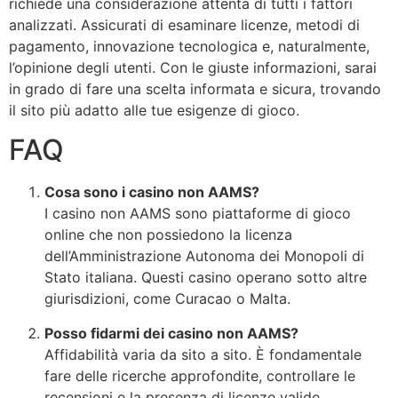
richiede una considerazione attenta di tutti i fattori
analizzati. Assicurati di esaminare licenze, metodi di
pagamento, innovazione tecnologica e, naturalmente,
l’opinione degli utenti. Con le giuste informazioni, sarai
in grado di fare una scelta informata e sicura, trovando
il sito più adatto alle tue esigenze di gioco.
FAQ
Cosa sono i casino non AAMS?
I casino non AAMS sono piattaforme di gioco
online che non possiedono la licenza
dell’Amministrazione Autonoma dei Monopoli di
Stato italiana. Questi casino operano sotto altre
giurisdizioni, come Curacao o Malta.
Posso fidarmi dei casino non AAMS?
Affidabilità varia da sito a sito. È fondamentale
fare delle ricerche approfondite, controllare le
recensioni e la presenza di licenze valide.