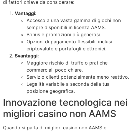
di fattori chiave da considerare:
Vantaggi:
Accesso a una vasta gamma di giochi non
sempre disponibili in licenza AAMS.
Bonus e promozioni più generosi.
Opzioni di pagamento flessibili, inclusi
criptovalute e portafogli elettronici.
Svantaggi:
Maggiore rischio di truffe o pratiche
commerciali poco chiare.
Servizio clienti potenzialmente meno reattivo.
Legalità variabile a seconda della tua
posizione geografica.
Innovazione tecnologica nei
migliori casino non AAMS
Quando si parla di migliori casino non AAMS e