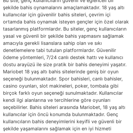
Bu site, genç kullanıcıların güvenli ve eğlenceli bir
şekilde bahis oynamalarını amaçlamaktadır. 18 yaş altı
kullanıcılar için güvenilir bahis siteleri, çevrim içi
ortamda bahis oynamak isteyen gençler için özel olarak
tasarlanmış platformlardır. Bu siteler, genç kullanıcıların
yasal ve güvenli bir şekilde bahis yapmasını sağlamak
amacıyla gerekli lisanslara sahip olan ve sıkı
denetlemelere tabi tutulan platformlardır. Güvenilir
ödeme yöntemleri, 7/24 canlı destek hattı ve kullanıcı
dostu arayüzü ile size pratik bir bahis deneyimi yaşatır.
Mariobet 18 yaş altı bahis sitelerinde geniş bir oyun
seçeneği bulunmaktadır. Spor bahisleri, canlı bahisler,
casino oyunları, slot makineleri, poker, tombala gibi
birçok farklı oyun seçeneği sunulmaktadır. Kullanıcılar
kendi ilgi alanlarına ve tercihlerine göre oyunları
seçebilirler. Bahis siteleri arasında Mariobet, 18 yaş altı
kullanıcılar için öncü konumda bulunmaktadır. Genç
kullanıcıların bahis deneyimlerini keyifli ve güvenli bir
şekilde yaşamalarını sağlamak için en iyi hizmeti