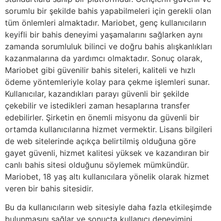
sorumlu bir şekilde bahis yapabilmeleri için gerekli olan
tüm önlemleri almaktadır. Mariobet, genç kullanıcıların
keyifli bir bahis deneyimi yaşamalarını sağlarken aynı
zamanda sorumluluk bilinci ve doğru bahis alışkanlıkları
kazanmalarına da yardımcı olmaktadır. Sonuç olarak,
Mariobet gibi güvenilir bahis siteleri, kaliteli ve hızlı
ödeme yöntemleriyle kolay para çekme işlemleri sunar.
Kullanıcılar, kazandıkları parayı güvenli bir şekilde
çekebilir ve istedikleri zaman hesaplarına transfer
edebilirler. Şirketin en önemli misyonu da güvenli bir
ortamda kullanıcılarına hizmet vermektir. Lisans bilgileri
de web sitelerinde açıkça belirtilmiş olduğuna göre
gayet güvenli, hizmet kalitesi yüksek ve kazandıran bir
canlı bahis sitesi olduğunu söylemek mümkündür.
Mariobet, 18 yaş altı kullanıcılara yönelik olarak hizmet
veren bir bahis sitesidir.
Bu da kullanıcıların web sitesiyle daha fazla etkileşimde
bulunmasını sağlar ve sonuçta kullanıcı deneyimini