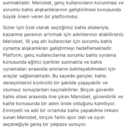
sunmaktadır. Mariobet, genç kullanıcıların korunması ve
sorumlu bahis alışkanlıklarının geliştirilmesi konusunda
büyük önem veren bir platformdur.
Sizler için özel olarak seçtiğimiz bahis siteleriyle,
kazanma şansınızı artırmak için adımlarınızı atabilirsiniz.
Mariobet, 18 yaş altı kullanıcılar için sorumlu bahis
oynama alışkanlıkları geliştirmeyi hedeflemektedir.
Platform, genç kullanıcılarına sorumlu bahis oynama
konusunda eğitici içerikler sunmakta ve bahis
oynamaları sırasında sınırlarını belirleyebilmeleri için
araçlar sağlamaktadır. Bu sayede gençler, bahis
deneyimlerini kontrollü bir şekilde yaşayabilir ve
olumsuz sonuçlardan kaçınabilirler. Birçok güvenilir
bahis sitesi arasında öne çıkan Mariobet, güvenilirlik ve
kalite konusunda bir adım önde olduğunu kanıtlıyor.
Emniyetli ve adil bir ortamda bahis yapabilme imkanı
sunan Mariobet, birçok farklı spor dalı ve oyun
seçeneğiyle geniş bir yelpaze sunuyor.