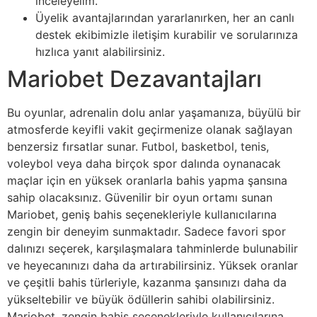
inceleyelim.
Üyelik avantajlarından yararlanırken, her an canlı
destek ekibimizle iletişim kurabilir ve sorularınıza
hızlıca yanıt alabilirsiniz.
Mariobet Dezavantajları
Bu oyunlar, adrenalin dolu anlar yaşamanıza, büyülü bir
atmosferde keyifli vakit geçirmenize olanak sağlayan
benzersiz fırsatlar sunar. Futbol, basketbol, tenis,
voleybol veya daha birçok spor dalında oynanacak
maçlar için en yüksek oranlarla bahis yapma şansına
sahip olacaksınız. Güvenilir bir oyun ortamı sunan
Mariobet, geniş bahis seçenekleriyle kullanıcılarına
zengin bir deneyim sunmaktadır. Sadece favori spor
dalınızı seçerek, karşılaşmalara tahminlerde bulunabilir
ve heyecanınızı daha da artırabilirsiniz. Yüksek oranlar
ve çeşitli bahis türleriyle, kazanma şansınızı daha da
yükseltebilir ve büyük ödüllerin sahibi olabilirsiniz.
Mariobet, zengin bahis seçenekleriyle kullanıcılarına