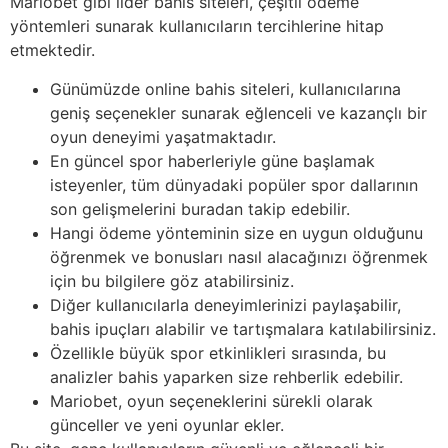
Mariobet gibi lider bahis siteleri, çeşitli ödeme
yöntemleri sunarak kullanıcıların tercihlerine hitap
etmektedir.
Günümüzde online bahis siteleri, kullanıcılarına
geniş seçenekler sunarak eğlenceli ve kazançlı bir
oyun deneyimi yaşatmaktadır.
En güncel spor haberleriyle güne başlamak
isteyenler, tüm dünyadaki popüler spor dallarının
son gelişmelerini buradan takip edebilir.
Hangi ödeme yönteminin size en uygun olduğunu
öğrenmek ve bonusları nasıl alacağınızı öğrenmek
için bu bilgilere göz atabilirsiniz.
Diğer kullanıcılarla deneyimlerinizi paylaşabilir,
bahis ipuçları alabilir ve tartışmalara katılabilirsiniz.
Özellikle büyük spor etkinlikleri sırasında, bu
analizler bahis yaparken size rehberlik edebilir.
Mariobet, oyun seçeneklerini sürekli olarak
günceller ve yeni oyunlar ekler.