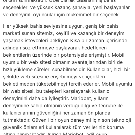
ortam sunmaktadır. Özel olarak tasarlanmış bahis
seçenekleri ve yüksek kazanç şansıyla, yeni başlayanlar
ve deneyimli oyuncular için mükemmel bir seçenek.
Her yüksek bahis seviyesine uygun, geniş bir bahis
marketi sunan sitemiz, keyifli ve kazançlı bir deneyim
yaşamak isteyenleri bekliyor. Kısa bir zaman içerisinde
adından söz ettirmeye başlayarak hedeflenen
beklentilerin üzerinde bir potansiyele erişmiştir. Mobil
uyumlu bir web sitesi olmanın avantajlarından biri de
hızlı yükleme süreleri sunabilmesidir. Kullanıcılar, hızlı bir
şekilde web sitesine erişebilmeyi ve içerikleri
bekletilmeden tüketebilmeyi tercih ederler. Mobil uyumlu
bir web sitesi, bu talepleri karşılayarak kullanıcı
deneyimini daha da iyileştirir. Mariobet, yılların
deneyimine sahip olmanın verdiği bilgi ve tecrübe ile
kullanıcılarının güvenliğini her zaman ön planda
tutmaktadır. Güvenli bir oyun deneyimi için son teknoloji
güvenlik önlemleri kullanılarak tüm verileriniz koruma
altına alınmaktadır. Ayrıca Mariobet, adil oyun