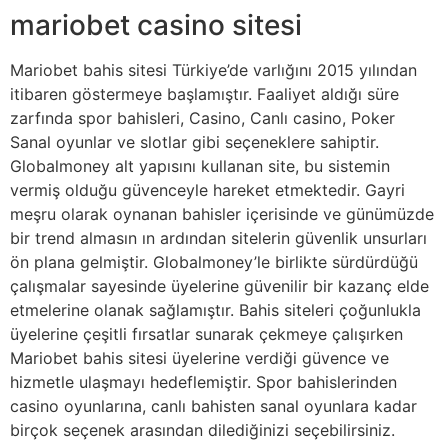
mariobet casino sitesi
Mariobet bahis sitesi Türkiye’de varlığını 2015 yılından
itibaren göstermeye başlamıştır. Faaliyet aldığı süre
zarfında spor bahisleri, Casino, Canlı casino, Poker
Sanal oyunlar ve slotlar gibi seçeneklere sahiptir.
Globalmoney alt yapısını kullanan site, bu sistemin
vermiş olduğu güvenceyle hareket etmektedir. Gayri
meşru olarak oynanan bahisler içerisinde ve günümüzde
bir trend almasın ın ardından sitelerin güvenlik unsurları
ön plana gelmiştir. Globalmoney’le birlikte sürdürdüğü
çalışmalar sayesinde üyelerine güvenilir bir kazanç elde
etmelerine olanak sağlamıştır. Bahis siteleri çoğunlukla
üyelerine çeşitli fırsatlar sunarak çekmeye çalışırken
Mariobet bahis sitesi üyelerine verdiği güvence ve
hizmetle ulaşmayı hedeflemiştir. Spor bahislerinden
casino oyunlarına, canlı bahisten sanal oyunlara kadar
birçok seçenek arasından dilediğinizi seçebilirsiniz.