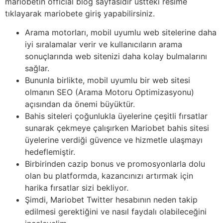
mariobetin official blog sayfasıdır üstteki resime
tıklayarak mariobete giriş yapabilirsiniz.
Arama motorları, mobil uyumlu web sitelerine daha
iyi sıralamalar verir ve kullanıcıların arama
sonuçlarında web sitenizi daha kolay bulmalarını
sağlar.
Bununla birlikte, mobil uyumlu bir web sitesi
olmanın SEO (Arama Motoru Optimizasyonu)
açısından da önemi büyüktür.
Bahis siteleri çoğunlukla üyelerine çeşitli fırsatlar
sunarak çekmeye çalışırken Mariobet bahis sitesi
üyelerine verdiği güvence ve hizmetle ulaşmayı
hedeflemiştir.
Birbirinden cazip bonus ve promosyonlarla dolu
olan bu platformda, kazancınızı artırmak için
harika fırsatlar sizi bekliyor.
Şimdi, Mariobet Twitter hesabının neden takip
edilmesi gerektiğini ve nasıl faydalı olabileceğini