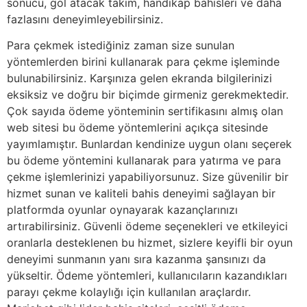
sonucu, gol atacak takım, handikap bahisleri ve daha
fazlasını deneyimleyebilirsiniz.
Para çekmek istediğiniz zaman size sunulan
yöntemlerden birini kullanarak para çekme işleminde
bulunabilirsiniz. Karşınıza gelen ekranda bilgilerinizi
eksiksiz ve doğru bir biçimde girmeniz gerekmektedir.
Çok sayıda ödeme yönteminin sertifikasını almış olan
web sitesi bu ödeme yöntemlerini açıkça sitesinde
yayımlamıştır. Bunlardan kendinize uygun olanı seçerek
bu ödeme yöntemini kullanarak para yatırma ve para
çekme işlemlerinizi yapabiliyorsunuz. Size güvenilir bir
hizmet sunan ve kaliteli bahis deneyimi sağlayan bir
platformda oyunlar oynayarak kazançlarınızı
artırabilirsiniz. Güvenli ödeme seçenekleri ve etkileyici
oranlarla desteklenen bu hizmet, sizlere keyifli bir oyun
deneyimi sunmanın yanı sıra kazanma şansınızı da
yükseltir. Ödeme yöntemleri, kullanıcıların kazandıkları
parayı çekme kolaylığı için kullanılan araçlardır.