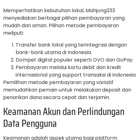
Memperhatikan kebutuhan lokal, Mahjong333
menyediakan berbagai pilihan pembayaran yang
mudah dan aman. Pilihan metode pembayaran
meliputi:
Transfer bank lokal yang terintegrasi dengan
bank-bank utama di Indonesia.
Dompet digital populer seperti OVO dan GoPay.
Pembayaran melalui kartu debit dan kredit
internasional yang support transaksi di Indonesia.
Pemilihan metode pembayaran yang variatif
memudahkan pemain untuk melakukan deposit dan
penarikan dana secara cepat dan terjamin.
Keamanan Akun dan Perlindungan
Data Pengguna
Keamanan adalah aspek utama bagi platform