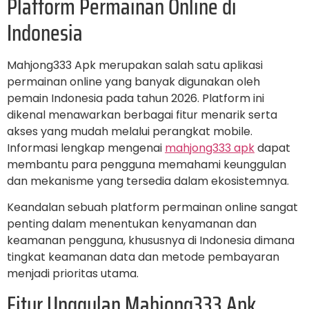
Platform Permainan Online di
Indonesia
Mahjong333 Apk merupakan salah satu aplikasi
permainan online yang banyak digunakan oleh
pemain Indonesia pada tahun 2026. Platform ini
dikenal menawarkan berbagai fitur menarik serta
akses yang mudah melalui perangkat mobile.
Informasi lengkap mengenai
mahjong333 apk
dapat
membantu para pengguna memahami keunggulan
dan mekanisme yang tersedia dalam ekosistemnya.
Keandalan sebuah platform permainan online sangat
penting dalam menentukan kenyamanan dan
keamanan pengguna, khususnya di Indonesia dimana
tingkat keamanan data dan metode pembayaran
menjadi prioritas utama.
Fitur Unggulan Mahjong333 Apk