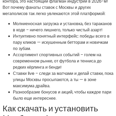
контора, это настоящий флагман индустрии в 2026-м!
Вот почему фанаты ставок с Москвы и других
мегаполисов так легко увлекаются этой платформой:
Молниеносная загрузка и установка, без тараканов
в коде – ничего лишнего, только чистый азарт!
Интуитивно понятный интерфейс: победы всего в
пару кликов — искушенным бетторам и новичкам
по зубам.
Ассортимент спортивных событий – голем на
современном рынке, от футбола и тенниса до
редких кёрлинга и бенди!
Ставки live – следи за матчами и делай ставки, пока
улицы Москвы просыпаются, а ты — в зоне
максимума драйва.
Разнообразие бонусов и акций, чтобы каждое пари
было еще интереснее.
Как скачать и установить