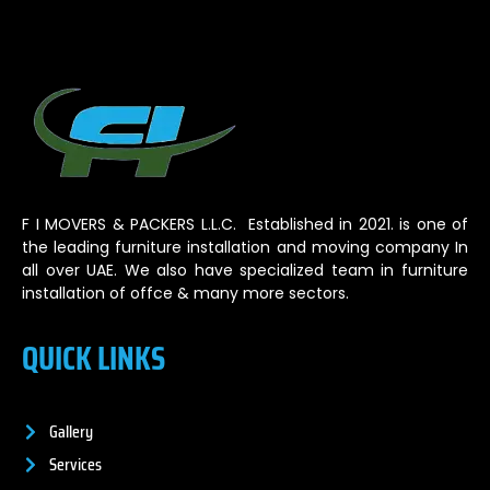
F I MOVERS & PACKERS L.L.C. Established in 2021. is one of
the leading furniture installation and moving company In
all over UAE. We also have specialized team in furniture
installation of offce & many more sectors.
QUICK LINKS
Gallery
Services