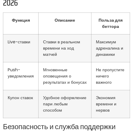
2026
Функция
Описание
Польза для
беттора
Live-ставки
Ставки в реальном
Максимум
времени на ход
адреналина и
матчей
динамики
Push-
Мгновенные
Не пропустите
уведомления
оповещения о
ничего
результатах и бонусах
важного
Купон ставок
Удобное оформление
Экономия
пари любым
времени и
способом
нервов
Безопасность и служба поддержки