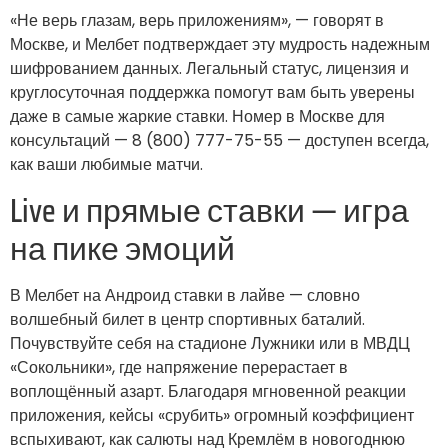
«Не верь глазам, верь приложениям», — говорят в
Москве, и Мелбет подтверждает эту мудрость надежным
шифрованием данных. Легальный статус, лицензия и
круглосуточная поддержка помогут вам быть уверены
даже в самые жаркие ставки. Номер в Москве для
консультаций — 8 (800) 777-75-55 — доступен всегда,
как ваши любимые матчи.
Live и прямые ставки — игра
на пике эмоций
В Мелбет на Андроид ставки в лайве — словно
волшебный билет в центр спортивных баталий.
Почувствуйте себя на стадионе Лужники или в МВДЦ
«Сокольники», где напряжение перерастает в
воплощённый азарт. Благодаря мгновенной реакции
приложения, кейсы «срубить» огромный коэффициент
вспыхивают, как салюты над Кремлём в новогоднюю