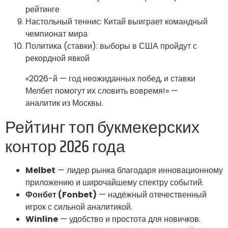
рейтинге
Настольный теннис: Китай выиграет командный
чемпионат мира
Политика (ставки): выборы в США пройдут с
рекордной явкой
«2026-й — год неожиданных побед, и ставки
Мелбет помогут их словить вовремя!» —
аналитик из Москвы.
Рейтинг топ букмекерских
контор 2026 года
Melbet
— лидер рынка благодаря инновационному
приложению и широчайшему спектру событий.
Фонбет (Fonbet)
— надёжный отечественный
игрок с сильной аналитикой.
Winline
— удобство и простота для новичков.