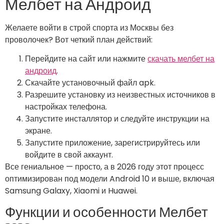
Мелбет на Андроид
Желаете войти в строй спорта из Москвы без
проволочек? Вот четкий план действий:
Перейдите на сайт или нажмите
скачать мелбет на
андроид
.
Скачайте установочный файл apk.
Разрешите установку из неизвестных источников в
настройках телефона.
Запустите инсталлятор и следуйте инструкции на
экране.
Запустите приложение, зарегистрируйтесь или
войдите в свой аккаунт.
Все гениальное — просто, а в 2026 году этот процесс
оптимизирован под модели Android 10 и выше, включая
Samsung Galaxy, Xiaomi и Huawei.
Функции и особенности Мелбет