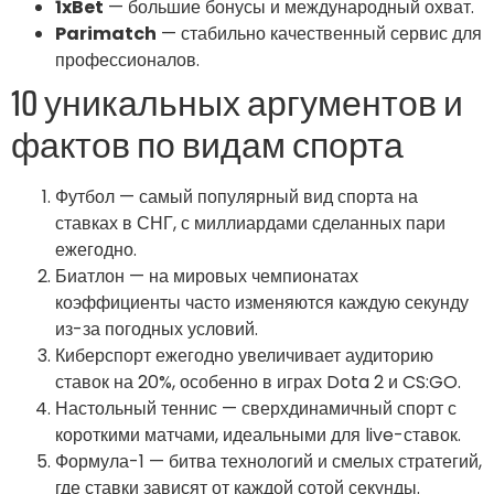
1xBet
— большие бонусы и международный охват.
Parimatch
— стабильно качественный сервис для
профессионалов.
10 уникальных аргументов и
фактов по видам спорта
Футбол — самый популярный вид спорта на
ставках в СНГ, с миллиардами сделанных пари
ежегодно.
Биатлон — на мировых чемпионатах
коэффициенты часто изменяются каждую секунду
из-за погодных условий.
Киберспорт ежегодно увеличивает аудиторию
ставок на 20%, особенно в играх Dota 2 и CS:GO.
Настольный теннис — сверхдинамичный спорт с
короткими матчами, идеальными для live-ставок.
Формула-1 — битва технологий и смелых стратегий,
где ставки зависят от каждой сотой секунды.