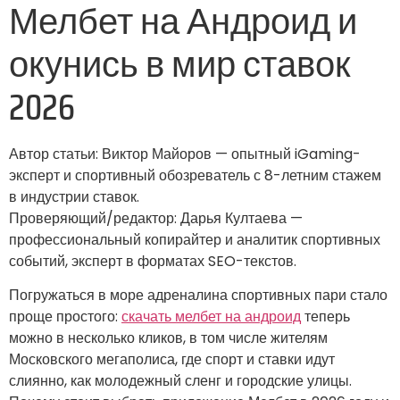
Мелбет на Андроид и
окунись в мир ставок
2026
Автор статьи:
Виктор Майоров
— опытный iGaming-
эксперт и спортивный обозреватель с 8-летним стажем
в индустрии ставок.
Проверяющий/редактор:
Дарья Култаева
—
профессиональный копирайтер и аналитик спортивных
событий, эксперт в форматах SEO-текстов.
Погружаться в море адреналина спортивных пари стало
проще простого:
скачать мелбет на андроид
теперь
можно в несколько кликов, в том числе жителям
Московского мегаполиса, где спорт и ставки идут
слиянно, как молодежный сленг и городские улицы.