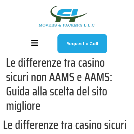
Request a Call
Le differenze tra casino
sicuri non AAMS e AAMS:
Guida alla scelta del sito
migliore
Le differenze tra casino sicuri