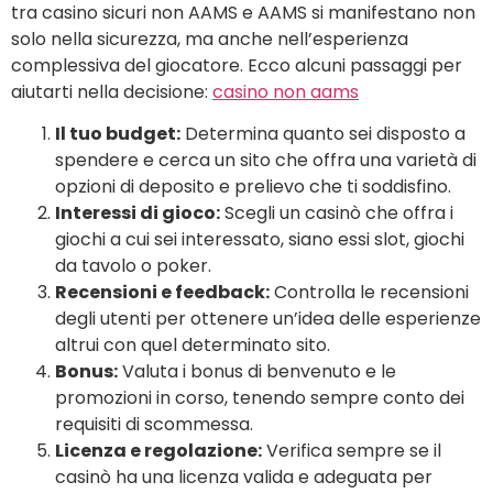
tra casino sicuri non AAMS e AAMS si manifestano non
solo nella sicurezza, ma anche nell’esperienza
complessiva del giocatore. Ecco alcuni passaggi per
aiutarti nella decisione:
casino non aams
Il tuo budget:
Determina quanto sei disposto a
spendere e cerca un sito che offra una varietà di
opzioni di deposito e prelievo che ti soddisfino.
Interessi di gioco:
Scegli un casinò che offra i
giochi a cui sei interessato, siano essi slot, giochi
da tavolo o poker.
Recensioni e feedback:
Controlla le recensioni
degli utenti per ottenere un’idea delle esperienze
altrui con quel determinato sito.
Bonus:
Valuta i bonus di benvenuto e le
promozioni in corso, tenendo sempre conto dei
requisiti di scommessa.
Licenza e regolazione:
Verifica sempre se il
casinò ha una licenza valida e adeguata per