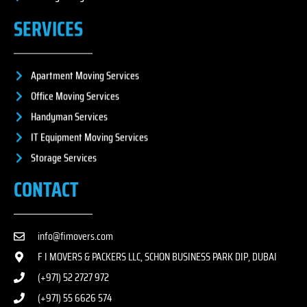
SERVICES
Apartment Moving Services
Office Moving Services
Handyman Services
IT Equipment Moving Services
Storage Services
CONTACT
info@fimovers.com
F I MOVERS & PACKERS LLC, SCHON BUSINESS PARK DIP, DUBAI
(+971) 52 2727 972
(+971) 55 6626 574