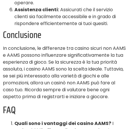
operare.
Assistenza clienti:
Assicurati che il servizio
clienti sia facilmente accessibile e in grado di
rispondere efficientemente ai tuoi quesiti.
Conclusione
In conclusione, le differenze tra casino sicuri non AAMS
e AAMS possono influenzare significativamente la tua
esperienza di gioco. Se la sicurezza è la tua priorità
assoluta, i casino AAMS sono la scelta ideale. Tuttavia,
se sei più interessato alla varietà di giochi e alle
promozioni, allora un casinò non AAMS può fare al
caso tuo. Ricorda sempre di valutare bene ogni
aspetto prima di registrarti e iniziare a giocare.
FAQ
Quali sono i vantaggi dei casino AAMS?
I