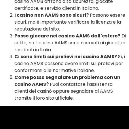
casino AAMS offrono alta sicurezza, giocate
certificate, e servizio clienti in italiano.
I casino non AAMS sono sicuri?
Possono essere
sicuri, ma è importante verificare la licenza e la
reputazione del sito.
Posso giocare nei casino AAMS dall’estero?
Di
solito, no. I casino AAMS sono riservati ai giocatori
residenti in Italia.
Ci sono limiti sui prelievi nei casino AAMS?
Sì, i
casino AAMS possono avere limiti sui prelievi per
conformarsi alle normative italiane.
Come posso segnalare un problema con un
casino AAMS?
Puoi contattare l’assistenza
clienti del casinò oppure segnalare al AAMS
tramite il loro sito ufficiale.