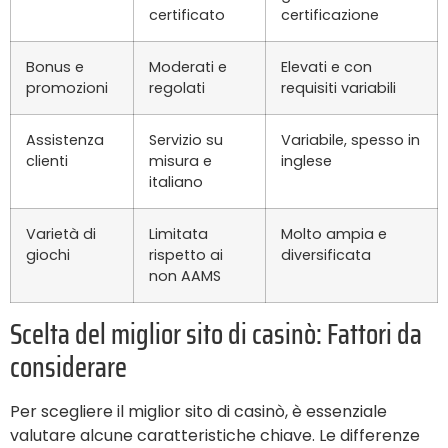
certificato
certificazione
Bonus e
Moderati e
Elevati e con
promozioni
regolati
requisiti variabili
Assistenza
Servizio su
Variabile, spesso in
clienti
misura e
inglese
italiano
Varietà di
Limitata
Molto ampia e
giochi
rispetto ai
diversificata
non AAMS
Scelta del miglior sito di casinò: Fattori da
considerare
Per scegliere il miglior sito di casinò, è essenziale
valutare alcune caratteristiche chiave. Le differenze