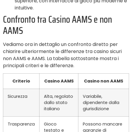
superiore, con interfacce di gioco più moderne e
intuitive.
Confronto tra Casino AAMS e non
AAMS
Vediamo ora in dettaglio un confronto diretto per
chiarire ulteriormente le differenze tra casino sicuri
non AAMS e AAMS. La tabella sottostante mostra i
principali criteri e le differenze.
Criterio
Casino AAMS
Casino non AAMS
Sicurezza
Alta, regolato
Variabile,
dallo stato
dipendente dalla
italiano
giurisdizione
Trasparenza
Gioco
Possono mancare
testato e
garanzie di