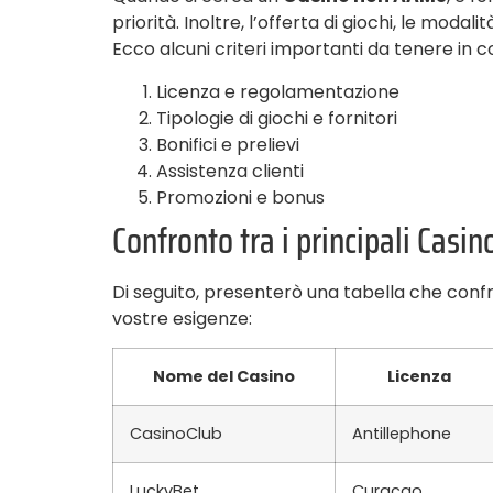
priorità. Inoltre, l’offerta di giochi, le mod
Ecco alcuni criteri importanti da tenere in c
Licenza e regolamentazione
Tipologie di giochi e fornitori
Bonifici e prelievi
Assistenza clienti
Promozioni e bonus
Confronto tra i principali Cas
Di seguito, presenterò una tabella che confr
vostre esigenze:
Nome del Casino
Licenza
CasinoClub
Antillephone
LuckyBet
Curacao