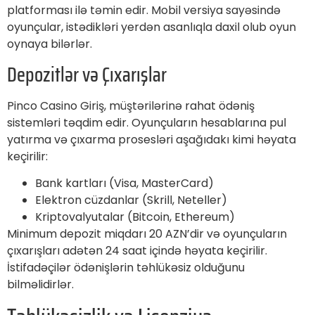
platforması ilə təmin edir. Mobil versiya sayəsində
oyunçular, istədikləri yerdən asanlıqla daxil olub oyun
oynaya bilərlər.
Depozitlər və Çıxarışlar
Pinco Casino Giriş, müştərilərinə rahat ödəniş
sistemləri təqdim edir. Oyunçuların hesablarına pul
yatırma və çıxarma prosesləri aşağıdakı kimi həyata
keçirilir:
Bank kartları (Visa, MasterCard)
Elektron cüzdanlar (Skrill, Neteller)
Kriptovalyutalar (Bitcoin, Ethereum)
Minimum depozit miqdarı 20 AZN’dir və oyunçuların
çıxarışları adətən 24 saat içində həyata keçirilir.
İstifadəçilər ödənişlərin təhlükəsiz olduğunu
bilməlidirlər.