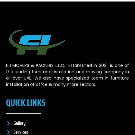
F I MOVERS & PACKERS L.L.C. Established in 2021. is one of
the leading furniture installation and moving company In
all over UAE. We also have specialized team in furniture
installation of offce & many more sectors.
QUICK LINKS
Gallery
Services