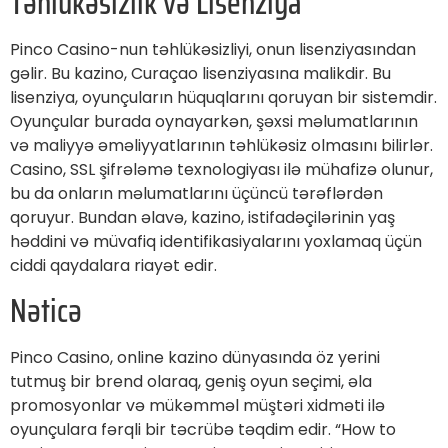
Təhlükəsizlik və Lisenziya
Pinco Casino-nun təhlükəsizliyi, onun lisenziyasından
gəlir. Bu kazino, Curaçao lisenziyasına malikdir. Bu
lisenziya, oyunçuların hüquqlarını qoruyan bir sistemdir.
Oyunçular burada oynayarkən, şəxsi məlumatlarının
və maliyyə əməliyyatlarının təhlükəsiz olmasını bilirlər.
Casino, SSL şifrələmə texnologiyası ilə mühafizə olunur,
bu da onların məlumatlarını üçüncü tərəflərdən
qoruyur. Bundan əlavə, kazino, istifadəçilərinin yaş
həddini və müvafiq identifikasiyalarını yoxlamaq üçün
ciddi qaydalara riayət edir.
Nəticə
Pinco Casino, online kazino dünyasında öz yerini
tutmuş bir brend olaraq, geniş oyun seçimi, əla
promosyonlar və mükəmməl müştəri xidməti ilə
oyunçulara fərqli bir təcrübə təqdim edir. “How to