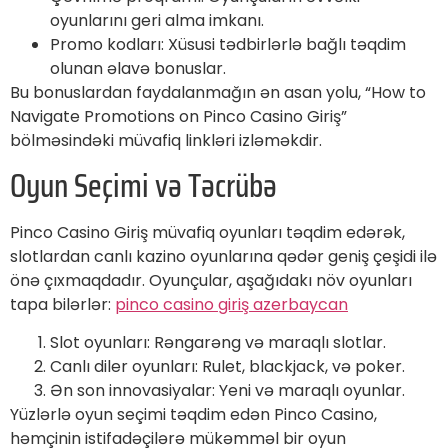
oyunlarını geri alma imkanı.
Promo kodları: Xüsusi tədbirlərlə bağlı təqdim
olunan əlavə bonuslar.
Bu bonuslardan faydalanmağın ən asan yolu, “How to
Navigate Promotions on Pinco Casino Giriş”
bölməsindəki müvafiq linkləri izləməkdir.
Oyun Seçimi və Təcrübə
Pinco Casino Giriş müvafiq oyunları təqdim edərək,
slotlardan canlı kazino oyunlarına qədər geniş çeşidi ilə
önə çıxmaqdadır. Oyunçular, aşağıdakı növ oyunları
tapa bilərlər:
pinco casino giriş azerbaycan
Slot oyunları: Rəngarəng və maraqlı slotlar.
Canlı diler oyunları: Rulet, blackjack, və poker.
Ən son innovasiyalar: Yeni və maraqlı oyunlar.
Yüzlərlə oyun seçimi təqdim edən Pinco Casino,
həmçinin istifadəçilərə mükəmməl bir oyun