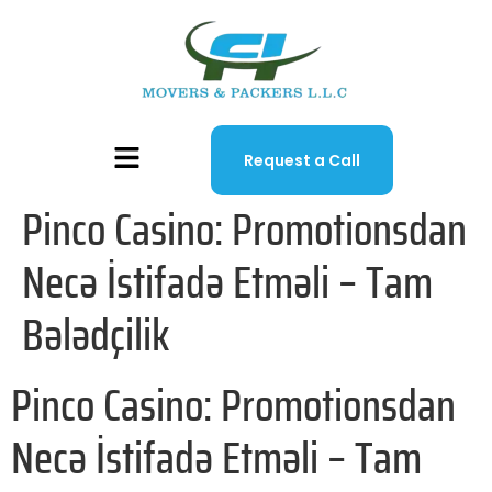
Request a Call
Pinco Casino: Promotionsdan
Necə İstifadə Etməli – Tam
Bələdçilik
Pinco Casino: Promotionsdan
Necə İstifadə Etməli – Tam