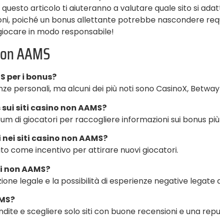
n questo articolo ti aiuteranno a valutare quale sito si ada
oni, poiché un bonus allettante potrebbe nascondere requis
a giocare in modo responsabile!
 Non AAMS
S per i bonus?
renze personali, ma alcuni dei più noti sono CasinoX, Betwa
 sui siti casino non AAMS?
orum di giocatori per raccogliere informazioni sui bonus più
 nei siti casino non AAMS?
ito come incentivo per attirare nuovi giocatori.
iti non AAMS?
ione legale e la possibilità di esperienze negative legate 
AMS?
te e scegliere solo siti con buone recensioni e una reput