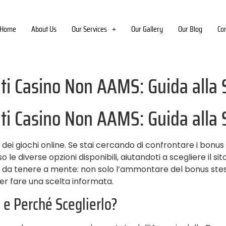
Home
About Us
Our Services
Our Gallery
Our Blog
Co
ti Casino Non AAMS: Guida alla S
ti Casino Non AAMS: Guida alla S
dei giochi online. Se stai cercando di confrontare i bonus o
o le diverse opzioni disponibili, aiutandoti a scegliere il si
i da tenere a mente: non solo l’ammontare del bonus stess
r fare una scelta informata.
 e Perché Sceglierlo?