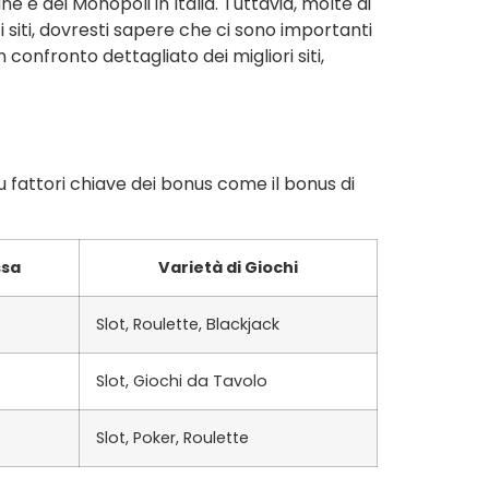
e dei Monopoli in Italia. Tuttavia, molte di
i siti, dovresti sapere che ci sono importanti
n confronto dettagliato dei migliori siti,
 fattori chiave dei bonus come il bonus di
ssa
Varietà di Giochi
Slot, Roulette, Blackjack
Slot, Giochi da Tavolo
Slot, Poker, Roulette