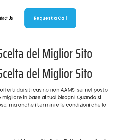
ntact Us
Request a Call
celta del Miglior Sito
celta del Miglior Sito
fferti dai siti casino non AAMS, sei nel posto
to migliore in base ai tuoi bisogni. Quando si
o, ma anche i termini e le condizioni che lo