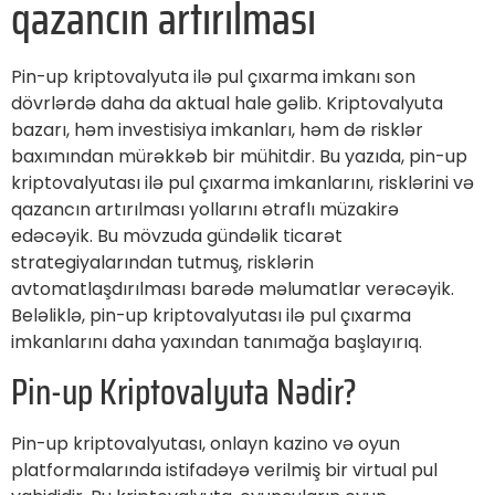
qazancın artırılması
Pin-up kriptovalyuta ilə pul çıxarma imkanı son
dövrlərdə daha da aktual hale gəlib. Kriptovalyuta
bazarı, həm investisiya imkanları, həm də risklər
baxımından mürəkkəb bir mühitdir. Bu yazıda, pin-up
kriptovalyutası ilə pul çıxarma imkanlarını, risklərini və
qazancın artırılması yollarını ətraflı müzakirə
edəcəyik. Bu mövzuda gündəlik ticarət
strategiyalarından tutmuş, risklərin
avtomatlaşdırılması barədə məlumatlar verəcəyik.
Beləliklə, pin-up kriptovalyutası ilə pul çıxarma
imkanlarını daha yaxından tanımağa başlayırıq.
Pin-up Kriptovalyuta Nədir?
Pin-up kriptovalyutası, onlayn kazino və oyun
platformalarında istifadəyə verilmiş bir virtual pul