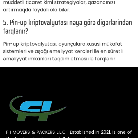
müddətli ticarət kimi strategiyalar, qazancınızı
artırmaqda faydalı ola bilər.
5. Pin-up kriptovalyutası nəyə görə digərlərindən
fərqlənir?
Pin-up kriptovalyutası, oyunçulara xüsusi mükafat
sistemləri və aşağı əməliyyat xərcləri ilə ən sürətli
əməliyyat imkanları təqdim etməsi ilə fərqlənir.
F I MOVERS & PACKERS L.L.C. Established in 2021. is one of