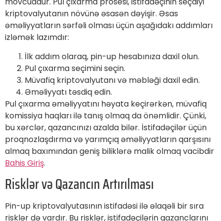
mövcuddur. Pul çıxarma prosesi, istifadəçinin seçdiyi
kriptovalyutanın növünə əsasən dəyişir. Əsas
əməliyyatların sərfəli olması üçün aşağıdakı addımları
izləmək lazımdır:
İlk addım olaraq, pin-up hesabınıza daxil olun.
Pul çıxarma seçimini seçin.
Müvafiq kriptovalyutanı və məbləği daxil edin.
Əməliyyatı təsdiq edin.
Pul çıxarma əməliyyatını həyata keçirərkən, müvafiq
komissiya haqları ilə tanış olmaq da önəmlidir. Çünki,
bu xərclər, qazancınızı azalda bilər. İstifadəçilər üçün
proqnozlaşdırma və yarımçıq əməliyyatların qarşısını
almaq baxımından geniş biliklərə malik olmaq vacibdir
Bahis Giriş
.
Risklər və Qazancın Artırılması
Pin-up kriptovalyutasının istifadəsi ilə əlaqəli bir sıra
risklər də vardır. Bu risklər, istifadəçilərin qazanclarını