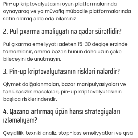
Pin-up kriptovalyutasını oyun platformalarında
oynayaraq və ya müvafiq mübadilə platformalarında
satın alaraq əldə edə bilərsiniz.
2. Pul çıxarma əməliyyatı nə qədər sürətlidir?
Pul çıxarma əməliyyatı adətən 15-30 dəqiqə ərzində
tamamlanır, amma bəzən bunun daha uzun çəkə
biləcəyini də unutmayın.
3. Pin-up kriptovalyutasının riskləri nələrdir?
Qiymət dalğalanmaları, bazar manipulyasiyaları və
təhlükəsizlik məsələləri, pin-up kriptovalyutasının
başlıca risklərindəndir.
4. Qazancı artırmaq üçün hansı strategiyaları
izləməliyəm?
Çeşidlilik, texniki analiz, stop-loss əməliyyatları və qısa