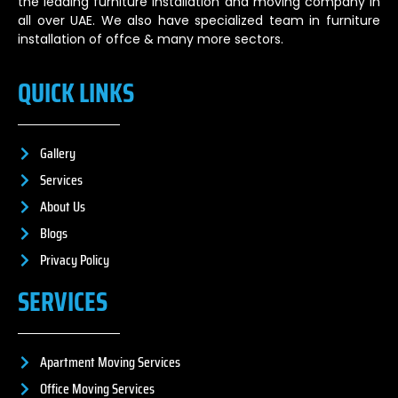
the leading furniture installation and moving company In
all over UAE. We also have specialized team in furniture
installation of offce & many more sectors.
QUICK LINKS
Gallery
Services
About Us
Blogs
Privacy Policy
SERVICES
Apartment Moving Services
Office Moving Services