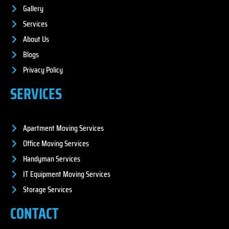
Gallery
Services
About Us
Blogs
Privacy Policy
SERVICES
Apartment Moving Services
Office Moving Services
Handyman Services
IT Equipment Moving Services
Storage Services
CONTACT