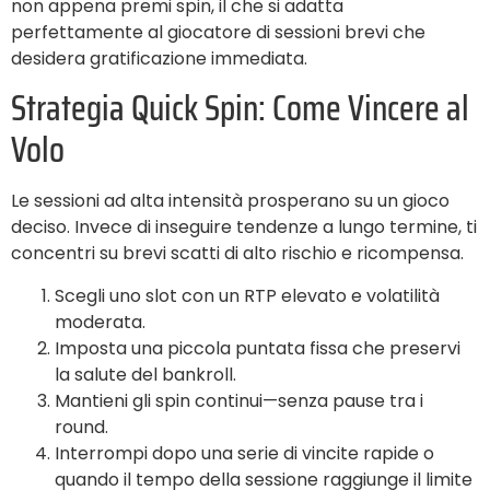
non appena premi spin, il che si adatta
perfettamente al giocatore di sessioni brevi che
desidera gratificazione immediata.
Strategia Quick Spin: Come Vincere al
Volo
Le sessioni ad alta intensità prosperano su un gioco
deciso. Invece di inseguire tendenze a lungo termine, ti
concentri su brevi scatti di alto rischio e ricompensa.
Scegli uno slot con un RTP elevato e volatilità
moderata.
Imposta una piccola puntata fissa che preservi
la salute del bankroll.
Mantieni gli spin continui—senza pause tra i
round.
Interrompi dopo una serie di vincite rapide o
quando il tempo della sessione raggiunge il limite