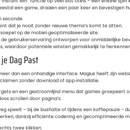
e “instant win” functie op veel slot‑titels – een enkele s
meestal een game, draaien een paar keer en bevestigen hu
n seconde.
ent dat je nooit zonder nieuwe thema’s komt te zitten.
n soepel op de mobiel‑geoptimaliseerde site.
 de gebruikerservaring ontworpen voor onmiddellijke bev
, waardoor potentiële winsten gemakkelijk te herkennen 
 je Dag Past
 meer dan een onhandige interface. Magius heeft zijn web
 claimen zonder download of app‑installatie.
rgets en een gestroomlijnd menu dat games groepeert op 
oos scrollen door pagina’s.
speelt – bij de bushalte of tijdens een koffiepauze – dus 
twerken, dankzij efficiënte codering en gecomprimeerde 
chts twee klikken.