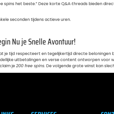
free spins het beste.” Deze korte Q&A‑threads bieden dire
kele seconden tijdens actieve uren.
gin Nu je Snelle Avontuur!
t je tijd respecteert en tegelijkertijd directe beloningen
dellijke uitbetalingen en verse content ontworpen voor w
claim je
200 free spins
. De volgende grote winst kan slecht