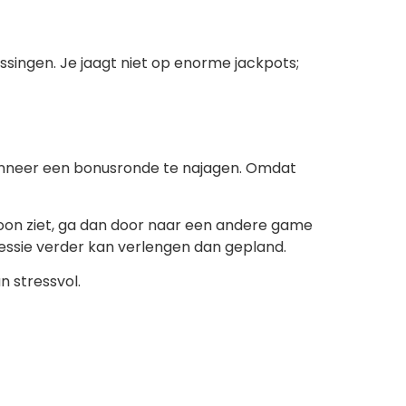
singen. Je jaagt niet op enorme jackpots;
wanneer een bonusronde te najagen. Omdat
roon ziet, ga dan door naar een andere game
e sessie verder kan verlengen dan gepland.
n stressvol.