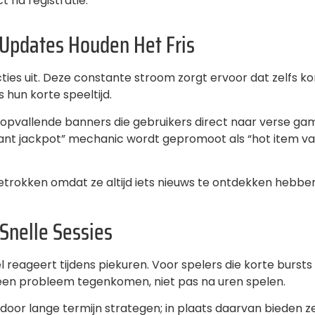
t na registratie.
 Updates Houden Het Fris
ties uit. Deze constante stroom zorgt ervoor dat zelfs kor
 hun korte speeltijd.
pvallende banners die gebruikers direct naar verse gam
ant jackpot” mechanic wordt gepromoot als “hot item va
etrokken omdat ze altijd iets nieuws te ontdekken hebben
Snelle Sessies
 reageert tijdens piekuren. Voor spelers die korte bursts 
 een probleem tegenkomen, niet pas na uren spelen.
r lange termijn strategen; in plaats daarvan bieden ze 