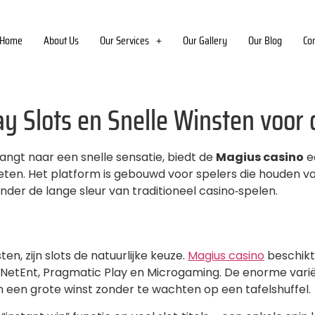
Home
About Us
Our Services
Our Gallery
Our Blog
Co
ay Slots en Snelle Winsten voor
langt naar een snelle sensatie, biedt de
Magius casino
e
en. Het platform is gebouwd voor spelers die houden van
der de lange sleur van traditioneel casino‑spelen.
n, zijn slots de natuurlijke keuze.
Magius casino
beschikt
s NetEnt, Pragmatic Play en Microgaming. De enorme varië
 een grote winst zonder te wachten op een tafelshuffel.