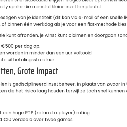
ity speler die meestal kleine inzetten plaatst.
igen van je identiteit (dit kan via e-mail of een snelle l
, of binnen één werkdag als je voor een fiat‑methode kies
sie kunt afronden, je winst kunt claimen en doorgaan zo
 €500 per dag op.
en worden in minder dan een uur voltooid.
te uitbetalingsstructuur.
etten, Grote Impact
n is gedisciplineerd inzetbeheer. In plaats van zwaar in 
en die het risico laag houden terwijl ze toch snel kunnen
 een hoge RTP (return‑to‑player) rating.
d €10 verdeeld over twee games.