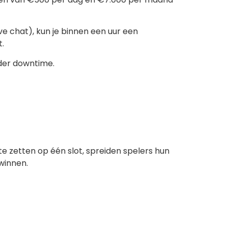
ive chat), kun je binnen een uur een
t.
nder downtime.
te zetten op één slot, spreiden spelers hun
 winnen.