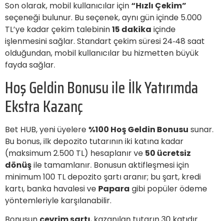
Son olarak, mobil kullanıcılar için
“Hızlı Çekim”
seçeneği bulunur. Bu seçenek, aynı gün içinde 5.000
TL’ye kadar çekim talebinin
15 dakika
içinde
işlenmesini sağlar. Standart çekim süresi 24‑48 saat
olduğundan, mobil kullanıcılar bu hizmetten büyük
fayda sağlar.
Hoş Geldin Bonusu ile İlk Yatırımda
Ekstra Kazanç
Bet HUB, yeni üyelere
%100 Hoş Geldin Bonusu
sunar.
Bu bonus, ilk depozito tutarının iki katına kadar
(maksimum 2.500 TL) hesaplanır ve
50 ücretsiz
dönüş
ile tamamlanır. Bonusun aktifleşmesi için
minimum 100 TL depozito şartı aranır; bu şart, kredi
kartı, banka havalesi ve
Papara
gibi popüler ödeme
yöntemleriyle karşılanabilir.
Bonusun
çevrim şartı
, kazanılan tutarın 30 katıdır.