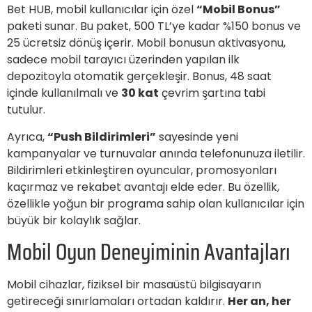
Bet HUB, mobil kullanıcılar için özel
“Mobil Bonus”
paketi sunar. Bu paket, 500 TL’ye kadar %150 bonus ve
25 ücretsiz dönüş içerir. Mobil bonusun aktivasyonu,
sadece mobil tarayıcı üzerinden yapılan ilk
depozitoyla otomatik gerçekleşir. Bonus, 48 saat
içinde kullanılmalı ve
30 kat
çevrim şartına tabi
tutulur.
Ayrıca,
“Push Bildirimleri”
sayesinde yeni
kampanyalar ve turnuvalar anında telefonunuza iletilir.
Bildirimleri etkinleştiren oyuncular, promosyonları
kaçırmaz ve rekabet avantajı elde eder. Bu özellik,
özellikle yoğun bir programa sahip olan kullanıcılar için
büyük bir kolaylık sağlar.
Mobil Oyun Deneyiminin Avantajları
Mobil cihazlar, fiziksel bir masaüstü bilgisayarın
getireceği sınırlamaları ortadan kaldırır.
Her an, her