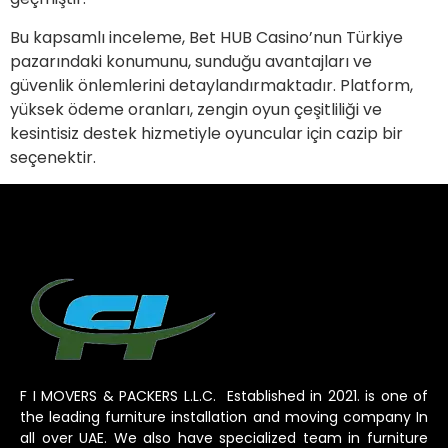
Bu kapsamlı inceleme, Bet HUB Casino’nun Türkiye
pazarındaki konumunu, sunduğu avantajları ve
güvenlik önlemlerini detaylandırmaktadır. Platform,
yüksek ödeme oranları, zengin oyun çeşitliliği ve
kesintisiz destek hizmetiyle oyuncular için cazip bir
seçenektir.
F I MOVERS & PACKERS L.L.C. Established in 2021. is one of
the leading furniture installation and moving company In
all over UAE. We also have specialized team in furniture