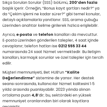
Sıkça Sorulan Sorular (SSS) bölümü,
200’den fazla
başlık içerir. Örneğin, “Bonus kayıt şartları nedir?” ya
da “Çekim işlemi ne kadar sürer?” gibi temel konular,
detaylı açıklamalarla yanıtlanır. SSS, arama çubuğu
üzerinden anahtar kelime girilerek hızlıca erişilebilir.
Ayrıca,
e‑posta
ve
telefon
kanalları da mevcuttur.
E‑posta üzerinden gönderilen talepler, 4 saat içinde
cevaplanır; telefon hatları ise
0212 555 33 44
numarasında 24 saat hizmet vermektedir. Bu iletişim
kanalları, karmaşık sorunlar ve özel talepler için tercih
edilir.
Müşteri memnuniyeti, Bet HUB’un
“Kalite
Değerlendirme”
sistemine de yansır. Her destek
seansı sonrasında, kullanıcılar hizmet kalitesini 1‑5
yıldız arasında puanlayabilir. 2023 yılında alınan
ortalama puan
4,8
’dir; bu, sektördeki en yüksek
memnuniyet oranlarından biri olarak kayıtlara
geçmiştir.