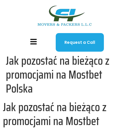
Request a Call
Jak pozostać na bieżąco z
promocjami na Mostbet
Polska
Jak pozostać na bieżąco z
promocjami na Mostbet