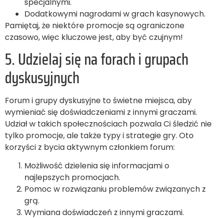
specjalnymi.
Dodatkowymi nagrodami w grach kasynowych.
Pamiętaj, że niektóre promocje są ograniczone
czasowo, więc kluczowe jest, aby być czujnym!
5. Udzielaj się na forach i grupach
dyskusyjnych
Forum i grupy dyskusyjne to świetne miejsca, aby
wymieniać się doświadczeniami z innymi graczami.
Udział w takich społecznościach pozwala Ci śledzić nie
tylko promocje, ale także typy i strategie gry. Oto
korzyści z bycia aktywnym członkiem forum:
Możliwość dzielenia się informacjami o
najlepszych promocjach.
Pomoc w rozwiązaniu problemów związanych z
grą.
Wymiana doświadczeń z innymi graczami.