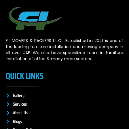
F I MOVERS & PACKERS L.L.C. Established in 2021. is one of
the leading furniture installation and moving company In
all over UAE. We also have specialized team in furniture
installation of offce & many more sectors.
QUICK LINKS
Gallery
Services
About Us
Blogs