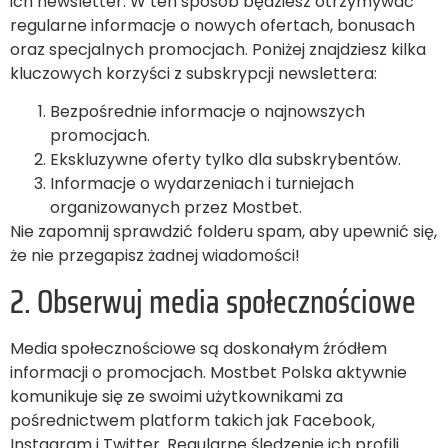
ich newsletter. W ten sposób będziesz otrzymywać
regularne informacje o nowych ofertach, bonusach
oraz specjalnych promocjach. Poniżej znajdziesz kilka
kluczowych korzyści z subskrypcji newslettera:
Bezpośrednie informacje o najnowszych
promocjach.
Ekskluzywne oferty tylko dla subskrybentów.
Informacje o wydarzeniach i turniejach
organizowanych przez Mostbet.
Nie zapomnij sprawdzić folderu spam, aby upewnić się,
że nie przegapisz żadnej wiadomości!
2. Obserwuj media społecznościowe
Media społecznościowe są doskonałym źródłem
informacji o promocjach. Mostbet Polska aktywnie
komunikuje się ze swoimi użytkownikami za
pośrednictwem platform takich jak Facebook,
Instagram i Twitter. Regularne śledzenie ich profili