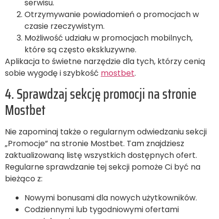
serwisu.
Otrzymywanie powiadomień o promocjach w
czasie rzeczywistym.
Możliwość udziału w promocjach mobilnych,
które są często ekskluzywne.
Aplikacja to świetne narzędzie dla tych, którzy cenią
sobie wygodę i szybkość
mostbet
.
4. Sprawdzaj sekcję promocji na stronie
Mostbet
Nie zapominaj także o regularnym odwiedzaniu sekcji
„Promocje” na stronie Mostbet. Tam znajdziesz
zaktualizowaną listę wszystkich dostępnych ofert.
Regularne sprawdzanie tej sekcji pomoże Ci być na
bieżąco z:
Nowymi bonusami dla nowych użytkowników.
Codziennymi lub tygodniowymi ofertami