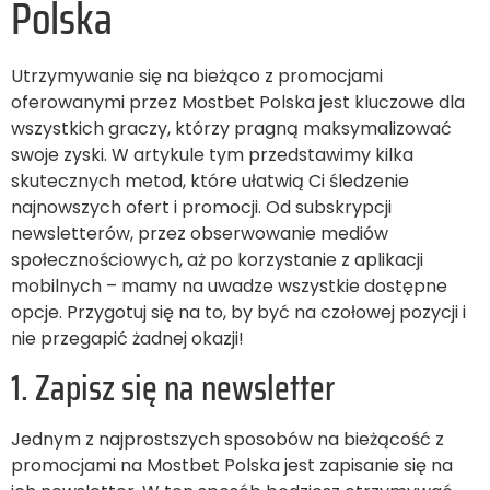
Polska
Utrzymywanie się na bieżąco z promocjami
oferowanymi przez Mostbet Polska jest kluczowe dla
wszystkich graczy, którzy pragną maksymalizować
swoje zyski. W artykule tym przedstawimy kilka
skutecznych metod, które ułatwią Ci śledzenie
najnowszych ofert i promocji. Od subskrypcji
newsletterów, przez obserwowanie mediów
społecznościowych, aż po korzystanie z aplikacji
mobilnych – mamy na uwadze wszystkie dostępne
opcje. Przygotuj się na to, by być na czołowej pozycji i
nie przegapić żadnej okazji!
1. Zapisz się na newsletter
Jednym z najprostszych sposobów na bieżącość z
promocjami na Mostbet Polska jest zapisanie się na