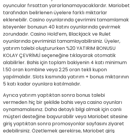
oyuncular fırsattan yararlanamayacaklardır. Mariobet
tarafından belirlenen üyelere farklı miktarlar
eklenebilir. Casino oyunlarında çevrimini tamamlamak
isteyenler bonusun 40 katını oyunlarında çevirmek
zorundadır. Casino Hold’em, Blackjack ve Rulet
oyunlarında çevriminizi tamamlayabilirsiniz. Üyeler,
yatırım talebi oluştururken %20 YATIRIM BONUSU
KOLAY ÇEVRİMLİ seçeneğine tıklayarak otomatik
alabilirler. Bahis için toplam bakiyenin 4 katı minimum
1.50 oran kombine veya 2.25 oran tekli kupon
yapılmalıdır. Slots kısmında yatırım + bonus miktarının
5 katı kadar oyunlara katılmalıdır.
Ayrıca yatırım yaptıktan sonra bonus talebi
vermeden hiç bir şekilde bahis veya casino oyunları
oynamamalısınız. Daha detaylı bilgi almak için canlı
müşteri desteğine başvurabilir veya Mariobet sitesine
giriş yaptıktan sonra promosyonlar sayfasını ziyaret
edebilirsiniz. Özetlemek gerekirse, Mariobet giriş