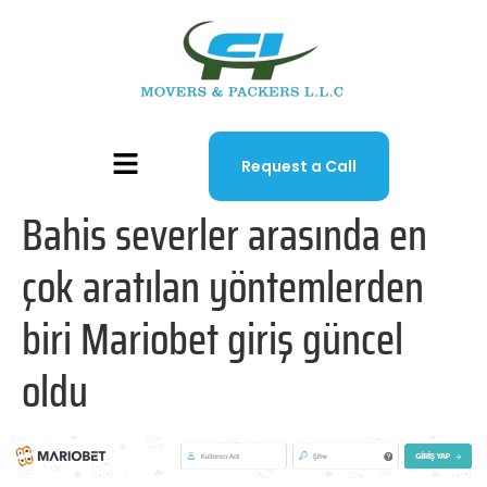
Request a Call
Bahis severler arasında en
çok aratılan yöntemlerden
biri Mariobet giriş güncel
oldu