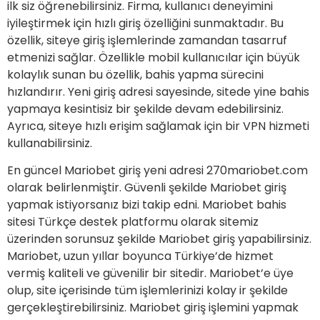
ilk siz öğrenebilirsiniz. Firma, kullanıcı deneyimini
iyileştirmek için hızlı giriş özelliğini sunmaktadır. Bu
özellik, siteye giriş işlemlerinde zamandan tasarruf
etmenizi sağlar. Özellikle mobil kullanıcılar için büyük
kolaylık sunan bu özellik, bahis yapma sürecini
hızlandırır. Yeni giriş adresi sayesinde, sitede yine bahis
yapmaya kesintisiz bir şekilde devam edebilirsiniz.
Ayrıca, siteye hızlı erişim sağlamak için bir VPN hizmeti
kullanabilirsiniz.
En güncel Mariobet giriş yeni adresi 270mariobet.com
olarak belirlenmiştir. Güvenli şekilde Mariobet giriş
yapmak istiyorsanız bizi takip edni. Mariobet bahis
sitesi Türkçe destek platformu olarak sitemiz
üzerinden sorunsuz şekilde Mariobet giriş yapabilirsiniz.
Mariobet, uzun yıllar boyunca Türkiye’de hizmet
vermiş kaliteli ve güvenilir bir sitedir. Mariobet’e üye
olup, site içerisinde tüm işlemlerinizi kolay ir şekilde
gerçekleştirebilirsiniz. Mariobet giriş işlemini yapmak