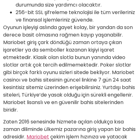
durumunda size yardımcı olacaktır.
256-bit SSL şifreleme teknolojisi ile tüm verileriniz
ve finansal işlemleriniz güvende.
Oyunun işleyişi aslında gayet kolay, bir yandan da son
derece basit olmasına rağmen kayıp yaşanabilir.
Mariobet giriş çark döndüğü zaman ortaya çıkan
işaretler ya da semboller kazanan kişiyi işaret
etmektedir. Klasik olan slotla bunun yanında video
slotlar artık çok tercih edilmemektedir. Poker slotlar
gibi birçok farklı oyunu sizleri sitede bekliyor. Mariobet
casinoı ve bahis sitesinin güncel linkine 7 gün 24 saat
kesintisiz sitemiz üzerinden erişebilirsiniz. Yurtdışı bahis
siteleri, Türkiye’de yasak olduğu için sürekli engellenir.
Mariobet lisanslı ve en güvenilir bahis sitelerinden
biridir.
Zaten 2016 senesinde hizmete açılan oldukça kısa
zaman diliminde ülkemiz pazarına giriş yapan bir bahis
adresidir.
Mariobet
çekim işlem hızınıza ve yatacak