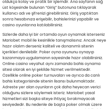
oldukça kolay ve pratik bir işlemdir. Ana sayfanın sağ
üst köşesinde bulunan “Giriş” butonuna tıklayarak
kullanıcı adı ve şifrenizi girebilirsiniz. Giriş yaptıktan
sonra hesabınıza erişebilir, bahislerinizi yapabilir ve
casino oyunlarına katılabilirsiniz.
Sizlerde daha iyi bir ortamda oyun oynamak isterseniz
Mariobet mobil ile kesinlikle tanışmalısınız. Ancak neye
hazır olalım derseniz kaliteli ve donanımlı sitenin
içerikleri denilebilir. Poker oyna oyununu oynayıp
kazanmaya uygulamanın sayesinde hazır olabilirsiniz.
Online casino veyahut aynı zamanda bahis oynama
sitesi olarak en iyi şekilde hizmet verilmektedir.
Özellikle online poker turnuvaları ve ayrıca da canlı
bahis kategorisinde sitenin lisansı bulunmaktadır.
Adreste yer alan oyunların çok daha heyecan verici
olduğunu sizlere söylemek isteriz. Mariobet yasal
hizmetleri sizi başka siteye ihtiyaç bırakmayacak
seviyededir. Bu nedenle de başta poker olmak üzere