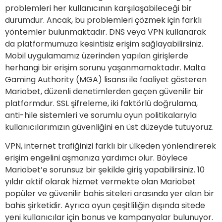
problemleri her kullanıcının karşılaşabileceği bir
durumdur. Ancak, bu problemleri çözmek için farklı
yöntemler bulunmaktadır. DNS veya VPN kullanarak
da platformumuza kesintisiz erişim sağlayabilirsiniz.
Mobil uygulamamız üzerinden yapılan girişlerde
herhangi bir erişim sorunu yaşanmamaktadır. Malta
Gaming Authority (MGA) lisansı ile faaliyet gösteren
Mariobet, düzenli denetimlerden geçen güvenilir bir
platformdur. SSL şifreleme, iki faktörlü doğrulama,
anti-hile sistemleri ve sorumlu oyun politikalarıyla
kullanıcılarımızın güvenliğini en üst düzeyde tutuyoruz.
VPN, internet trafiğinizi farklı bir ülkeden yönlendirerek
erişim engelini aşmanıza yardımcı olur. Böylece
Mariobet’e sorunsuz bir şekilde giriş yapabilirsiniz. 10
yıldır aktif olarak hizmet vermekte olan Mariobet
popüler ve güvenilir bahis siteleri arasında yer alan bir
bahis şirketidir. Ayrıca oyun çeşitliliğin dışında sitede
yeni kullanıcılar için bonus ve kampanyalar bulunuyor.