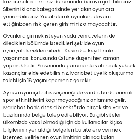
kazanmak istemeniz durumunda buraya gelebilirsiniz.
Sitenin iki ana kategorisinde yer alan oyunlara
yönelebilirsiniz. Yasal olarak oyunlara devam
ettiğinizden risk içeren girişiminiz olmayacaktır.
Oyunlara girmek isteyen yada yeni üyelerin de
diledikleri bölümde istedikleri şekilde oyun
oynayabilecekleri sitedir. Kesinlikle keyifli anlar
yaşanması konusunda üstüne düşeni her zaman
yapmaktadır. En sonunda paranızı da yatırarak yüksek
kazançlar elde edebilirsiniz. Mariobet üyelik oluşturma
talebi için 18 yaşını geçmeniz gerekir.
Ayrıca oyun içi bahis seçeneği de vardır, bu da önemli
spor etkinliklerini kaçırmayacağınız anlamına gelir.
Mariobet bahis sites gibi sektörde birçok site var ve
bazılarında belge talep edilebiliyor. Bu gibi siteler
ülkemizde yasal olmadığı için de kullanıcılar kişisel
bilgilerinin yer aldığı belgeleri bu sitelere vermek
istemez. Belirlenen oyun limitinin altında kalan