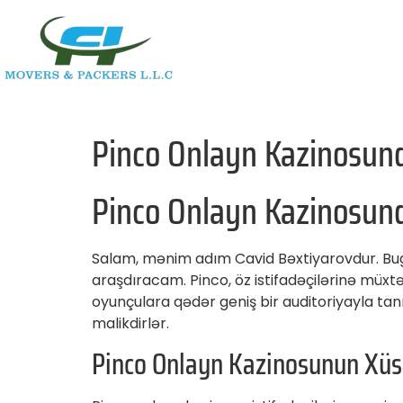
Pinco Onlayn Kazinosund
Pinco Onlayn Kazinosund
Salam, mənim adım Cavid Bəxtiyarovdur. Bugü
araşdıracam. Pinco, öz istifadəçilərinə müxt
oyunçulara qədər geniş bir auditoriyayla tanı
malikdirlər.
Pinco Onlayn Kazinosunun Xüs