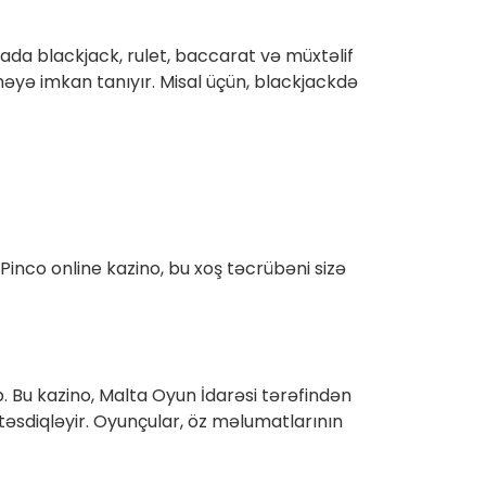
rada blackjack, rulet, baccarat və müxtəlif
tməyə imkan tanıyır. Misal üçün, blackjackdə
inco online kazino, bu xoş təcrübəni sizə
. Bu kazino, Malta Oyun İdarəsi tərəfindən
u təsdiqləyir. Oyunçular, öz məlumatlarının