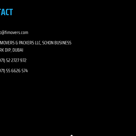
TACT
fo@fimovers.com
I MOVERS & PACKERS LLC, SCHON BUSINESS
RK DIP, DUBAI
71) 52 2727 972
971) 55 6626 574