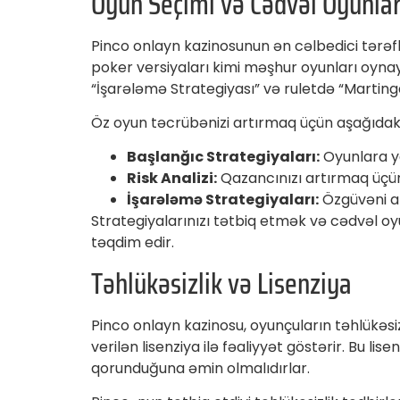
Oyun Seçimi və Cədvəl Oyunlar
Pinco onlayn kazinosunun ən cəlbedici tərəflə
poker versiyaları kimi məşhur oyunları oynaya
“İşarələmə Strategiyası” və ruletdə “Martinga
Öz oyun təcrübənizi artırmaq üçün aşağıdakı s
Başlanğıc Strategiyaları:
Oyunlara y
Risk Analizi:
Qazancınızı artırmaq üçün r
İşarələmə Strategiyaları:
Özgüvəni ar
Strategiyalarınızı tətbiq etmək və cədvəl oy
təqdim edir.
Təhlükəsizlik və Lisenziya
Pinco onlayn kazinosu, oyunçuların təhlükəsi
verilən lisenziya ilə fəaliyyət göstərir. Bu li
qorunduğuna əmin olmalıdırlar.