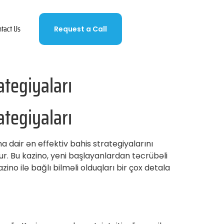
ntact Us
Request a Call
tegiyaları
tegiyaları
dair ən effektiv bahis strategiyalarını
ur. Bu kazino, yeni başlayanlardan təcrübəli
no ilə bağlı bilməli olduqları bir çox detala