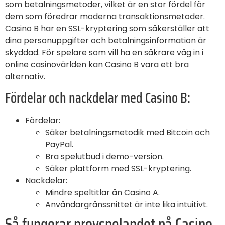
som betalningsmetoder, vilket är en stor fördel för
dem som föredrar moderna transaktionsmetoder.
Casino B har en SSL-kryptering som säkerställer att
dina personuppgifter och betalningsinformation är
skyddad. För spelare som vill ha en säkrare väg in i
online casinovärlden kan Casino B vara ett bra
alternativ.
Fördelar och nackdelar med Casino B:
Fördelar:
Säker betalningsmetodik med Bitcoin och
PayPal.
Bra spelutbud i demo-version.
Säker plattform med SSL-kryptering.
Nackdelar:
Mindre speltitlar än Casino A.
Användargränssnittet är inte lika intuitivt.
Så fungerar provspelandet på Casino