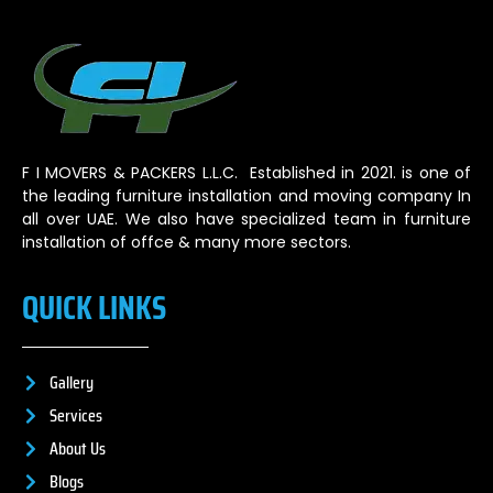
F I MOVERS & PACKERS L.L.C. Established in 2021. is one of
the leading furniture installation and moving company In
all over UAE. We also have specialized team in furniture
installation of offce & many more sectors.
QUICK LINKS
Gallery
Services
About Us
Blogs