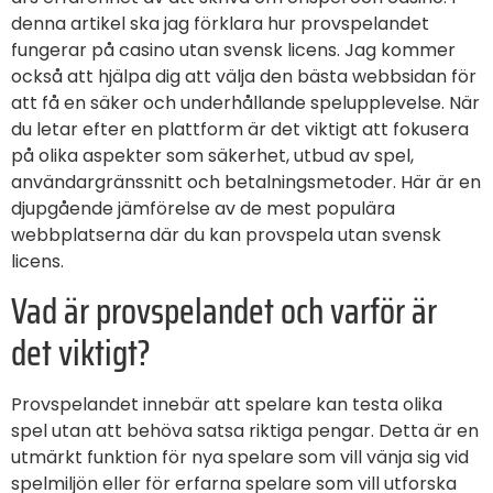
denna artikel ska jag förklara hur provspelandet
fungerar på casino utan svensk licens. Jag kommer
också att hjälpa dig att välja den bästa webbsidan för
att få en säker och underhållande spelupplevelse. När
du letar efter en plattform är det viktigt att fokusera
på olika aspekter som säkerhet, utbud av spel,
användargränssnitt och betalningsmetoder. Här är en
djupgående jämförelse av de mest populära
webbplatserna där du kan provspela utan svensk
licens.
Vad är provspelandet och varför är
det viktigt?
Provspelandet innebär att spelare kan testa olika
spel utan att behöva satsa riktiga pengar. Detta är en
utmärkt funktion för nya spelare som vill vänja sig vid
spelmiljön eller för erfarna spelare som vill utforska