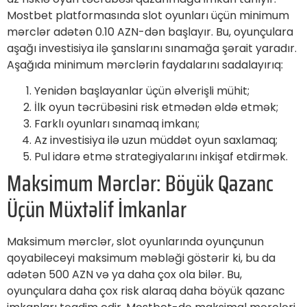
Mostbet platformasında slot oyunları üçün minimum
mərclər adətən 0.10 AZN-dən başlayır. Bu, oyunçulara
aşağı investisiya ilə şanslarını sınamağa şərait yaradır.
Aşağıda minimum mərclərin faydalarını sadalayırıq:
Yenidən başlayanlar üçün əlverişli mühit;
İlk oyun təcrübəsini risk etmədən əldə etmək;
Farklı oyunları sınamaq imkanı;
Az investisiya ilə uzun müddət oyun saxlamaq;
Pul idarə etmə strategiyalarını inkişaf etdirmək.
Maksimum Mərclər: Böyük Qazanc
Üçün Müxtəlif İmkanlar
Maksimum mərclər, slot oyunlarında oyunçunun
qoyabileceyi maksimum məbləği göstərir ki, bu da
adətən 500 AZN və ya daha çox ola bilər. Bu,
oyunçulara daha çox risk alaraq daha böyük qazanc