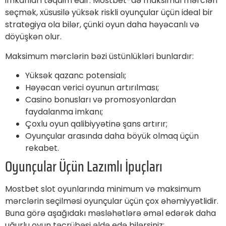
imkanları təqdim edir. Mostbet-də maksimal mərcləri
seçmək, xüsusilə yüksək riskli oyunçular üçün ideal bir
strategiya ola bilər, çünki oyun daha həyəcanlı və
döyüşkən olur.
Maksimum mərclərin bəzi üstünlükləri bunlardır:
Yüksək qazanc potensialı;
Həyəcan verici oyunun artırılması;
Casino bonusları və promosyonlardan
faydalanma imkanı;
Çoxlu oyun qalibiyyətinə şans artırır;
Oyunçular arasında daha böyük olmaq üçün
rekabet.
Oyunçular Üçün Lazımlı İpuçları
Mostbet slot oyunlarında minimum və maksimum
mərclərin seçilməsi oyunçular üçün çox əhəmiyyətlidir.
Buna görə aşağıdakı məsləhətlərə əməl edərək daha
uğurlu oyun təcrübəsi əldə edə bilərsiniz: