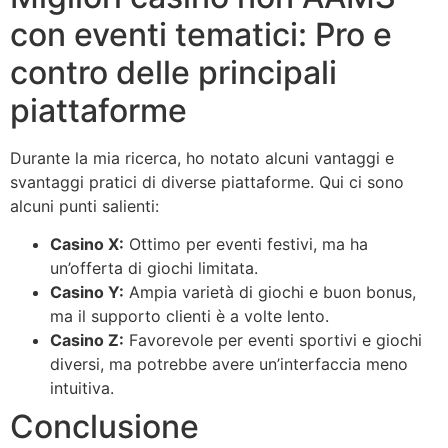
con eventi tematici: Pro e
contro delle principali
piattaforme
Durante la mia ricerca, ho notato alcuni vantaggi e
svantaggi pratici di diverse piattaforme. Qui ci sono
alcuni punti salienti:
Casino X:
Ottimo per eventi festivi, ma ha
un’offerta di giochi limitata.
Casino Y:
Ampia varietà di giochi e buon bonus,
ma il supporto clienti è a volte lento.
Casino Z:
Favorevole per eventi sportivi e giochi
diversi, ma potrebbe avere un’interfaccia meno
intuitiva.
Conclusione