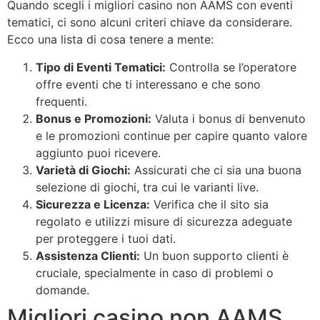
Quando scegli i migliori casino non AAMS con eventi
tematici, ci sono alcuni criteri chiave da considerare.
Ecco una lista di cosa tenere a mente:
Tipo di Eventi Tematici:
Controlla se l’operatore
offre eventi che ti interessano e che sono
frequenti.
Bonus e Promozioni:
Valuta i bonus di benvenuto
e le promozioni continue per capire quanto valore
aggiunto puoi ricevere.
Varietà di Giochi:
Assicurati che ci sia una buona
selezione di giochi, tra cui le varianti live.
Sicurezza e Licenza:
Verifica che il sito sia
regolato e utilizzi misure di sicurezza adeguate
per proteggere i tuoi dati.
Assistenza Clienti:
Un buon supporto clienti è
cruciale, specialmente in caso di problemi o
domande.
Migliori casino non AAMS