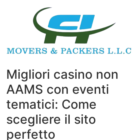
Skip
to
content
Migliori casino non
AAMS con eventi
tematici: Come
scegliere il sito
perfetto